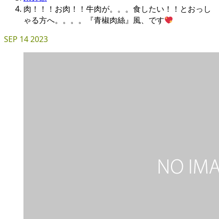
肉！！！お肉！！牛肉が。。。食したい！！とおっし
ゃる方へ。。。。『青椒肉絲』風、です
SEP
14
2023