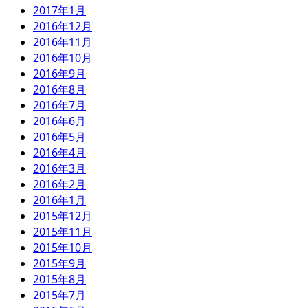
2017年1月
2016年12月
2016年11月
2016年10月
2016年9月
2016年8月
2016年7月
2016年6月
2016年5月
2016年4月
2016年3月
2016年2月
2016年1月
2015年12月
2015年11月
2015年10月
2015年9月
2015年8月
2015年7月