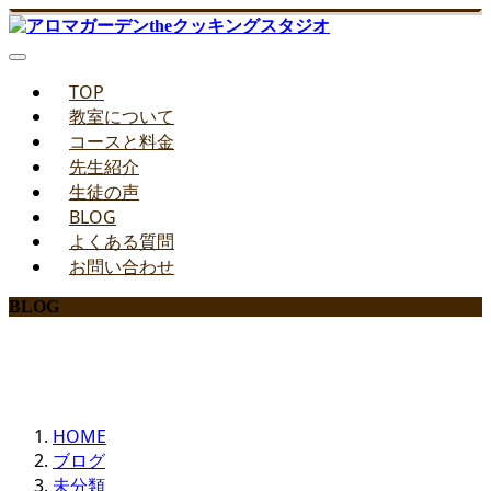
TOP
教室について
コースと料金
先生紹介
生徒の声
BLOG
よくある質問
お問い合わせ
BLOG
みどりのお料理教室ブログ
HOME
ブログ
未分類