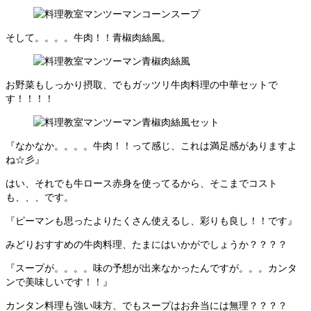
そして。。。。牛肉！！青椒肉絲風。
お野菜もしっかり摂取、でもガッツリ牛肉料理の中華セットで
す！！！！
『なかなか。。。。牛肉！！って感じ、これは満足感がありますよ
ね☆彡』
はい、それでも牛ロース赤身を使ってるから、そこまでコスト
も、、、です。
『ピーマンも思ったよりたくさん使えるし、彩りも良し！！です』
みどりおすすめの牛肉料理、たまにはいかがでしょうか？？？？
『スープが。。。。味の予想が出来なかったんですが。。。カンタ
ンで美味しいです！！』
カンタン料理も強い味方、でもスープはお弁当には無理？？？？