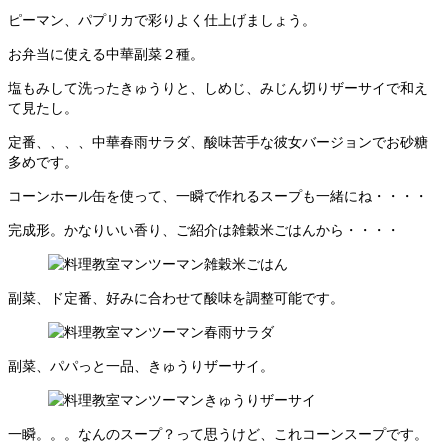
ピーマン、パプリカで彩りよく仕上げましょう。
お弁当に使える中華副菜２種。
塩もみして洗ったきゅうりと、しめじ、みじん切りザーサイで和え
て見たし。
定番、、、、中華春雨サラダ、酸味苦手な彼女バージョンでお砂糖
多めです。
コーンホール缶を使って、一瞬で作れるスープも一緒にね・・・・
完成形。かなりいい香り、ご紹介は雑穀米ごはんから・・・・
副菜、ド定番、好みに合わせて酸味を調整可能です。
副菜、パパっと一品、きゅうりザーサイ。
一瞬。。。なんのスープ？って思うけど、これコーンスープです。