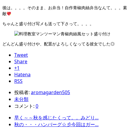
後は。。。。そのまま、お弁当！自作青椒肉絲弁当なんて。。。素
敵
ちゃんと盛り付け写メも送って下さって。。。。
どんどん盛り付けや、配置がよろしくなってる彼女でした◎
Tweet
Share
+1
Hatena
RSS
投稿者:
aromagarden505
未分類
コメント:
0
早く～～秋を感じたくって。。みどり...
秋の・・・ハンバーグ☆彡今回はガー...