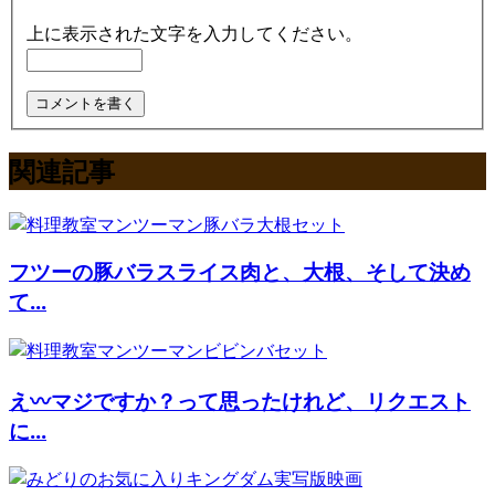
上に表示された文字を入力してください。
関連記事
フツーの豚バラスライス肉と、大根、そして決め
て...
え〰マジですか？って思ったけれど、リクエスト
に...