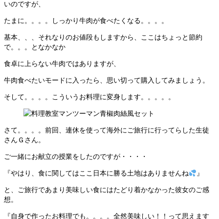
いのですが、
たまに。。。。しっかり牛肉が食べたくなる。。。。
基本、、、それなりのお値段もしますから、ここはちょっと節約
で。。。となかなか
食卓に上らない牛肉ではありますが、
牛肉食べたいモードに入ったら、思い切って購入してみましょう。
そして。。。。こういうお料理に変身します。。。。。
さて。。。。前回、連休を使って海外にご旅行に行ってらした生徒
さんＧさん。
ご一緒にお献立の授業をしたのですが・・・・
『やはり、食に関してはここ日本に勝る土地はありませんね
』
と、ご旅行であまり美味しい食にはたどり着かなかった彼女のご感
想。
『自身で作ったお料理でも。。。。全然美味しい！！って思えます