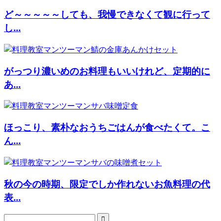
ど～～～～～しても、我慢できなくて観に行って
し...
がっつり濃いめのお料理もいいけれど、定期的に
あ...
ほっこり、素朴なおうちごはんが食べたくて。こ
ん...
秋の今の時期、限定でしか作れないお魚料理の代
表...