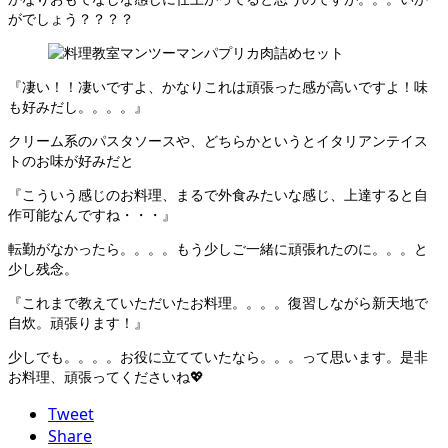
がでしょう？？？？
『凄い！！凄いですよ、かなりこれは頑張った感が高いですよ！味
も好みだし。。。。』
クリーム系のパスタソースや、どちらかというとイタリアンテイス
トのお味が好みだと
『こういう感じのお料理、まるで外食みたいな感じ、上達すると自
作可能なんですね・・・』
転勤がなかったら。。。。もう少しご一緒に頑張れたのに。。。と
少し残念。
『これまで教えていただいたお料理。。。。復習しながら新天地で
自炊。頑張ります！』
少しでも。。。。お役に立てていたなら。。。って思います。是非
お料理、頑張ってくださいね💖
Tweet
Share