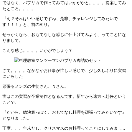
ではなく、パプリカで作ってみてはいかがかと。。。。提案してみ
たところ。。。。
『え？それはいい感じですね、是非、チャレンジしてみたいで
す！！！』と、前のめり。
せっかくなら、おもてなしな感じに仕上げてみよう、ってことにな
りまして。
こんな感じ。。。。いかがでしょう？
さて。。。。なかなかお仕事が忙しい感じで、少し久しぶりに実習
にいらした
頑張るメンズの生徒さん、Ｎさん。
実はこの実習が卒業制作となるんです。新年から遠方へ赴任という
ことで。
『だから、総決算っぽく、おもてなし料理を頑張ってみたいです』
となりました。
丁度。。。年末だし、クリスマスのお料理ってことにしてみましょ