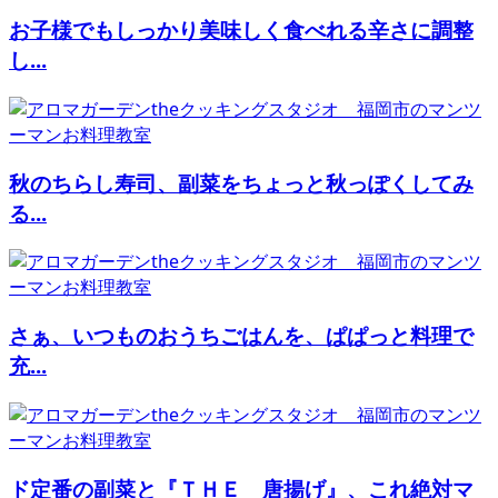
お子様でもしっかり美味しく食べれる辛さに調整
し...
秋のちらし寿司、副菜をちょっと秋っぽくしてみ
る...
さぁ、いつものおうちごはんを、ぱぱっと料理で
充...
ド定番の副菜と『ＴＨＥ 唐揚げ』、これ絶対マ