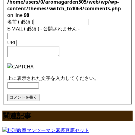
/home/users/0/aromagarden505/web/wp/wp-
content/themes/switch_tcd063/comments.php
on line
98
名前 ( 必須 )
E-MAIL ( 必須 ) - 公開されません -
URL
上に表示された文字を入力してください。
関連記事