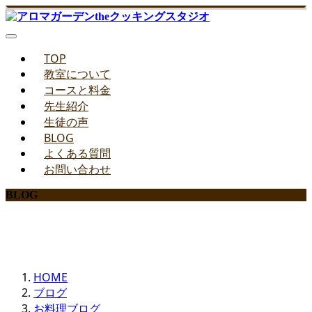
TOP
教室について
コースと料金
先生紹介
生徒の声
BLOG
よくある質問
お問い合わせ
BLOG
みどりのお料理教室ブログ
HOME
ブログ
お料理ブログ