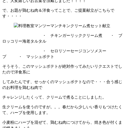
と、大変嬉しいお言葉を頂戴しました！！！！
で、お題が鶏むね肉＆洋食ってことで、ご提案献立がこちらで
す・・・・
・ チキンガーリッククリーム煮 ・ ブ
ロッコリー海老タルタル
・ セロリソーセージコンソメスー
プ ・ マッシュポテト
そうそう、このマッシュポテトが絶対作ってみたいリクエストでし
たので洋食系に
してみたんです、せっかくのマッシュポテトなので・・・合う感じ
のお料理を鶏むね肉で
チャレンジしたくって、クリームで煮ることにしました。
生クリームを使うのですが。。。春だから少しいい香りもつけたく
て、ハーブを使用します。
小麦粉にハーブを混ぜて、鶏むね肉につけてから、焼き色が付くま
で焼きましょう。