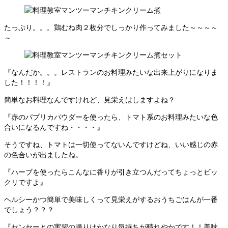
たっぷり。。。鶏むね肉２枚分でしっかり作ってみました～～～～
～
『なんだか。。。レストランのお料理みたいな出来上がりになりま
した！！！！』
簡単なお料理なんですけれど、見栄えはしますよね？
『赤のパプリカパウダーを使ったら、トマト系のお料理みたいな色
合いになるんですね・・・・』
そうですね、トマトは一切使ってないんですけどね、いい感じの赤
の色合いが出ましたね。
『ハーブを使ったらこんなに香りが引き立つんだってちょっとビッ
クリですよ』
ヘルシーかつ簡単で美味しくって見栄えがするおうちごはんが一番
でしょう？？？
『センセーとの実習の帰りはかなり気持ちが晴れやかです！！美味