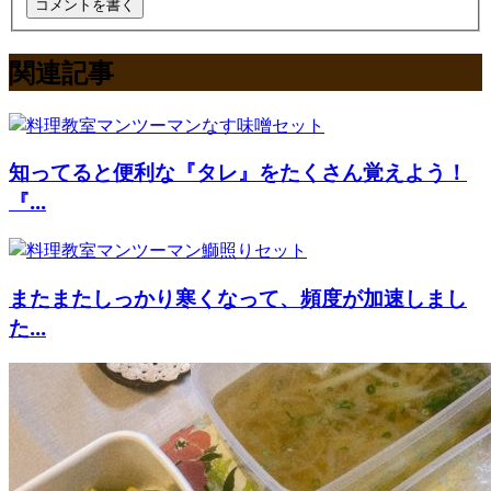
関連記事
知ってると便利な『タレ』をたくさん覚えよう！
『...
またまたしっかり寒くなって、頻度が加速しまし
た...