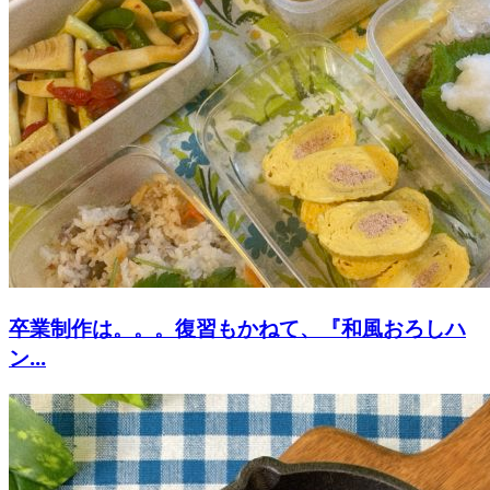
卒業制作は。。。復習もかねて、『和風おろしハ
ン...