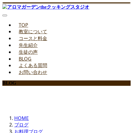
TOP
教室について
コースと料金
先生紹介
生徒の声
BLOG
よくある質問
お問い合わせ
BLOG
みどりのお料理教室ブログ
HOME
ブログ
お料理ブログ