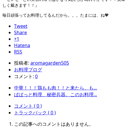
しく戴きます！！』
毎日頑張ってお料理してるんだから。。。たまには、ね💖
Tweet
Share
+1
Hatena
RSS
投稿者:
aromagarden505
お料理ブログ
コメント:
0
中華！！！鶏もも肉！！と来たら、も...
ぱぱっと料理、秘密兵器。このお料理...
コメント ( 0 )
トラックバック ( 0 )
この記事へのコメントはありません。