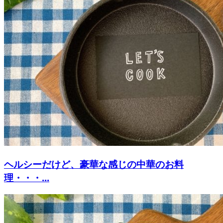
ヘルシーだけど、豪華な感じの中華のお料
理・・・...