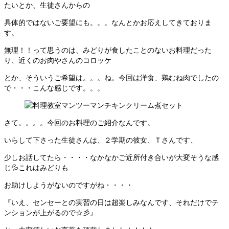
たいとか、生徒さんからの
具体的ではないご要望にも。。。なんとかお応えしてきておりま
す。
無理！！って思うのは、みどりが食したことのないお料理だった
り、近くのお肉やさんのコロッケ
とか、そういうご希望は。。。ね。今回は洋食、鶏むね肉でしたの
で・・・こんな感じです。。。
さて。。。。今回のお料理のご紹介なんです。
いらして下さった生徒さんは、２学期の彼女、Ｔさんです、
少しお話してたら・・・・なかなかご近所付き合いが大変そうな感
じ💦これはみどりも
お助けしようがないのですがね・・・・
『いえ、センセーとの実習の日は超楽しみなんです、それだけでテ
ンションが上がるので☆彡』