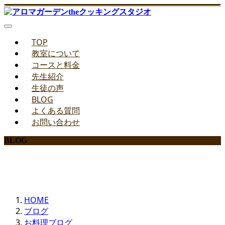
TOP
教室について
コースと料金
先生紹介
生徒の声
BLOG
よくある質問
お問い合わせ
BLOG
みどりのお料理教室ブログ
HOME
ブログ
お料理ブログ