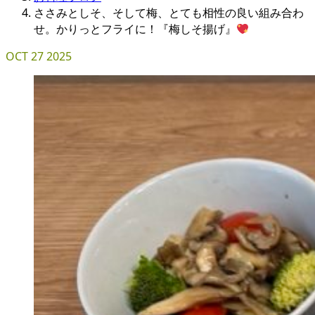
ささみとしそ、そして梅、とても相性の良い組み合わ
せ。かりっとフライに！『梅しそ揚げ』
OCT
27
2025