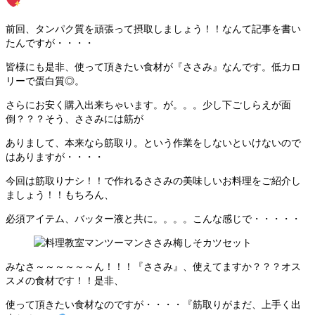
前回、タンパク質を頑張って摂取しましょう！！なんて記事を書い
たんですが・・・・
皆様にも是非、使って頂きたい食材が『ささみ』なんです。低カロ
リーで蛋白質◎。
さらにお安く購入出来ちゃいます。が。。。少し下ごしらえが面
倒？？？そう、ささみには筋が
ありまして、本来なら筋取り。という作業をしないといけないので
はありますが・・・・
今回は筋取りナシ！！で作れるささみの美味しいお料理をご紹介し
ましょう！！もちろん、
必須アイテム、バッター液と共に。。。。こんな感じで・・・・・
みなさ～～～～～～ん！！！『ささみ』、使えてますか？？？オス
スメの食材です！！是非、
使って頂きたい食材なのですが・・・・『筋取りがまだ、上手く出