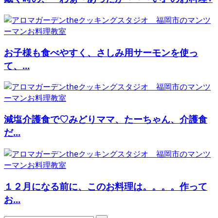
お子様も食べやすく、さしみ用サーモンを使っ
て、...
減塩介護食で♡みどりママ、たーちゃん、介護食
だ...
１２月になる前に、このお料理は。。。。作って
お...