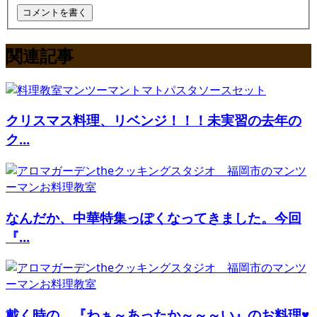
関連記事
クリスマス料理、リベンジ！！！未実習の去年の
ク...
なんだか、中華特集っぽくなってきました。今回
『...
戴く時の、『わぁ～あったか～～～い』のお料理♥