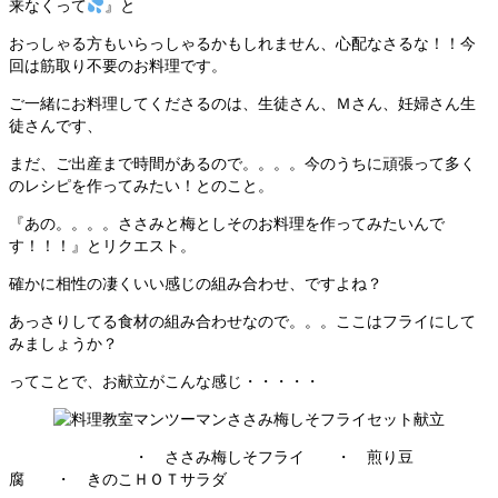
来なくって
』と
おっしゃる方もいらっしゃるかもしれません、心配なさるな！！今
回は筋取り不要のお料理です。
ご一緒にお料理してくださるのは、生徒さん、Ｍさん、妊婦さん生
徒さんです、
まだ、ご出産まで時間があるので。。。。今のうちに頑張って多く
のレシピを作ってみたい！とのこと。
『あの。。。。ささみと梅としそのお料理を作ってみたいんで
す！！！』とリクエスト。
確かに相性の凄くいい感じの組み合わせ、ですよね？
あっさりしてる食材の組み合わせなので。。。ここはフライにして
みましょうか？
ってことで、お献立がこんな感じ・・・・・
・ ささみ梅しそフライ ・ 煎り豆
腐 ・ きのこＨＯＴサラダ