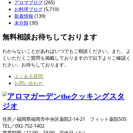
アロマブログ
(265)
お料理ブログ
(5,710)
新着情報
(139)
未分類
(30)
無料相談お待ちしております
わからないことがあればいつでもご相談ください。また、よ
くいただくご質問も掲載しておりますので以下よりご確認く
ださい。お待ちしております。
よくある質問
お問い合わせ
住所／福岡県福岡市中央区薬院2-14-21 フィット薬院505
TEL／092-752-1402
営業時間／11:00～23:00 定休日／なし