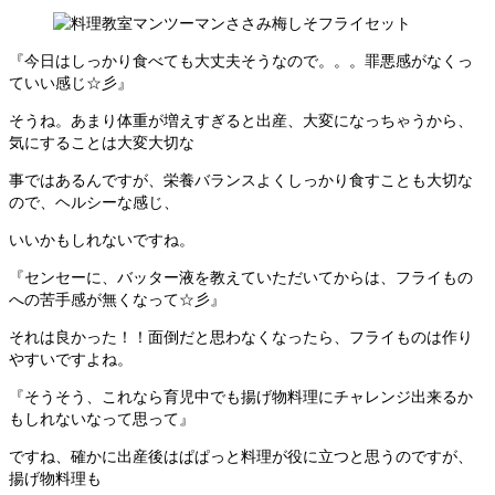
『今日はしっかり食べても大丈夫そうなので。。。罪悪感がなくっ
ていい感じ☆彡』
そうね。あまり体重が増えすぎると出産、大変になっちゃうから、
気にすることは大変大切な
事ではあるんですが、栄養バランスよくしっかり食すことも大切な
ので、ヘルシーな感じ、
いいかもしれないですね。
『センセーに、バッター液を教えていただいてからは、フライもの
への苦手感が無くなって☆彡』
それは良かった！！面倒だと思わなくなったら、フライものは作り
やすいですよね。
『そうそう、これなら育児中でも揚げ物料理にチャレンジ出来るか
もしれないなって思って』
ですね、確かに出産後はぱぱっと料理が役に立つと思うのですが、
揚げ物料理も