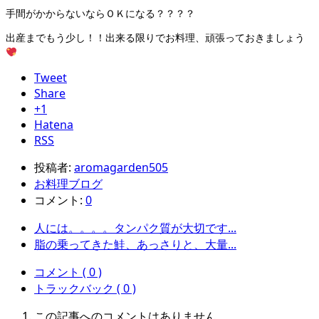
手間がかからないならＯＫになる？？？？
出産までもう少し！！出来る限りでお料理、頑張っておきましょう
Tweet
Share
+1
Hatena
RSS
投稿者:
aromagarden505
お料理ブログ
コメント:
0
人には。。。。タンパク質が大切です...
脂の乗ってきた鮭、あっさりと、大量...
コメント ( 0 )
トラックバック ( 0 )
この記事へのコメントはありません。