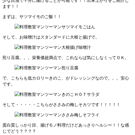
少な目油で十分に揚げることが可能です！！出来上がりをご紹介し
ます！！
まずは、サツマイモのご飯！！
そして、お味噌汁はスタンダードに大根と揚げで。
煎り豆腐。。。栄養価超満点で、これならば気にしなくってＯＫ。
で、こちらも低カロリーきのこ、がドレッシングなので。。。安心
です。
そして・・・・・こちらがささみの梅しそカツです！！！！！
蛋白質しっかり目、揚げモノ料理だけどあっさりヘルシー！！な感
じでどう？？？？