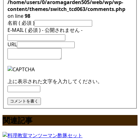
/home/users/0/aromagarden505/web/wp/wp-
content/themes/switch_tcd063/comments.php
on line
98
名前 ( 必須 )
E-MAIL ( 必須 ) - 公開されません -
URL
上に表示された文字を入力してください。
関連記事