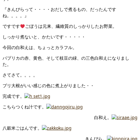
『きんぴらって・・・・おだしで煮るもの、だったんです
ね。。。。』
ですです
ごぼうは元来、繊維質のしっかりしたお野菜。
しっかり煮ないと、かたいです・・・・・
今回の白和えは、ちょっとカラフル。
パプリカの赤、黄色、そして枝豆の緑、の三色白和えになりまし
た。
さてさて。。。。
ブリ大根がいい感じの色に煮上がりました・・
完成です。
こちらつくね汁です。
白和え。
八穀米ごはんです。
きんぴら。