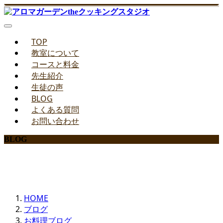
TOP
教室について
コースと料金
先生紹介
生徒の声
BLOG
よくある質問
お問い合わせ
BLOG
みどりのお料理教室ブログ
HOME
ブログ
お料理ブログ