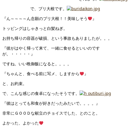
で、ブリ大根です。
『ん～～～～ん念願のブリ大根！！美味しそう
』
トッピングはしゃきっと白髪ねぎ。
お持ち帰りの容器が破損、という事故もありましたが。。。
『彼がはやく帰って来て、一緒に食せるといいのです
が。・・・・・』
ですね。いい晩御飯になると。。。。
『ちゃんと、食べる前に写メ、しますから
』
と、お約束。
で、こんな感じの食卓になったそうです。
『彼はとっても和食が好きだったみたいで。。。。』
非常にＧＯＯＤな献立のチョイスでした、とのこと。
よかった、よかった