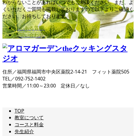
わからないことがあればいつでもご相談ください。また、よ
くいただくご質問も掲載しておりますので以下よりご確認く
ださい。お待ちしております。
よくある質問
お問い合わせ
住所／福岡県福岡市中央区薬院2-14-21 フィット薬院505
TEL／092-752-1402
営業時間／11:00～23:00 定休日／なし
TOP
教室について
コースと料金
先生紹介