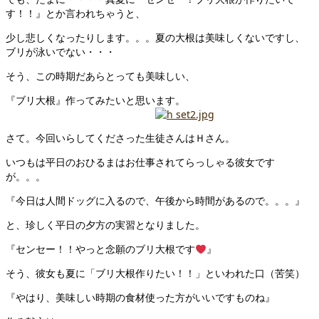
す！！』とか言われちゃうと、
少し悲しくなったりします。。。夏の大根は美味しくないですし、
ブリが泳いでない・・・
そう、この時期だあらとっても美味しい、
『ブリ大根』作ってみたいと思います。
さて。今回いらしてくださった生徒さんはＨさん。
いつもは平日のおひるまはお仕事されてらっしゃる彼女です
が。。。
『今日は人間ドッグに入るので、午後から時間があるので。。。』
と、珍しく平日の夕方の実習となりました。
『センセー！！やっと念願のブリ大根です
』
そう、彼女も夏に「ブリ大根作りたい！！」といわれた口（苦笑）
『やはり、美味しい時期の食材使った方がいいですものね』