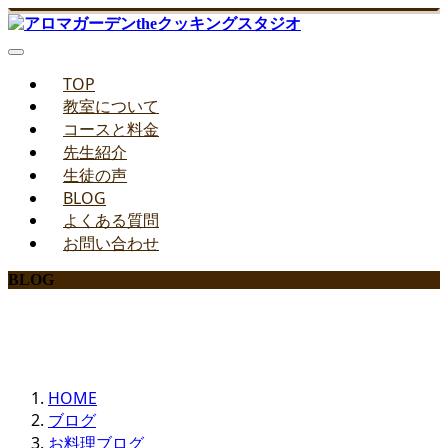
TOP
教室について
コースと料金
先生紹介
生徒の声
BLOG
よくある質問
お問い合わせ
BLOG
みどりのお料理教室ブログ
HOME
ブログ
お料理ブログ