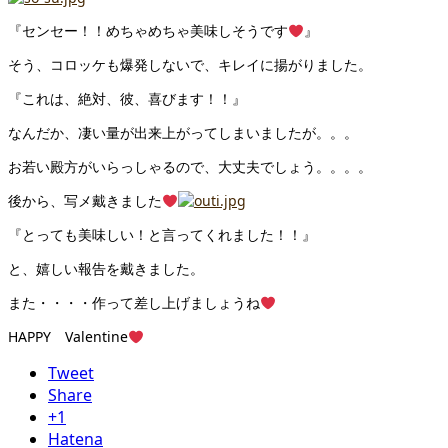
『センセー！！めちゃめちゃ美味しそうです
』
そう、コロッケも爆発しないで、キレイに揚がりました。
『これは、絶対、彼、喜びます！！』
なんだか、凄い量が出来上がってしまいましたが。。。
お若い殿方がいらっしゃるので、大丈夫でしょう。。。。
後から、写メ戴きました
『とっても美味しい！と言ってくれました！！』
と、嬉しい報告を戴きました。
また・・・・作って差し上げましょうね
HAPPY Valentine
Tweet
Share
+1
Hatena