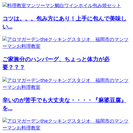
コツは。。。包み方にあり！上手に包んで美味し
い...
ご家族分のハンバーグ、ちょっと体力が必
要？？？
辛いのが苦手でも大丈夫な・・・・『麻婆豆腐』
を...