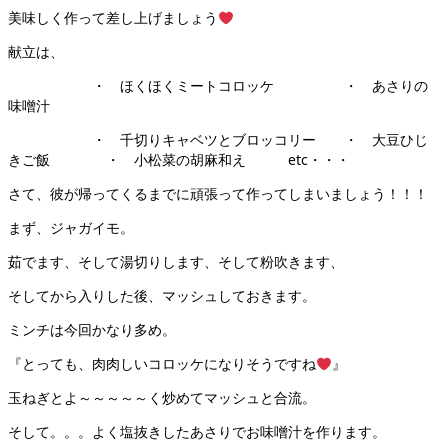
美味しく作って差し上げましょう
献立は、
・ ほくほくミートコロッケ ・ あさりの
味噌汁
・ 千切りキャベツとブロッコリー ・ 大豆ひじ
きご飯 ・ 小松菜の胡麻和え etc・・・
さて、彼が帰ってくるまでに頑張って作ってしまいましょう！！！
まず、ジャガイモ。
茹でます、そして湯切りします、そして粉吹きます、
そしてから入りした後、マッシュしておきます。
ミンチは今回かなり多め。
『とっても、肉肉しいコロッケになりそうですね
』
玉ねぎとよ～～～～～く炒めてマッシュと合流。
そして。。。よく塩抜きしたあさりでお味噌汁を作ります。