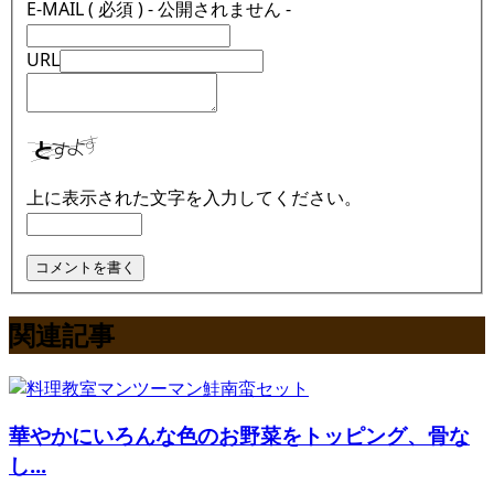
E-MAIL ( 必須 ) - 公開されません -
URL
上に表示された文字を入力してください。
関連記事
華やかにいろんな色のお野菜をトッピング、骨な
し...