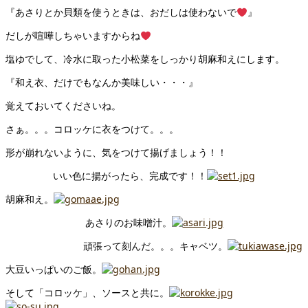
『あさりとか貝類を使うときは、おだしは使わないで
』
だしが喧嘩しちゃいますからね
塩ゆでして、冷水に取った小松菜をしっかり胡麻和えにします。
『和え衣、だけでもなんか美味しい・・・』
覚えておいてくださいね。
さぁ。。。コロッケに衣をつけて。。。
形が崩れないように、気をつけて揚げましょう！！
いい色に揚がったら、完成です！！
胡麻和え。
あさりのお味噌汁。
頑張って刻んだ。。。キャベツ。
大豆いっぱいのご飯。
そして「コロッケ」、ソースと共に。