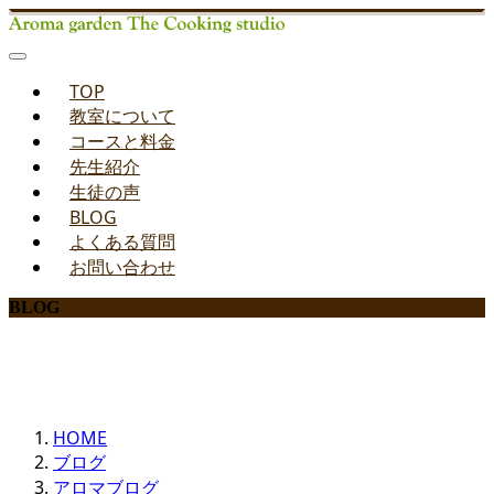
TOP
教室について
コースと料金
先生紹介
生徒の声
BLOG
よくある質問
お問い合わせ
BLOG
みどりのお料理教室ブログ
HOME
ブログ
アロマブログ