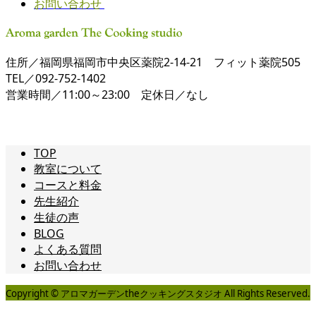
お問い合わせ
住所／福岡県福岡市中央区薬院2-14-21 フィット薬院505
TEL／092-752-1402
営業時間／11:00～23:00 定休日／なし
TOP
教室について
コースと料金
先生紹介
生徒の声
BLOG
よくある質問
お問い合わせ
Copyright © アロマガーデンtheクッキングスタジオ All Rights Reserved.