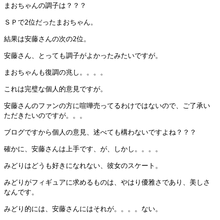
まおちゃんの調子は？？？
ＳＰで2位だったまおちゃん。
結果は安藤さんの次の2位。
安藤さん、とっても調子がよかったみたいですが。
まおちゃんも復調の兆し。。。。
これは完璧な個人的意見ですが。
安藤さんのファンの方に喧嘩売ってるわけではないので、ご了承い
ただきたいのですが。。。
ブログですから個人の意見、述べても構わないですよね？？？
確かに、安藤さんは上手です、が、しかし。。。。
みどりはどうも好きになれない、彼女のスケート。
みどりがフィギュアに求めるものは、やはり優雅さであり、美しさ
なんです。
みどり的には、安藤さんにはそれが。。。。ない。