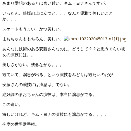
あまり愛想のあるとは言い難い、キム・ヨナさんですが、
いったん、銀版の上に立つと。。。なんと優雅で美しいこと
か。。。
スケートもうまい、かつ美しい。
まおちゃんももちろん、美しい。
あんなに技術のある安藤さんなのに、どうして？？と思うぐらい彼
女の演技には。。
美しさがない。残念ながら。。。
観ていて、溜息が出る、という演技をみどりは観たいのだが、
安藤さんの演技には溜息は、でない。
絶好調のまおちゃんの演技は、本当に溜息がでる。
この違い。
悔しいけれど、キム・ヨナの演技にも溜息がでる。。。。
今度の世界選手権。