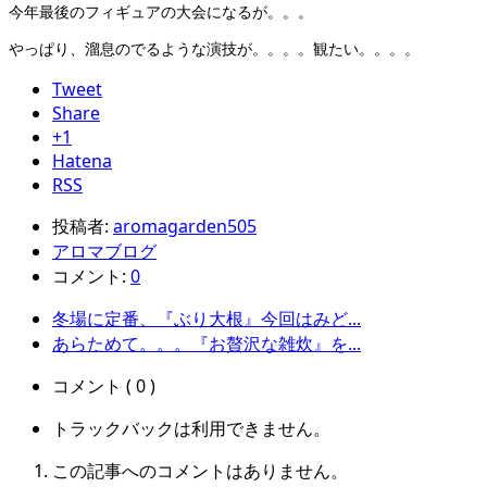
今年最後のフィギュアの大会になるが。。。
やっぱり、溜息のでるような演技が。。。。観たい。。。。
Tweet
Share
+1
Hatena
RSS
投稿者:
aromagarden505
アロマブログ
コメント:
0
冬場に定番、『ぶり大根』今回はみど...
あらためて。。。『お贅沢な雑炊』を...
コメント ( 0 )
トラックバックは利用できません。
この記事へのコメントはありません。