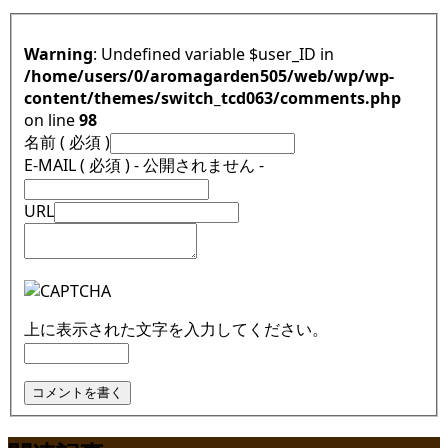
Warning
: Undefined variable $user_ID in
/home/users/0/aromagarden505/web/wp/wp-
content/themes/switch_tcd063/comments.php
on line
98
名前 ( 必須 )
E-MAIL ( 必須 ) - 公開されません -
URL
上に表示された文字を入力してください。