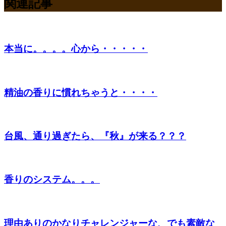
関連記事
本当に。。。。心から・・・・・
精油の香りに慣れちゃうと・・・・
台風、通り過ぎたら、『秋』が来る？？？
香りのシステム。。。
理由ありのかなりチャレンジャーな、でも素敵な