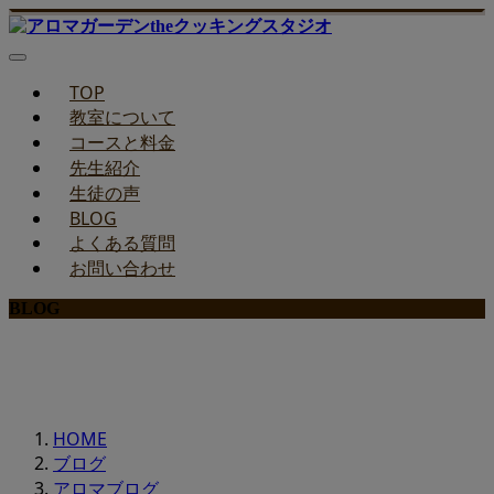
TOP
教室について
コースと料金
先生紹介
生徒の声
BLOG
よくある質問
お問い合わせ
BLOG
みどりのお料理教室ブログ
HOME
ブログ
アロマブログ