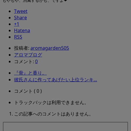
もやもや、消滅するかも、ですよ❤
Tweet
Share
+1
Hatena
RSS
投稿者:
aromagarden505
アロマブログ
コメント:
0
『骨』と香り。
彼氏さんに作ってあげたい上位ランキ...
コメント ( 0 )
トラックバックは利用できません。
この記事へのコメントはありません。