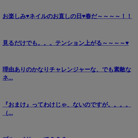
お楽しみ♥ネイルのお直しの日♥春だ～～～～！！
見るだけでも。。。テンション上がる～～～～♥
理由ありのかなりチャレンジャーな、でも素敵な
ネ...
『おまけ』ってわけじゃ、ないのですが。。。。
（...