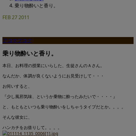
乗り物酔いと香り。
FEB
27
2011
アロマブログ
乗り物酔いと香り。
本日、お料理の授業にいらした、生徒さんのＡさん。
なんだか、体調が良くないようにお見受けして・・・
お伺いすると、
『少し風邪気味、というか乗物に酔ったみたいで・・・・』
と、もともといつも乗り物酔いをしちゃうタイプだとか。。。。
そんな彼女に、
ハンカチをお借りして。。。。