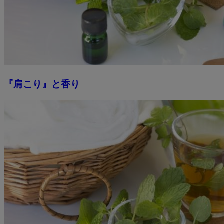
『肩こり』と香り