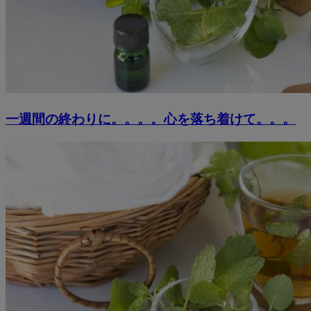
一週間の終わりに。。。。心を落ち着けて。。。