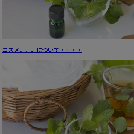
コスメ。。。について・・・・