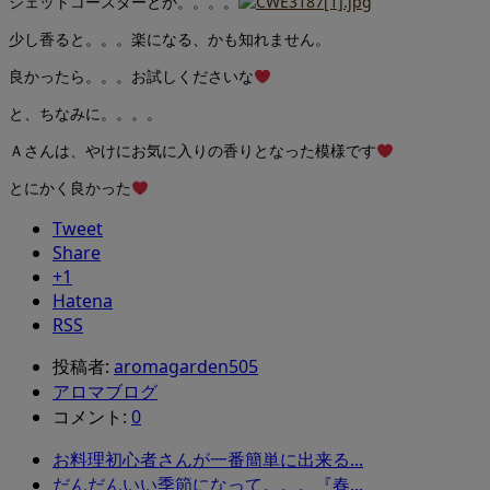
ジェットコースターとか。。。。
少し香ると。。。楽になる、かも知れません。
良かったら。。。お試しくださいな
と、ちなみに。。。。
Ａさんは、やけにお気に入りの香りとなった模様です
とにかく良かった
Tweet
Share
+1
Hatena
RSS
投稿者:
aromagarden505
アロマブログ
コメント:
0
お料理初心者さんが一番簡単に出来る...
だんだんいい季節になって。。。『春...