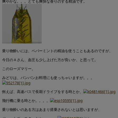
爽やかな。。。とても爽快な香りのする精油です。
乗り物酔いには、ペパーミントの精油を使うこともあるのですが、
今日のＡさん、血圧も少し上げた方が良いか、と思って。
このローズマリー。
みどりは、バンバンお料理にも使っちゃいますが。。。
例えば、高速バスで長期ドライブをする時とか、
飛行機に乗る時とか。。。。
乗り物酔いのある方はあまり搭乗されないとは思いますが、