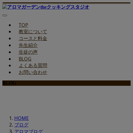
TOP
教室について
コースと料金
先生紹介
生徒の声
BLOG
よくある質問
お問い合わせ
BLOG
みどりのお料理教室ブログ
HOME
ブログ
アロマブログ