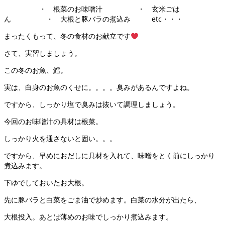
・ 根菜のお味噌汁 ・ 玄米ごは
ん ・ 大根と豚バラの煮込み etc・・・
まったくもって、冬の食材のお献立です
さて、実習しましょう。
この冬のお魚、鱈。
実は、白身のお魚のくせに。。。。臭みがあるんですよね。
ですから、しっかり塩で臭みは抜いて調理しましょう。
今回のお味噌汁の具材は根菜。
しっかり火を通さないと固い。。。
ですから、早めにおだしに具材を入れて、味噌をとく前にしっかり
煮込みます。
下ゆでしておいたお大根。
先に豚バラと白菜をごま油で炒めます。白菜の水分が出たら、
大根投入。あとは薄めのお味でしっかり煮込みます。