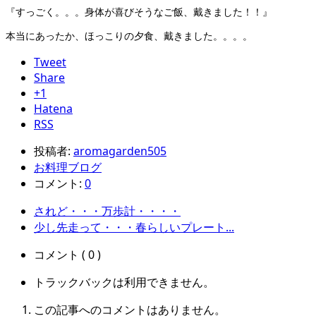
『すっごく。。。身体が喜びそうなご飯、戴きました！！』
本当にあったか、ほっこりの夕食、戴きました。。。。
Tweet
Share
+1
Hatena
RSS
投稿者:
aromagarden505
お料理ブログ
コメント:
0
されど・・・万歩計・・・・
少し先走って・・・春らしいプレート...
コメント ( 0 )
トラックバックは利用できません。
この記事へのコメントはありません。