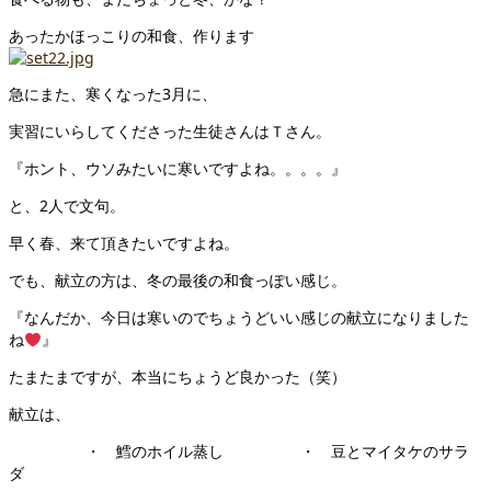
あったかほっこりの和食、作ります
急にまた、寒くなった3月に、
実習にいらしてくださった生徒さんはＴさん。
『ホント、ウソみたいに寒いですよね。。。。』
と、2人で文句。
早く春、来て頂きたいですよね。
でも、献立の方は、冬の最後の和食っぽい感じ。
『なんだか、今日は寒いのでちょうどいい感じの献立になりました
ね
』
たまたまですが、本当にちょうど良かった（笑）
献立は、
・ 鱈のホイル蒸し ・ 豆とマイタケのサラ
ダ