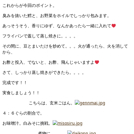
これからが今回のポイント。
臭みを抜いた鱈と、お野菜をホイルでしっかり包みます。
あっそうそう、香りにゆず、なんかあったら一緒に入れて
フライパンで蓋して蒸し焼きに。。。。
その間に、豆とまいたけを炒めて。。。火が通ったら、火を消して
から、
お酢と投入、でないと、お酢、飛んじゃいますよ
さて、しっかり蒸し焼きができたら。。。。
完成です！！
実食しましょう！！
こちらは、玄米ごはん。
４：６ぐらの割合で。
お味噌汁。白みそに挑戦。
煮物に。。。。