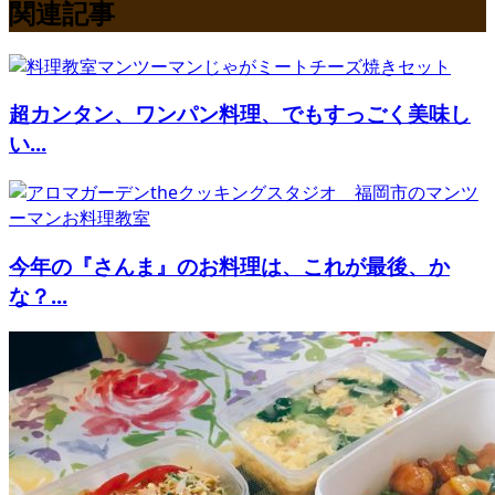
関連記事
超カンタン、ワンパン料理、でもすっごく美味し
い...
今年の『さんま』のお料理は、これが最後、か
な？...