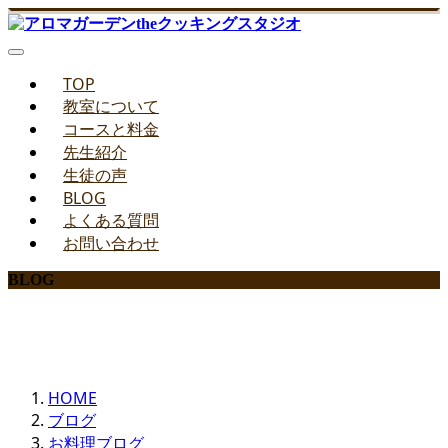
TOP
教室について
コースと料金
先生紹介
生徒の声
BLOG
よくある質問
お問い合わせ
BLOG
みどりのお料理教室ブログ
HOME
ブログ
お料理ブログ