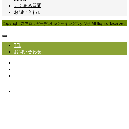
よくある質問
お問い合わせ
Copyright © アロマガーデンtheクッキングスタジオ All Rights Reserved.
TEL
お問い合わせ