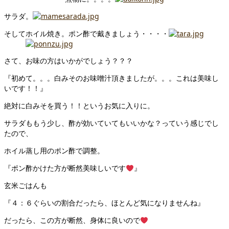
サラダ。
そしてホイル焼き。ポン酢で戴きましょう・・・・
さて、お味の方はいかがでしょう？？？
『初めて。。。白みそのお味噌汁頂きましたが。。。これは美味し
いです！！』
絶対に白みそを買う！！というお気に入りに。
サラダももう少し、酢が効いていてもいいかな？っていう感じでし
たので、
ホイル蒸し用のポン酢で調整。
『ポン酢かけた方が断然美味しいです
』
玄米ごはんも
『４：６ぐらいの割合だったら、ほとんど気になりませんね』
だったら、この方が断然、身体に良いので