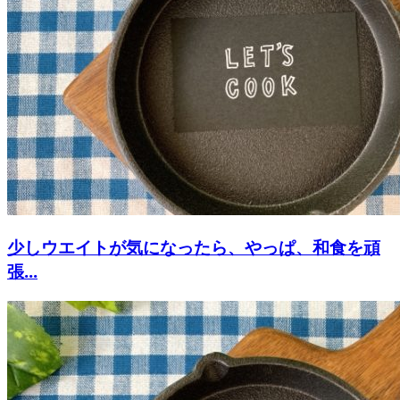
少しウエイトが気になったら、やっぱ、和食を頑
張...