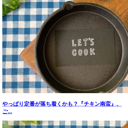
やっぱり定番が落ち着くかも？『チキン南蛮』、
ご...