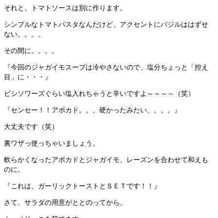
それと、トマトソースは別に作ります。
シンプルなトマトパスタなんだけど、アクセントにバジルははずせ
ない。。。。
その間に。。。。
『今回のジャガイモスープは冷やさないので、塩分ちょっと「控え
目」に・・・』
ビシソワーズぐらい塩入れちゃうと辛いですよ～～～～（笑）
『センセー！！アボカド。。。硬かったみたい。。。。』
大丈夫です（笑）
裏ワザっ使っちゃいましょう。
軟らかくなったアボカドとジャガイモ、レーズンを合わせて和えも
のに。
『これは、ガーリックトーストとＳＥＴです！！』
さて、サラダの用意がととのってから、