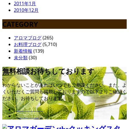
2011年1月
2010年12月
CATEGORY
アロマブログ
(265)
お料理ブログ
(5,710)
新着情報
(139)
未分類
(30)
無料相談お待ちしております
わからないことがあればいつでもご相談ください。また、よ
くいただくご質問も掲載しておりますので以下よりご確認く
ださい。お待ちしております。
よくある質問
お問い合わせ