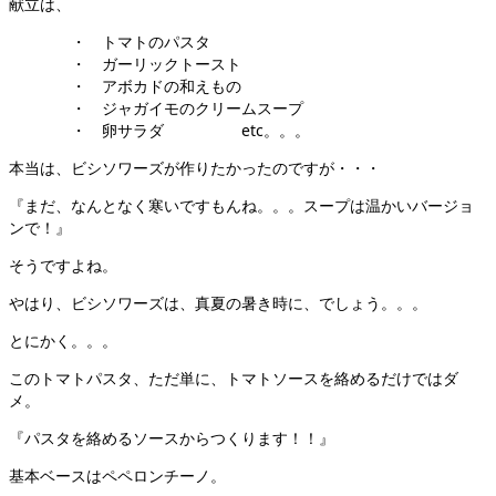
献立は、
・ トマトのパスタ
・ ガーリックトースト
・ アボカドの和えもの
・ ジャガイモのクリームスープ
・ 卵サラダ etc。。。
本当は、ビシソワーズが作りたかったのですが・・・
『まだ、なんとなく寒いですもんね。。。スープは温かいバージョ
ンで！』
そうですよね。
やはり、ビシソワーズは、真夏の暑き時に、でしょう。。。
とにかく。。。
このトマトパスタ、ただ単に、トマトソースを絡めるだけではダ
メ。
『パスタを絡めるソースからつくります！！』
基本ベースはペペロンチーノ。