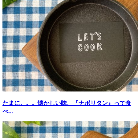
たまに。。。懐かしい味、『ナポリタン』って食
べ...