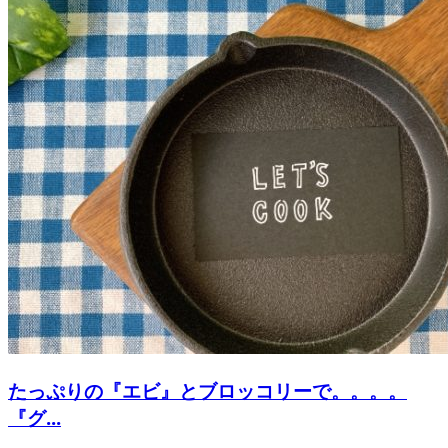
たっぷりの『エビ』とブロッコリーで。。。。
『グ...