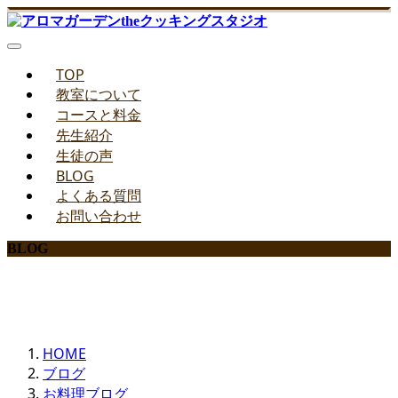
TOP
教室について
コースと料金
先生紹介
生徒の声
BLOG
よくある質問
お問い合わせ
BLOG
みどりのお料理教室ブログ
HOME
ブログ
お料理ブログ