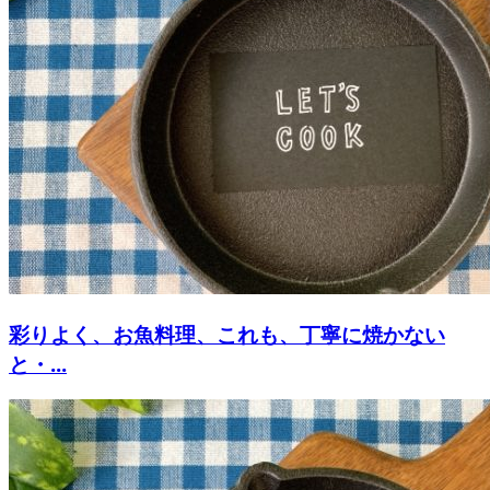
彩りよく、お魚料理、これも、丁寧に焼かない
と・...