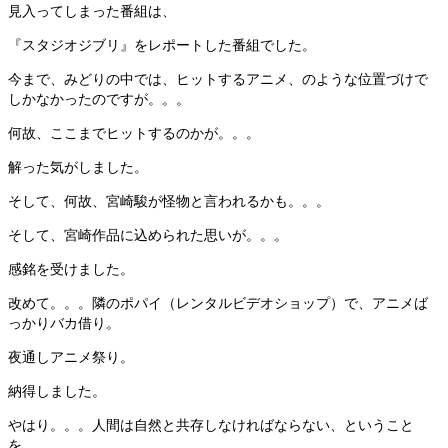
見入ってしまった番組は、
『スタジオジブリ』をレポートした番組でした。
今まで、みどりの中では、ヒットするアニメ、のような位置づけで
しかなかったのですが。。。
何故、ここまでヒットするのかが。。。
解った気がしました。
そして、何故、宮崎駿が怪物と言われるかも。。。
そして、宮崎作品に込められた思いが。。。
感銘を受けました。
改めて。。。隣のポパイ（レンタルビデオショップ）で、アニメば
っかりバカ借り。
夜通しアニメ祭り。
納得しました。
やはり。。。人間は自然と共存しなければならない、ということ
を。