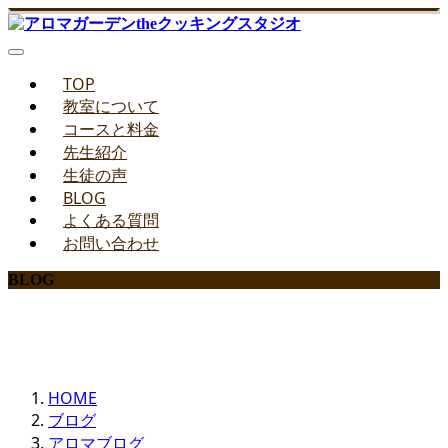
TOP
教室について
コースと料金
先生紹介
生徒の声
BLOG
よくある質問
お問い合わせ
BLOG
みどりのお料理教室ブログ
HOME
ブログ
アロマブログ