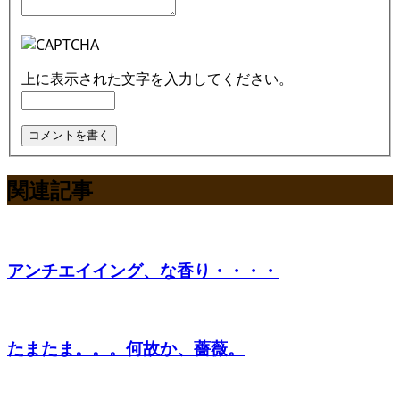
上に表示された文字を入力してください。
関連記事
アンチエイイング、な香り・・・・
たまたま。。。何故か、薔薇。