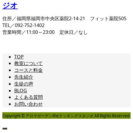
住所／福岡県福岡市中央区薬院2-14-21 フィット薬院505
TEL／092-752-1402
営業時間／11:00～23:00 定休日／なし
TOP
教室について
コースと料金
先生紹介
生徒の声
BLOG
よくある質問
お問い合わせ
Copyright © アロマガーデンtheクッキングスタジオ All Rights Reserved.