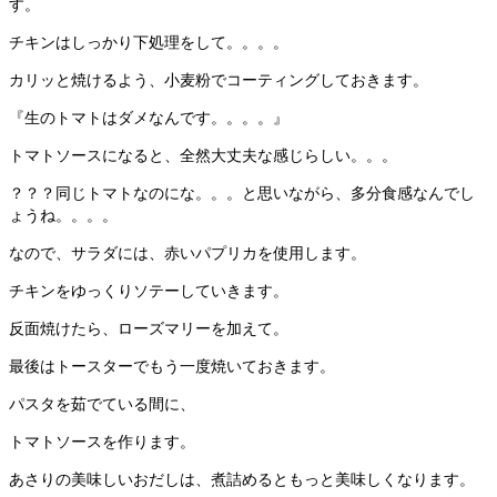
す。
チキンはしっかり下処理をして。。。。
カリッと焼けるよう、小麦粉でコーティングしておきます。
『生のトマトはダメなんです。。。。』
トマトソースになると、全然大丈夫な感じらしい。。。
？？？同じトマトなのにな。。。と思いながら、多分食感なんでし
ょうね。。。。
なので、サラダには、赤いパプリカを使用します。
チキンをゆっくりソテーしていきます。
反面焼けたら、ローズマリーを加えて。
最後はトースターでもう一度焼いておきます。
パスタを茹でている間に、
トマトソースを作ります。
あさりの美味しいおだしは、煮詰めるともっと美味しくなります。