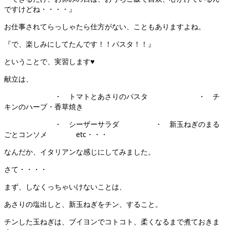
ですけどね・・・・』
お仕事されてらっしゃたら仕方がない、こともありますよね。
『で、楽しみにしてたんです！！パスタ！！』
ということで、実習します♥
献立は、
・ トマトとあさりのパスタ ・ チ
キンのハーブ・香草焼き
・ シーザーサラダ ・ 新玉ねぎのまる
ごとコンソメ etc・・・
なんだか、イタリアンな感じにしてみました。
さて・・・・
まず、しなくっちゃいけないことは、
あさりの塩出しと、新玉ねぎをチン、すること。
チンした玉ねぎは、ブイヨンでコトコト、柔くなるまで煮ておきま