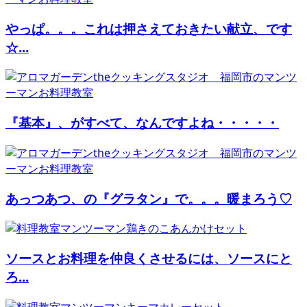
やっぱ。。。これは押さえておきたい献立、です
☆...
『基本』、がすべて、なんですよね・・・・・
あっつあつ、の『グラタン』で。。。暖まろう♡
ソースとお料理を仲良くさせるには、ソースにと
ろ...