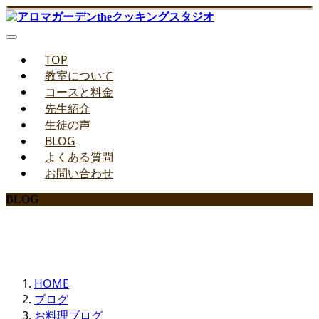
TOP
教室について
コースと料金
先生紹介
生徒の声
BLOG
よくある質問
お問い合わせ
BLOG
みどりのお料理教室ブログ
HOME
ブログ
お料理ブログ