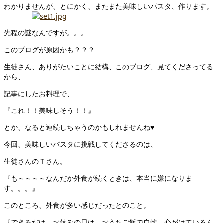
わかりませんが、とにかく、またまた美味しいパスタ、作ります。
先程の謎なんですが。。。
このブログが原因かも？？？
生徒さん、ありがたいことに結構、このブログ、見てくださってる
から、
記事にしたお料理で、
『これ！！美味しそう！！』
とか、なると連続しちゃうのかもしれませんね♥
今回、美味しいパスタに挑戦してくださるのは、
生徒さんのＴさん。
『も～～～～なんだか外食が続くときは、本当に嫌になりま
す。。。』
このところ、外食が多い感じだったとのこと。
『できるだけ、お休みの日は、おうちご飯で自炊、心がけているん