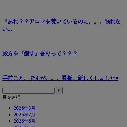
『あれ？？アロマを焚いているのに。。。眠れな
い...
殿方を『癒す』香りって？？？
手前ごと、ですが。。。看板、新しくしました♥
月を選択
2026年8月
2026年7月
2026年6月