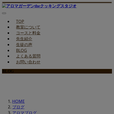
TOP
教室について
コースと料金
先生紹介
生徒の声
BLOG
よくある質問
お問い合わせ
BLOG
みどりのお料理教室ブログ
HOME
ブログ
アロマブログ