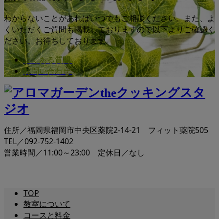
わからないことがあればいつでもご相談ください。また、よ
くいただくご質問も掲載しておりますので以下よりご確認く
ださい。お待ちしております。
よくある質問
お問い合わせ
住所／福岡県福岡市中央区薬院2-14-21 フィット薬院505
TEL／092-752-1402
営業時間／11:00～23:00 定休日／なし
TOP
教室について
コースと料金