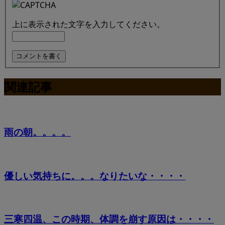
上に表示された文字を入力してください。
関連記事
雨の朝。。。。
優しい気持ちに。。。なりたいな・・・・
三寒四温、この時期、体調を崩す原因は・・・・