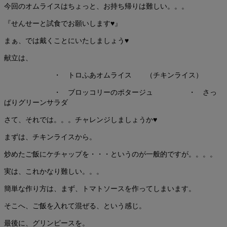
今回のオムライスはちょっと、お持ち帰りは難しい。。。
『せんせーと試食でお願いします♥』
まぁ、では戴くことにいたしましょう♥
献立は、
・ トロふあオムライス （チキンライス）
・ ブロッコリーのポタージュ ・ さっ
ぱりグリーンサラダ
さて、それでは。。。チャレンジしましょうか♥
まずは、チキンライスから。
炒めたご飯にケチャップを・・・というのが一般的ですが。。。。
実は、これかなり難しい。。。
簡単な作り方は、まず、トマトソースを作ってしまいます。
そこへ、ご飯を入れて混ぜる、という感じ。
最後に、グリンピースを。