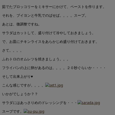
茹でたブロッコリーをミキサーにかけて、ペーストを作ります。
それを、ブイヨンと牛乳でのばせば。。。。スープ。
あとは、微調整ですね。
サラダはカットして、盛り付けて冷やしておきましょう。
で、お皿にチキンライスをあらかじめ盛り付けておきます。
さて。。。。
ふわトロのオムレツを焼きましょう。。。
フライパンの上に卵があるのは。。。。２０秒ぐらいか・・・・
そして出来上がり♥
こんな感じですが。。。。
いかがでしょうか？？
サラダにはあっさりめのドレッシングを・・・
スープです。