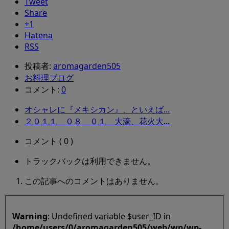
Tweet
Share
+1
Hatena
RSS
投稿者:
aromagarden505
お料理ブログ
コメント:
0
オシャレに『メキシカン』、といえば...
２０１１ ０８ ０１ 大濠、花火大...
コメント ( 0 )
トラックバックは利用できません。
この記事へのコメントはありません。
Warning
: Undefined variable $user_ID in
/home/users/0/aromagarden505/web/wp/wp-