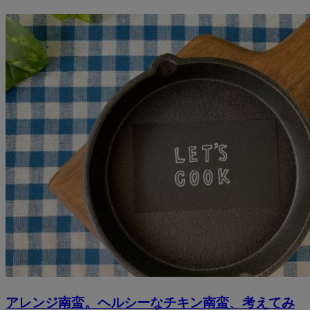
アレンジ南蛮。ヘルシーなチキン南蛮、考えてみ