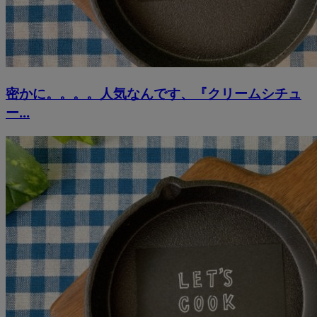
密かに。。。。人気なんです、『クリームシチュ
ー...