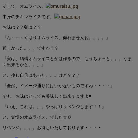
そして、オムライス。
中身のチキンライスです。
お味は？？卵は？？
『ん～～～やはりオムライス、侮れませんね。。。。』
難しかった。。。ですか？？
『実は、結構オムライスとかは作るので、もうちょっと。。。うま
く出来るかと。。。』
と、少し自信はあった。。。けど？？？
『全然、イメージ通りにはいかないものですね・・・・』
でも、お味はとっても美味しく出来てますよ♥
『いえ、これは。。。やっぱりリベンジします！！』
と、覚悟のオムライス、でした☆彡
リベンジ。。。。お待ちいたしております・・・・