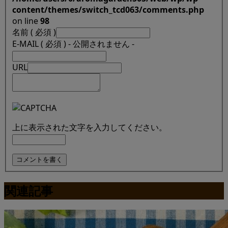
content/themes/switch_tcd063/comments.php
on line
98
名前 ( 必須 )
E-MAIL ( 必須 ) - 公開されません -
URL
上に表示された文字を入力してください。
関連記事