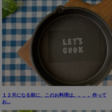
１２月になる前に、このお料理は。。。。作って
お...