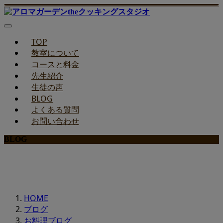
TOP
教室について
コースと料金
先生紹介
生徒の声
BLOG
よくある質問
お問い合わせ
BLOG
みどりのお料理教室ブログ
HOME
ブログ
お料理ブログ