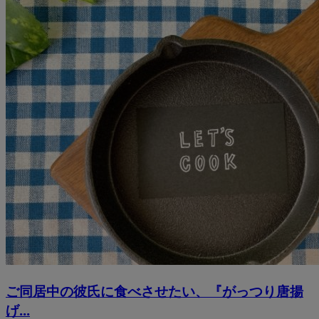
ご同居中の彼氏に食べさせたい、『がっつり唐揚
げ...