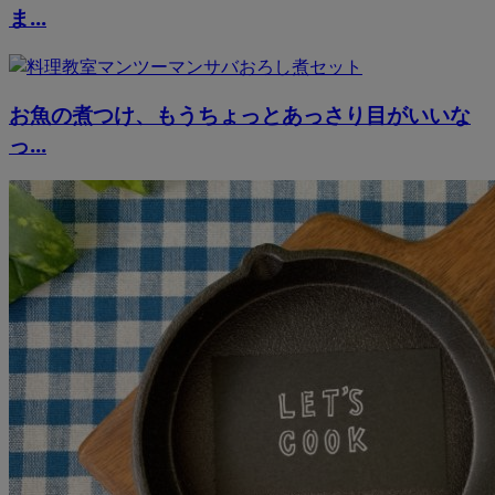
ま...
お魚の煮つけ、もうちょっとあっさり目がいいな
っ...