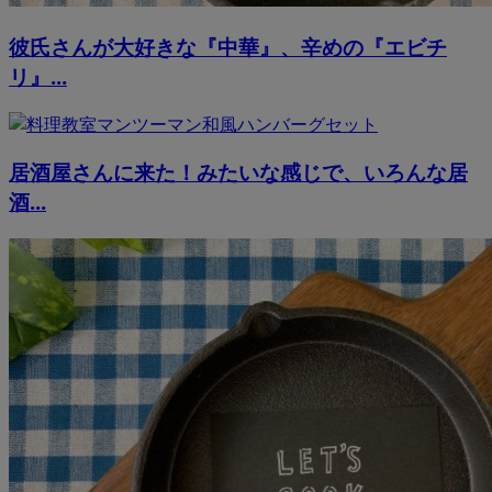
彼氏さんが大好きな『中華』、辛めの『エビチ
リ』...
居酒屋さんに来た！みたいな感じで、いろんな居
酒...