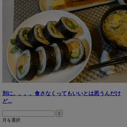
別に。。。。食さなくってもいいとは思うんだけ
ど...
月を選択