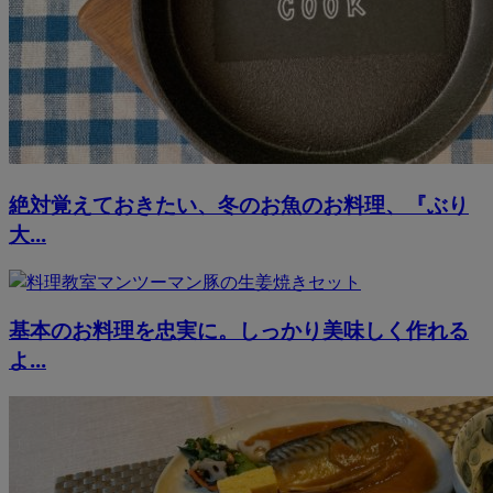
絶対覚えておきたい、冬のお魚のお料理、『ぶり
大...
基本のお料理を忠実に。しっかり美味しく作れる
よ...