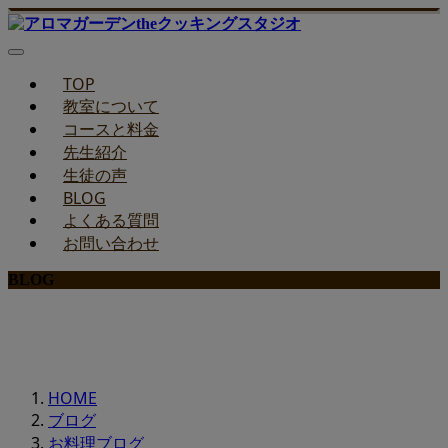
TOP
教室について
コースと料金
先生紹介
生徒の声
BLOG
よくある質問
お問い合わせ
BLOG
みどりのお料理教室ブログ
HOME
ブログ
お料理ブログ