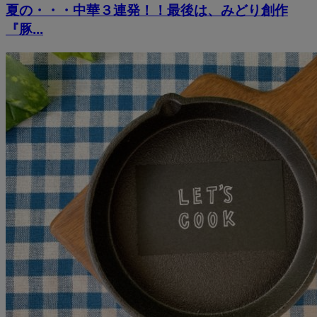
夏の・・・中華３連発！！最後は、みどり創作
『豚...