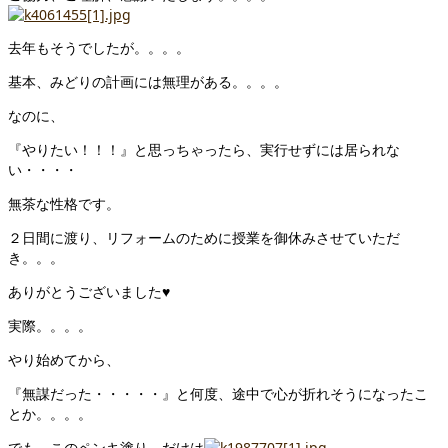
去年もそうでしたが。。。。
基本、みどりの計画には無理がある。。。。
なのに、
『やりたい！！！』と思っちゃったら、実行せずには居られな
い・・・・
無茶な性格です。
２日間に渡り、リフォームのために授業を御休みさせていただ
き。。。
ありがとうございました♥
実際。。。。
やり始めてから、
『無謀だった・・・・・』と何度、途中で心が折れそうになったこ
とか。。。。
でも、このペンキ塗り、だけは