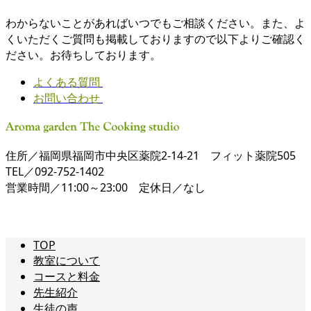
わからないことがあればいつでもご相談ください。また、よ
くいただくご質問も掲載しておりますので以下よりご確認く
ださい。お待ちしております。
よくある質問
お問い合わせ
住所／福岡県福岡市中央区薬院2-14-21 フィット薬院505
TEL／092-752-1402
営業時間／11:00～23:00 定休日／なし
TOP
教室について
コースと料金
先生紹介
生徒の声