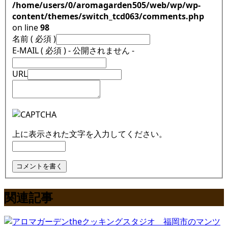
/home/users/0/aromagarden505/web/wp/wp-
content/themes/switch_tcd063/comments.php
on line
98
名前 ( 必須 )
E-MAIL ( 必須 ) - 公開されません -
URL
上に表示された文字を入力してください。
関連記事