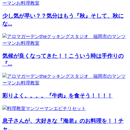
少し気が早い？？気分はもう『秋』そして、秋に
な...
気候が良くなってきた！！こういう時は手作りの
『...
彩りよく。。。。『牛肉』を食そう！！！！
息子さんが、大好きな『海老』のお料理を！！チ
ャ...