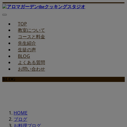
TOP
教室について
コースと料金
先生紹介
生徒の声
BLOG
よくある質問
お問い合わせ
BLOG
みどりのお料理教室ブログ
HOME
ブログ
お料理ブログ