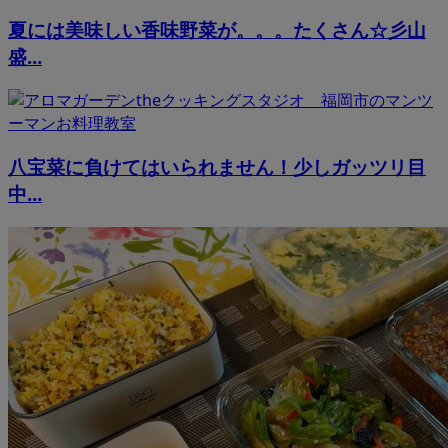
夏には美味しい香味野菜が。。。たくさん☆彡山
盛...
八宝菜に負けてはいられません！少しガッツリ目
中...