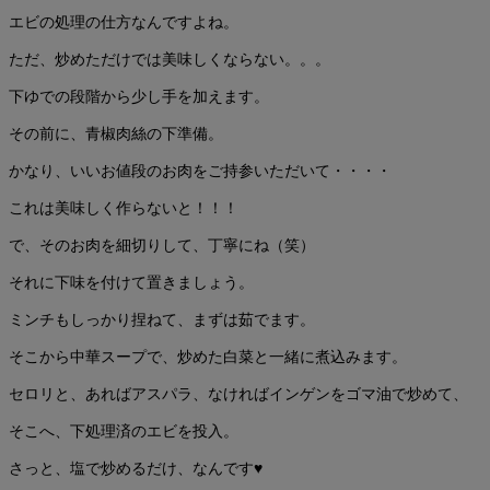
エビの処理の仕方なんですよね。
ただ、炒めただけでは美味しくならない。。。
下ゆでの段階から少し手を加えます。
その前に、青椒肉絲の下準備。
かなり、いいお値段のお肉をご持参いただいて・・・・
これは美味しく作らないと！！！
で、そのお肉を細切りして、丁寧にね（笑）
それに下味を付けて置きましょう。
ミンチもしっかり捏ねて、まずは茹でます。
そこから中華スープで、炒めた白菜と一緒に煮込みます。
セロリと、あればアスパラ、なければインゲンをゴマ油で炒めて、
そこへ、下処理済のエビを投入。
さっと、塩で炒めるだけ、なんです♥