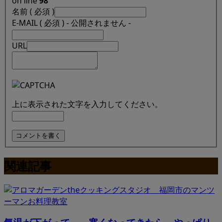
on line
98
名前 ( 必須 )
E-MAIL ( 必須 ) - 公開されません -
URL
上に表示された文字を入力してください。
関連記事