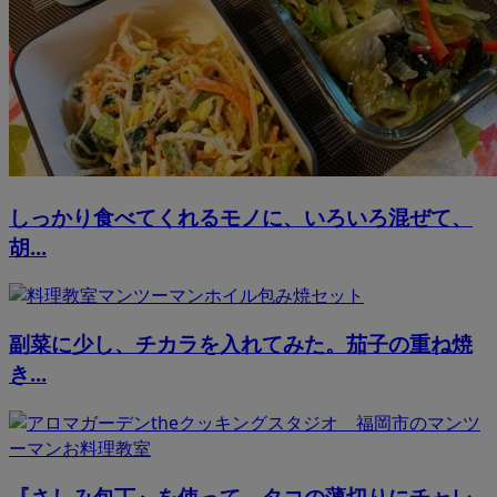
しっかり食べてくれるモノに、いろいろ混ぜて、
胡...
副菜に少し、チカラを入れてみた。茄子の重ね焼
き...
『さしみ包丁』を使って、タコの薄切りにチャレ