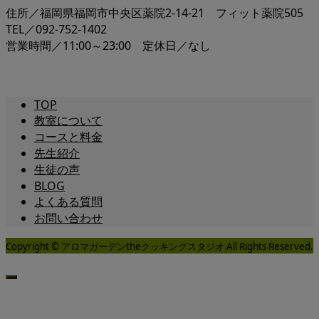
住所／福岡県福岡市中央区薬院2-14-21 フィット薬院505
TEL／092-752-1402
営業時間／11:00～23:00 定休日／なし
TOP
教室について
コースと料金
先生紹介
生徒の声
BLOG
よくある質問
お問い合わせ
Copyright © アロマガーデンtheクッキングスタジオ All Rights Reserved.