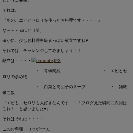
それは、
『あの、エビとセロリを使ったお料理です・・・・』
な～～～るほど（笑）
確かに、少しお料理中級者っぽい献立ですね♥
それでは、チャレンジしてみましょう！！
献立は・・・・
・ 青椒肉絲 ・ エビとセ
ロリの炒め物
・ 白菜と肉団子のスープ ・ 雑穀
米ご飯
『エビも、セロリも大好きなんです！！！ブログ見た瞬間に次回は
これ！！と思いました♥』
それはそれは・・・・
このお料理、コツが一つ。