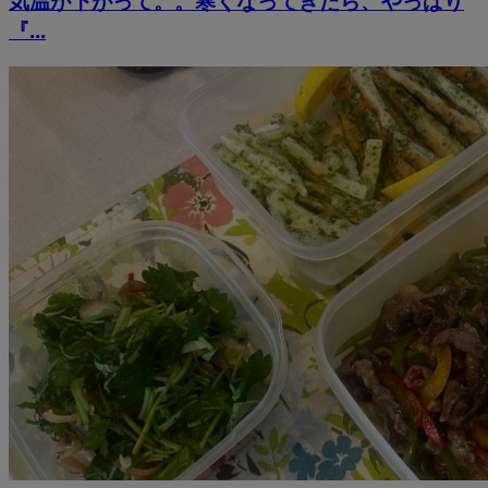
気温が下がって。。寒くなってきたら、やっぱり
『...