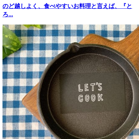
のど越しよく、食べやすいお料理と言えば、『と
ろ...