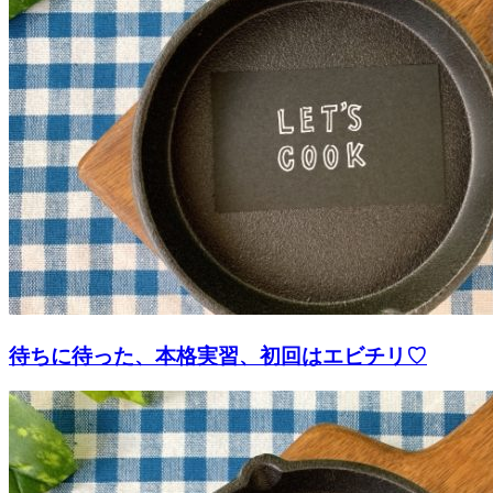
待ちに待った、本格実習、初回はエビチリ♡