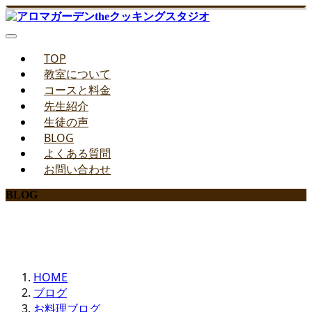
TOP
教室について
コースと料金
先生紹介
生徒の声
BLOG
よくある質問
お問い合わせ
BLOG
みどりのお料理教室ブログ
HOME
ブログ
お料理ブログ