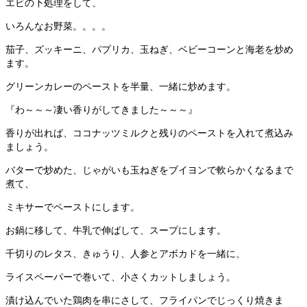
エビの下処理をして、
いろんなお野菜。。。。
茄子、ズッキーニ、パプリカ、玉ねぎ、ベビーコーンと海老を炒め
ます。
グリーンカレーのペーストを半量、一緒に炒めます。
『わ～～～凄い香りがしてきました～～～』
香りが出れば、ココナッツミルクと残りのペーストを入れて煮込み
ましょう。
バターで炒めた、じゃがいも玉ねぎをブイヨンで軟らかくなるまで
煮て、
ミキサーでペーストにします。
お鍋に移して、牛乳で伸ばして、スープにします。
千切りのレタス、きゅうり、人参とアボカドを一緒に、
ライスペーパーで巻いて、小さくカットしましょう。
漬け込んでいた鶏肉を串にさして、フライパンでじっくり焼きま