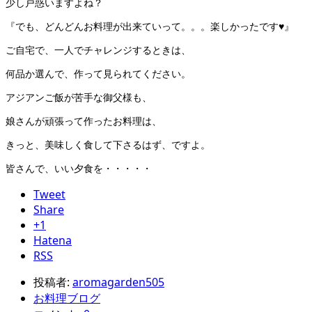
少し戸惑いますよね？
『でも、どんどんお料理が出来ていって。。。楽しかったです♥』
ご自宅で、一人でチャレンジするときは、
何品か選んで、作って見られてください。
アジアンご飯が苦手な御父様も、
娘さんが頑張って作ったお料理は、
きっと、美味しく食して下さるはず、ですよ。
皆さんで、いい夕食を・・・・・
Tweet
Share
+1
Hatena
RSS
投稿者:
aromagarden505
お料理ブログ