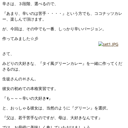
辛さは、３段階、選べるので、
『あまり、辛いのは苦手・・・・』という方でも、ココナッツカレ
ー、楽しんで頂けます。
が、今回は、その中でも一番、しっかり辛いバージョン。
作ってみました☆彡
さて、
みどりの大好きな、『タイ風グリーンカレー』を一緒に作ってくだ
さるのは、
生徒さんのＨさん。
彼女の初めての本格実習です。
『も～～～辛いの大好き♥』
と、おっしゃる彼女は、当然のように『グリーン』を選択。
『父は、若干苦手なのですが、母は、大好きなんです』
では、お母様に美味しく食していただけましょう、