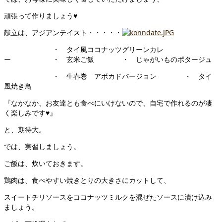
頑張って作りましょう♥
献立は、アジアンテイスト・・・・・
・ タイ風ココナッツグリーンカレ
ー ・ 玄米ご飯 ・ じゃがいものポタージュ
・ 生春巻 アボカドバージョン ・ タイ
風焼き鳥
『なかなか、お友達とも食べにいけないので、自宅で作れるのが凄
く楽しみです♥』
と、期待大。
では、実習しましょう。
ご飯は、炊いておきます。
鶏肉は、食べやすい焼きとりの大きさにカットして、
スイートチリソースをココナッツミルクを混ぜたソースに漬け込み
ましょう。