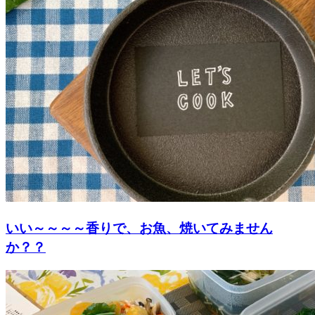
いい～～～～香りで、お魚、焼いてみません
か？？