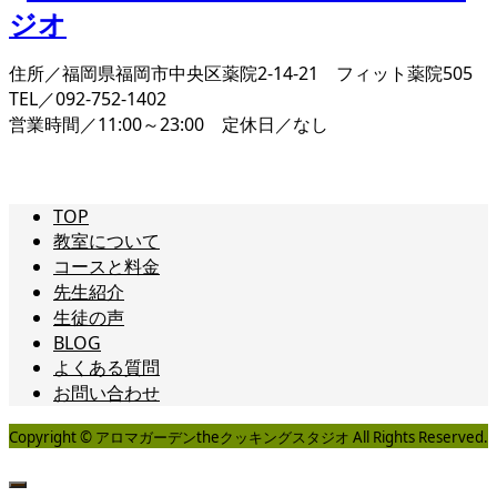
住所／福岡県福岡市中央区薬院2-14-21 フィット薬院505
TEL／092-752-1402
営業時間／11:00～23:00 定休日／なし
TOP
教室について
コースと料金
先生紹介
生徒の声
BLOG
よくある質問
お問い合わせ
Copyright © アロマガーデンtheクッキングスタジオ All Rights Reserved.