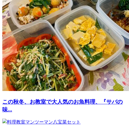
この秋冬、お教室で大人気のお魚料理、『サバの
味...