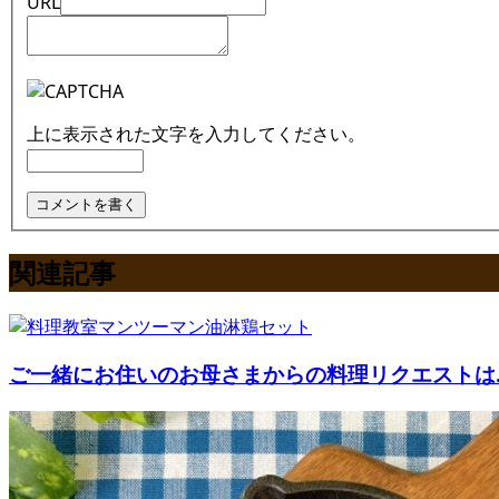
URL
上に表示された文字を入力してください。
関連記事
ご一緒にお住いのお母さまからの料理リクエストは..