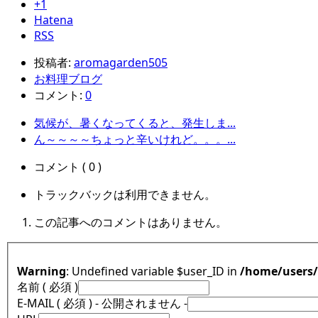
+1
Hatena
RSS
投稿者:
aromagarden505
お料理ブログ
コメント:
0
気候が、暑くなってくると、発生しま...
ん～～～～ちょっと辛いけれど。。。...
コメント ( 0 )
トラックバックは利用できません。
この記事へのコメントはありません。
Warning
: Undefined variable $user_ID in
/home/users
名前 ( 必須 )
E-MAIL ( 必須 ) - 公開されません -