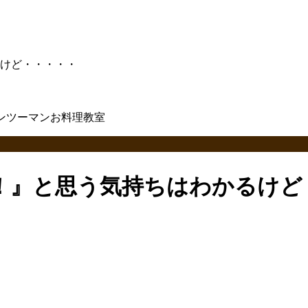
けど・・・・・
！』と思う気持ちはわかるけど