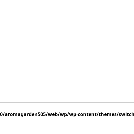
/0/aromagarden505/web/wp/wp-content/themes/switc