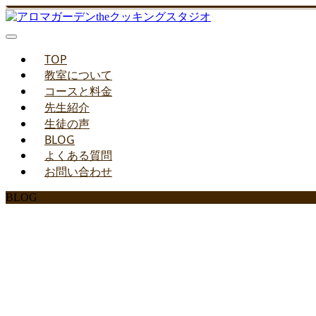
TOP
教室について
コースと料金
先生紹介
生徒の声
BLOG
よくある質問
お問い合わせ
BLOG
みどりのお料理教室ブ