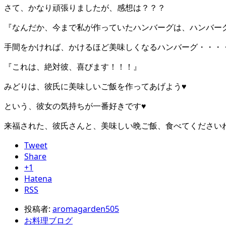
さて、かなり頑張りましたが、感想は？？？
『なんだか、今まで私が作っていたハンバーグは、ハンバー
手間をかければ、かけるほど美味しくなるハンバーグ・・・
『これは、絶対彼、喜びます！！！』
みどりは、彼氏に美味しいご飯を作ってあげよう♥
という、彼女の気持ちが一番好きです♥
来福された、彼氏さんと、美味しい晩ご飯、食べてください
Tweet
Share
+1
Hatena
RSS
投稿者:
aromagarden505
お料理ブログ