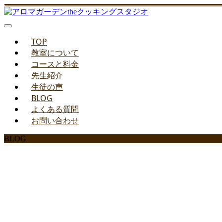
TOP
教室について
コースと料金
先生紹介
生徒の声
BLOG
よくある質問
お問い合わせ
BLOG
みどりのお料理教室ブ