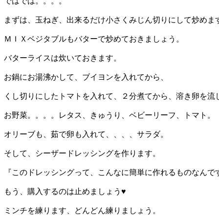
ではでは。。。。
まずは、玉ねぎ、出来るだけ小さくみじん切りにして炒めま
ＭＩＸベジタブルもバターで炒めておきましょう。
バターライスは炊いておきます。
お鍋にお湯沸かして、ブイヨンを入れてから、
くし切りにしたトマトを入れて、２分煮てから、溶き卵を流
お野菜。。。。レタス、きゅうり、ベビーリーフ、トマト。
オリーブも、茹で卵も入れて、、、、サラダ。
そして、シーザードレッシングを作ります。
『このドレッシングって、こんなに簡単に作れるものなんで
もう、購入するのは止めましょう♥
ミンチを練ります、どんどん練りましょう。