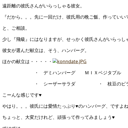
遠距離の彼氏さんがいらっしゃる彼女。
『だから。。。先に一回だけ、彼氏用の晩ご飯、作っていい
と、ご相談。
少し『飛級』にはなりますが、せっかく彼氏さんがいらっし
彼女が選んだ献立は、そう、ハンバーグ。
ほかの献立は・・・・・
・ デミハンバーグ ＭＩＸベジタブル ・ 
・ シーザーサラダ ・ 枝豆のピラ
こーんな感じです♥
やはり。。。彼氏には愛情たっぷり♥のハンバーグ、ですよ
ちょっと、大変だけれど、頑張って作ってみましょう♥