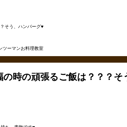
？そう、ハンバーグ♥
福の時の頑張るご飯は？？？そ