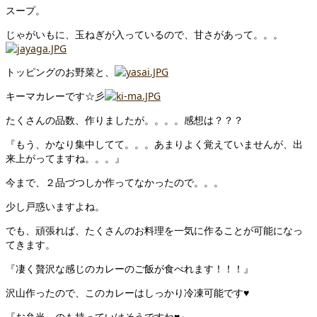
スープ。
じゃがいもに、玉ねぎが入っているので、甘さがあって。。。
トッピングのお野菜と、
キーマカレーです☆彡
たくさんの品数、作りましたが。。。。感想は？？？
『もう、かなり集中してて。。。あまりよく覚えていませんが、出
来上がってますね。。。』
今まで、２品づつしか作ってなかったので。。。
少し戸惑いますよね。
でも、頑張れば、たくさんのお料理を一気に作ることが可能になっ
てきます。
『凄く贅沢な感じのカレーのご飯が食べれます！！！』
沢山作ったので、このカレーはしっかり冷凍可能です♥
『お弁当、のも持っていけそうですね♥』