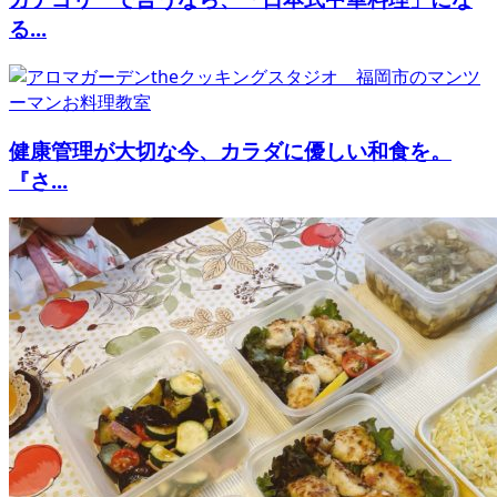
る...
健康管理が大切な今、カラダに優しい和食を。
『さ...