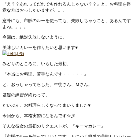
『え？？あれってだれでも作れるんじゃない？？』と、お料理を得
意な方はおっしゃいますが。。。
意外にも、市販のルーを使っても、失敗しちゃうこと、あるんです
よね。。。。
今回は、絶対失敗しないように、
美味しいカレーを作りたいと思います♥
みどりのところに、いらした最初、
『本当にお料理、苦手なんです・・・・・』
と、おっしゃってらした、生徒さん、Ｍさん。
基礎の練習が終わって、
だいぶん、お料理らしくなってまいりました♥
今回から、本格実習になるんです☆彡
そんな彼女の最初のリクエストが、『キーマカレー』
『市販のルーを使っていいんです、とにかく簡単で美味しいカレー