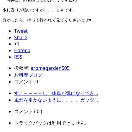
少し香りが強いですが。。。ＯＫです。
良かったら、持って行かれて見てくださいませ♥
Tweet
Share
+1
Hatena
RSS
投稿者:
aromagarden505
お料理ブログ
コメント:
0
すこ～～～～し、体重が気になってき...
風邪を引かないように、、、、ガッツ...
コメント ( 0 )
トラックバックは利用できません。