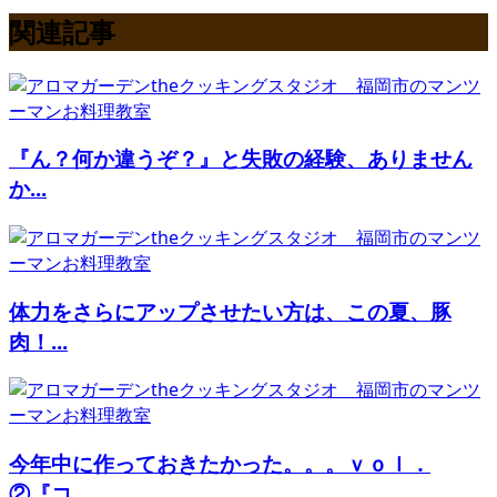
関連記事
『ん？何か違うぞ？』と失敗の経験、ありません
か...
体力をさらにアップさせたい方は、この夏、豚
肉！...
今年中に作っておきたかった。。。ｖｏｌ．
②『コ...