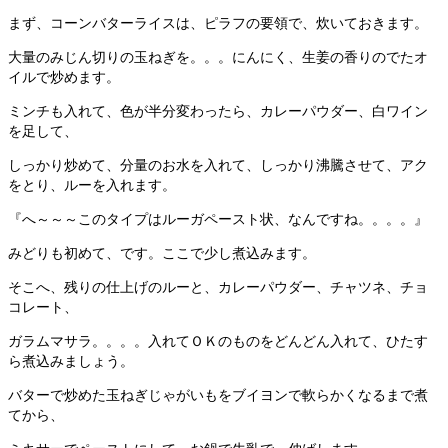
まず、コーンバターライスは、ピラフの要領で、炊いておきます。
大量のみじん切りの玉ねぎを。。。にんにく、生姜の香りのでたオ
イルで炒めます。
ミンチも入れて、色が半分変わったら、カレーパウダー、白ワイン
を足して、
しっかり炒めて、分量のお水を入れて、しっかり沸騰させて、アク
をとり、ルーを入れます。
『へ～～～このタイプはルーガペースト状、なんですね。。。。』
みどりも初めて、です。ここで少し煮込みます。
そこへ、残りの仕上げのルーと、カレーパウダー、チャツネ、チョ
コレート、
ガラムマサラ。。。。入れてＯＫのものをどんどん入れて、ひたす
ら煮込みましょう。
バターで炒めた玉ねぎじゃがいもをブイヨンで軟らかくなるまで煮
てから、