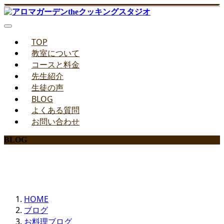
TOP
教室について
コースと料金
先生紹介
生徒の声
BLOG
よくある質問
お問い合わせ
BLOG
みどりのお料理教室ブログ
HOME
ブログ
お料理ブログ