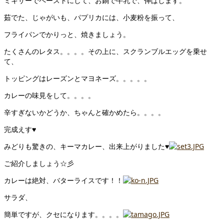
ミキサーでペーストにして、お鍋で牛乳で、伸ばします。
茹でた、じゃがいも、パプリカには、小麦粉を振って、
フライパンでかりっと、焼きましょう。
たくさんのレタス。。。。その上に、スクランブルエッグを乗せ
て、
トッピングはレーズンとマヨネーズ。。。。。
カレーの味見をして。。。。
辛すぎないかどうか、ちゃんと確かめたら。。。。
完成えす♥
みどりも驚きの、キーマカレー、出来上がりました♥
ご紹介しましょう☆彡
カレーは絶対、バターライスです！！
サラダ、
簡単ですが、クセになります。。。。