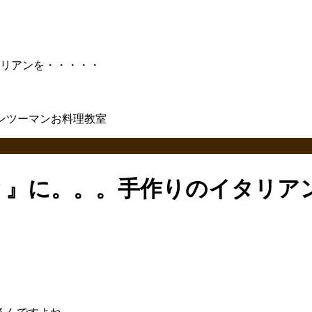
リアンを・・・・・
ｙ』に。。。手作りのイタリア