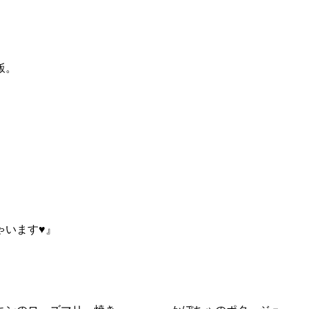
飯。
ゃいます♥』