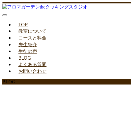
TOP
教室について
コースと料金
先生紹介
生徒の声
BLOG
よくある質問
お問い合わせ
BLOG
みどりのお料理教室ブ