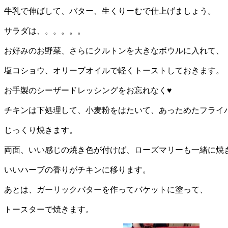
牛乳で伸ばして、バター、生くりーむで仕上げましょう。
サラダは、。。。。。
お好みのお野菜、さらにクルトンを大きなボウルに入れて、
塩コショウ、オリーブオイルで軽くトーストしておきます。
お手製のシーザードレッシングをお忘れなく♥
チキンは下処理して、小麦粉をはたいて、あっためたフライ
じっくり焼きます。
両面、いい感じの焼き色が付けば、ローズマリーも一緒に焼
いいハーブの香りがチキンに移ります。
あとは、ガーリックバターを作ってバケットに塗って、
トースターで焼きます。