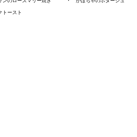
ーズマリー焼き ・ かぼちゃのポタージュ
ースト