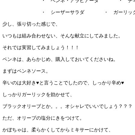
・ ペンネ・アラビアータ ・ チキンのロ
・ シーザーサラダ ・ ガーリックト
少し、張り切った感じで、
いつもは組み合わせない、そんな献立にしてみました。
それでは実習してみましょう！！！
ペンネは、あらかじめ、購入しておいてくださいね。
まずはペンネソース。
辛いのは大好き♥と言うことでしたので、しっかり辛め♥
しっかりガーリックを効かせて、
ブラックオリーブとか。。。オシャレでいいでしょう？？？
ただ、オリーブの塩分にきをつけて。
かぼちゃは、柔らかくしてからミキサーにかけて、