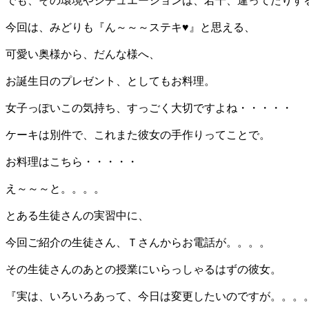
でも、その環境やシチュエーションは、若干、違ってたりす
今回は、みどりも『ん～～～ステキ♥』と思える、
可愛い奥様から、だんな様へ、
お誕生日のプレゼント、としてもお料理。
女子っぽいこの気持ち、すっごく大切ですよね・・・・・
ケーキは別件で、これまた彼女の手作りってことで。
お料理はこちら・・・・・
え～～～と。。。。
とある生徒さんの実習中に、
今回ご紹介の生徒さん、Ｔさんからお電話が。。。。
その生徒さんのあとの授業にいらっしゃるはずの彼女。
『実は、いろいろあって、今日は変更したいのですが。。。