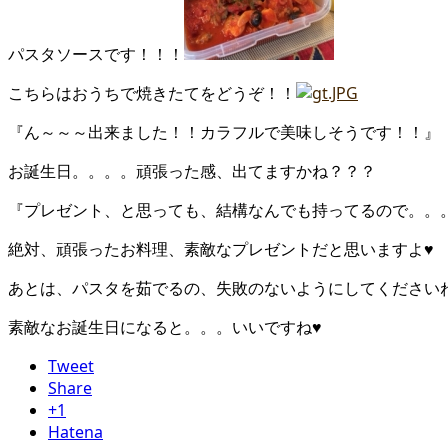
パスタソースです！！！
こちらはおうちで焼きたてをどうぞ！！
『ん～～～出来ました！！カラフルで美味しそうです！！』
お誕生日。。。。頑張った感、出てますかね？？？
『プレゼント、と思っても、結構なんでも持ってるので。。
絶対、頑張ったお料理、素敵なプレゼントだと思いますよ♥
あとは、パスタを茹でるの、失敗のないようにしてください
素敵なお誕生日になると。。。いいですね♥
Tweet
Share
+1
Hatena