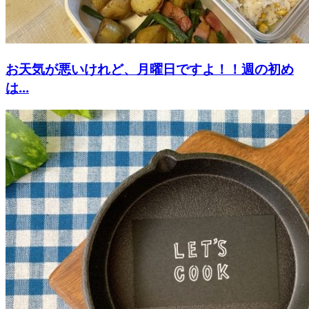
お天気が悪いけれど、月曜日ですよ！！週の初め
は...