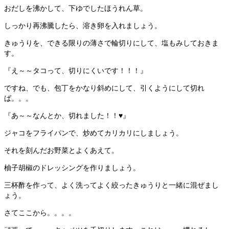
おだしを沸かして、下ゆでしたほうれん草。
しっかり再沸騰したら、溶き卵を入れましょう。
きゅうりを、できる限りの薄さで輪切りにして、塩もみしておきま
す。
『え～～タコって、切りにくいです！！！』
ですね、でも、包丁をかなり斜めにして、引くようにして切れ
ば。。。
『あ～～なんとか、切れました！！♥』
ジャコをフライパンで、炒めてカリカリにしましょう。
それを刻んだお野菜とよくあえて。
柚子胡椒のドレッシングを作りましょう。
三杯酢を作って、よく洗ってよく絞ったきゅうりと一緒に混ぜまし
ょう。
さてここから。。。。