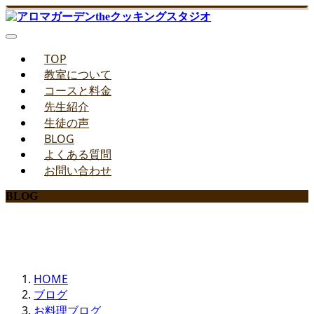
TOP
教室について
コースと料金
先生紹介
生徒の声
BLOG
よくある質問
お問い合わせ
BLOG
みどりのお料理教室ブログ
HOME
ブログ
お料理ブログ