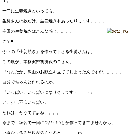
す。
一口に生姜焼きといっても、
生徒さんの数だけ、生姜焼きもあったりします。。。。
今回の生姜焼きはこんな感じ。。。。
さて♥
今回の『生姜焼き』を作って下さる生徒さんは、
この度が、本格実習初挑戦のＯさん。
『なんだか、沢山のお献立を立ててしまったんですが。。。。』
自分でちゃんと作れるのか、
『いっぱい、いっぱいになりそうです・・・・』
と、少し不安いっぱい。
それは、そうですよね。。。。
今まで、練習で一回に２品づつしか作ってきてませんから、
いきなり作る品数が多くなると。。。。ね。