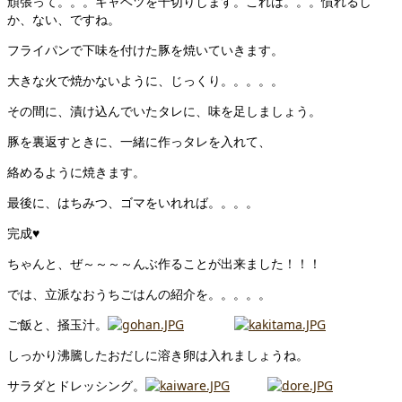
頑張って。。。キャベツを千切りします。これは。。。慣れるし
か、ない、ですね。
フライパンで下味を付けた豚を焼いていきます。
大きな火で焼かないように、じっくり。。。。。
その間に、漬け込んでいたタレに、味を足しましょう。
豚を裏返すときに、一緒に作っタレを入れて、
絡めるように焼きます。
最後に、はちみつ、ゴマをいれれば。。。。
完成♥
ちゃんと、ぜ～～～～んぶ作ることが出来ました！！！
では、立派なおうちごはんの紹介を。。。。。
ご飯と、掻玉汁。
しっかり沸騰したおだしに溶き卵は入れましょうね。
サラダとドレッシング。