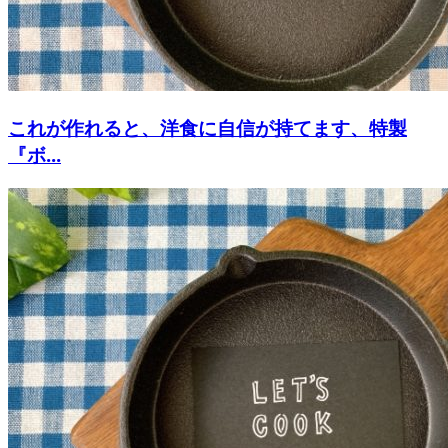
これが作れると、洋食に自信が持てます、特製
『ボ...