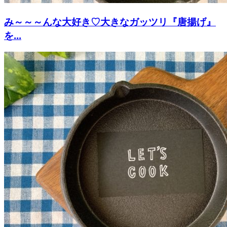
み～～～んな大好き♡大きなガッツリ『唐揚げ』
を...