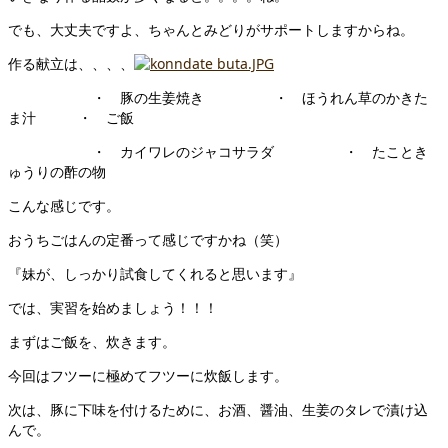
でも、大丈夫ですよ、ちゃんとみどりがサポートしますからね。
作る献立は、、、、
・ 豚の生姜焼き ・ ほうれん草のかきた
ま汁 ・ ご飯
・ カイワレのジャコサラダ ・ たことき
ゅうりの酢の物
こんな感じです。
おうちごはんの定番って感じですかね（笑）
『妹が、しっかり試食してくれると思います』
では、実習を始めましょう！！！
まずはご飯を、炊きます。
今回はフツーに極めてフツーに炊飯します。
次は、豚に下味を付けるために、お酒、醤油、生姜のタレで漬け込
んで。