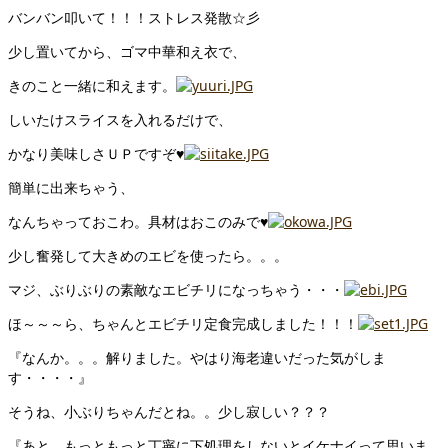
バンバン叩いて！！！ストレス発散☆彡
少し置いてから、ゴマ中華和え衣で、
きのこと一緒に和えます。
しいたけスライスを入れるだけで、
かなり美味しさＵＰですぞ♥
簡単に出来ちゃう、
なんちゃっておこわ。具材はおこのみで♥
少し奮発して大きめのエビを使ったら。。。
マジ、ぶりぶりの素敵なエビチリになっちゃう・・・
ほ～～～ら、ちゃんとエビチリ定食完成しました！！！
『なんか。。。解りました。やはり海老違いだった気がしま
す・・・・』
そうね、小ぶりちゃんだとね。。少し寂しい？？？
『あと、もっともっと丁寧に下処理をしないとイケナイって思いま