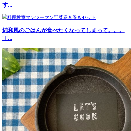
す...
純和風のごはんが食べたくなってしまって。。。
丁...