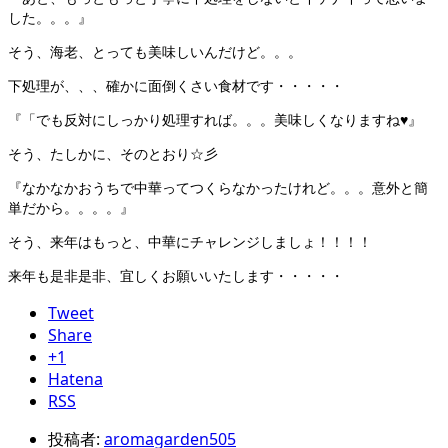
した。。。』
そう、海老、とっても美味しいんだけど。。。
下処理が、、、確かに面倒くさい食材です・・・・・
『「でも反対にしっかり処理すれば。。。美味しくなりますね♥』
そう、たしかに、そのとおり☆彡
『なかなかおうちで中華ってつくらなかったけれど。。。意外と簡
単だから。。。。』
そう、来年はもっと、中華にチャレンジしましょ！！！！
来年も是非是非、宜しくお願いいたします・・・・・
Tweet
Share
+1
Hatena
RSS
投稿者:
aromagarden505