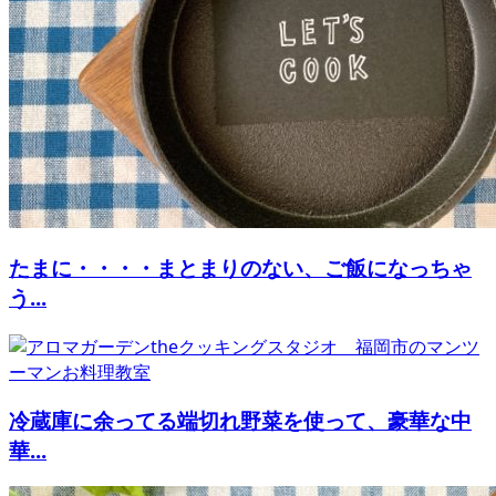
たまに・・・・まとまりのない、ご飯になっちゃ
う...
冷蔵庫に余ってる端切れ野菜を使って、豪華な中
華...