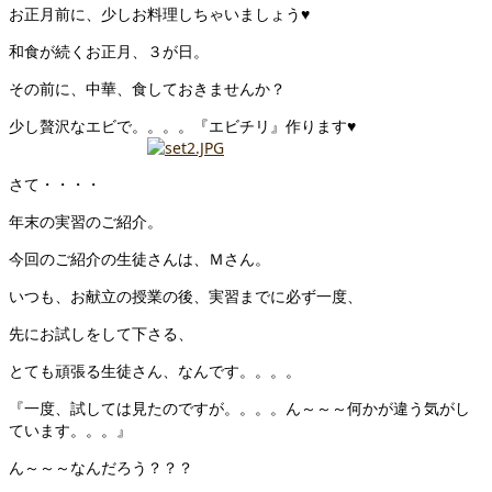
お正月前に、少しお料理しちゃいましょう♥
和食が続くお正月、３が日。
その前に、中華、食しておきませんか？
少し贅沢なエビで。。。。『エビチリ』作ります♥
さて・・・・
年末の実習のご紹介。
今回のご紹介の生徒さんは、Ｍさん。
いつも、お献立の授業の後、実習までに必ず一度、
先にお試しをして下さる、
とても頑張る生徒さん、なんです。。。。
『一度、試しては見たのですが。。。。ん～～～何かが違う気がし
ています。。。』
ん～～～なんだろう？？？