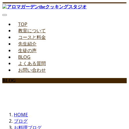
TOP
教室について
コースと料金
先生紹介
生徒の声
BLOG
よくある質問
お問い合わせ
BLOG
みどりのお料理教室ブログ
HOME
ブログ
お料理ブログ