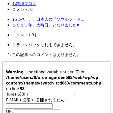
お料理ブログ
コメント:
0
もはや。。。日本人の『ソウルフード...
２０１３年、大晦日、となりました♥
コメント ( 0 )
トラックバックは利用できません。
この記事へのコメントはありません。
Warning
: Undefined variable $user_ID in
/home/users/0/aromagarden505/web/wp/wp-
content/themes/switch_tcd063/comments.php
on line
98
名前 ( 必須 )
E-MAIL ( 必須 ) - 公開されません -
URL