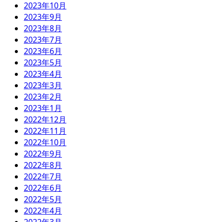
2023年10月
2023年9月
2023年8月
2023年7月
2023年6月
2023年5月
2023年4月
2023年3月
2023年2月
2023年1月
2022年12月
2022年11月
2022年10月
2022年9月
2022年8月
2022年7月
2022年6月
2022年5月
2022年4月