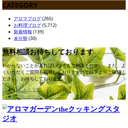
CATEGORY
アロマブログ
(265)
お料理ブログ
(5,712)
新着情報
(139)
未分類
(30)
無料相談お待ちしております
わからないことがあればいつでもご相談ください。また、よ
くいただくご質問も掲載しておりますので以下よりご確認く
ださい。お待ちしております。
よくある質問
お問い合わせ