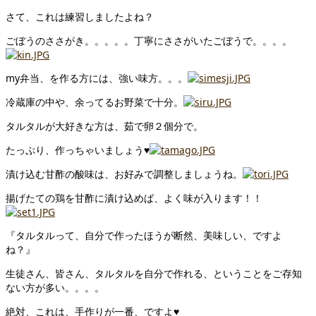
さて、これは練習しましたよね？
ごぼうのささがき。。。。。丁寧にささがいたごぼうで。。。。
my弁当、を作る方には、強い味方。。。
冷蔵庫の中や、余ってるお野菜で十分。
タルタルが大好きな方は、茹で卵２個分で。
たっぷり、作っちゃいましょう♥
漬け込む甘酢の酸味は、お好みで調整しましょうね。
揚げたての鶏を甘酢に漬け込めば、よく味が入ります！！
『タルタルって、自分で作ったほうが断然、美味しい、ですよ
ね？』
生徒さん、皆さん、タルタルを自分で作れる、ということをご存知
ない方が多い。。。。
絶対、これは、手作りが一番、ですよ♥