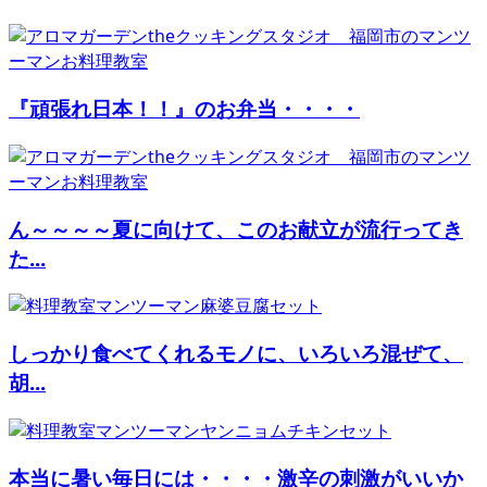
『頑張れ日本！！』のお弁当・・・・
ん～～～～夏に向けて、このお献立が流行ってき
た...
しっかり食べてくれるモノに、いろいろ混ぜて、
胡...
本当に暑い毎日には・・・・激辛の刺激がいいか