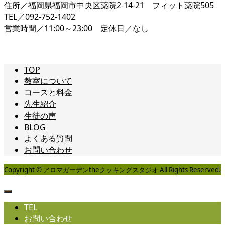
住所／福岡県福岡市中央区薬院2-14-21 フィット薬院505
TEL／092-752-1402
営業時間／11:00～23:00 定休日／なし
TOP
教室について
コースと料金
先生紹介
生徒の声
BLOG
よくある質問
お問い合わせ
Copyright © アロマガーデンtheクッキングスタジオ All Rights Reserved.
TEL
お問い合わせ