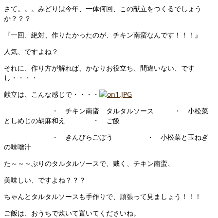
さて。。。みどりは今年、一体何回、この献立をつくるでしょう
か？？？
『一回、絶対、作りたかったのが、チキン南蛮なんです！！！』
人気、ですよね？
それに、作り方が解れば、かなりお役立ち、間違いない、です
し・・・・
献立は、こんな感じで・・・・
・ チキン南蛮 タルタルソース ・ 小松菜
としめじの胡麻和え ・ ご飯
・ きんぴらごぼう ・ 小松菜と玉ねぎ
の味噌汁
た～～～ぷりのタルタルソースで、戴く、チキン南蛮、
美味しい、ですよね？？？
ちゃんとタルタルソースも手作りで、頑張って見ましょう！！！
ご飯は、おうちで炊いて置いてくださいね。