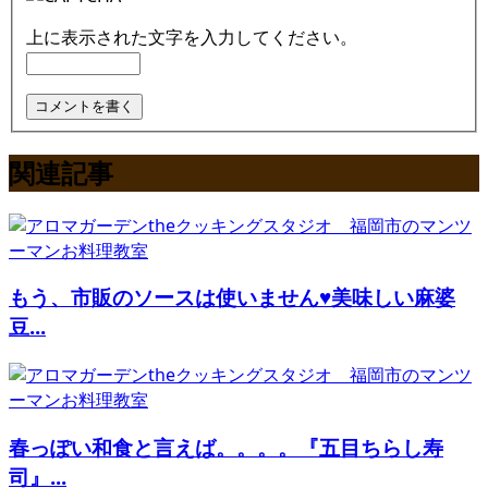
上に表示された文字を入力してください。
関連記事
もう、市販のソースは使いません♥美味しい麻婆
豆...
春っぽい和食と言えば。。。。『五目ちらし寿
司』...