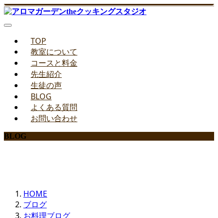
TOP
教室について
コースと料金
先生紹介
生徒の声
BLOG
よくある質問
お問い合わせ
BLOG
みどりのお料理教室ブログ
HOME
ブログ
お料理ブログ