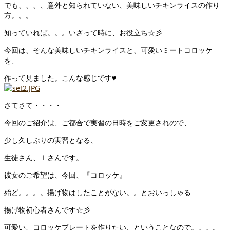
でも、、、、意外と知られていない、美味しいチキンライスの作り
方。。。
知っていれば。。。いざって時に、お役立ち☆彡
今回は、そんな美味しいチキンライスと、可愛いミートコロッケ
を、
作って見ました。こんな感じです♥
さてさて・・・・
今回のご紹介は、ご都合で実習の日時をご変更されので、
少し久しぶりの実習となる、
生徒さん、Ｉさんです。
彼女のご希望は、今回、『コロッケ』
殆ど。。。。揚げ物はしたことがない。。とおいっしゃる
揚げ物初心者さんです☆彡
可愛い、コロッケプレートを作りたい、ということなので。。。。