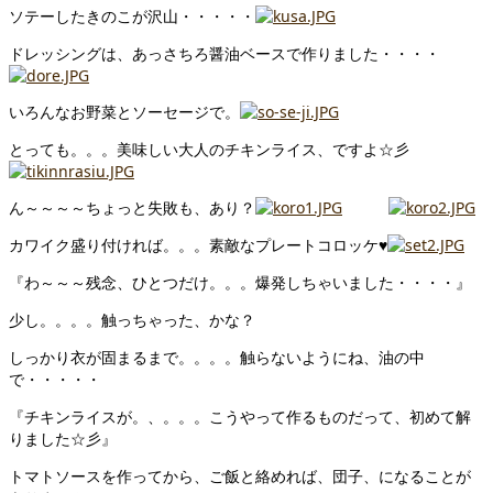
ソテーしたきのこが沢山・・・・・
ドレッシングは、あっさちろ醤油ベースで作りました・・・・
いろんなお野菜とソーセージで。
とっても。。。美味しい大人のチキンライス、ですよ☆彡
ん～～～～ちょっと失敗も、あり？
カワイク盛り付ければ。。。素敵なプレートコロッケ♥
『わ～～～残念、ひとつだけ。。。爆発しちゃいました・・・・』
少し。。。。触っちゃった、かな？
しっかり衣が固まるまで。。。。触らないようにね、油の中
で・・・・・
『チキンライスが。、。。。こうやって作るものだって、初めて解
りました☆彡』
トマトソースを作ってから、ご飯と絡めれば、団子、になることが