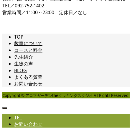
TEL／092-752-1402
営業時間／11:00～23:00 定休日／なし
TOP
教室について
コースと料金
先生紹介
生徒の声
BLOG
よくある質問
お問い合わせ
Copyright © アロマガーデンtheクッキングスタジオ All Rights Reserved.
TEL
お問い合わせ