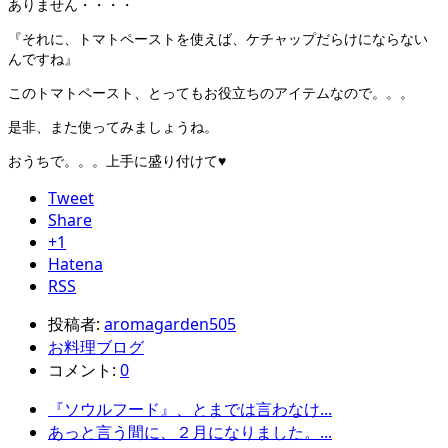
ありません・・・・
『それに、トマトペーストを使えば、ケチャップだらけにならない
んですね』
このトマトペースト、とってもお役立ちのアイテムなので。。。
是非、また使ってみましょうね。
おうちで。。。上手に盛り付けて♥
Tweet
Share
+1
Hatena
RSS
投稿者:
aromagarden505
お料理ブログ
コメント:
0
『ソウルフード』、とまでは言わなけ...
あっと言う間に、２月になりました。...