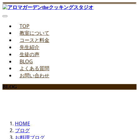
TOP
教室について
コースと料金
先生紹介
生徒の声
BLOG
よくある質問
お問い合わせ
BLOG
みどりのお料理教室ブログ
HOME
ブログ
お料理ブログ