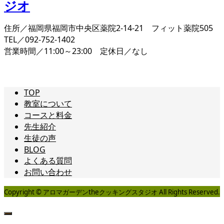
住所／福岡県福岡市中央区薬院2-14-21 フィット薬院505
TEL／092-752-1402
営業時間／11:00～23:00 定休日／なし
TOP
教室について
コースと料金
先生紹介
生徒の声
BLOG
よくある質問
お問い合わせ
Copyright © アロマガーデンtheクッキングスタジオ All Rights Reserved.