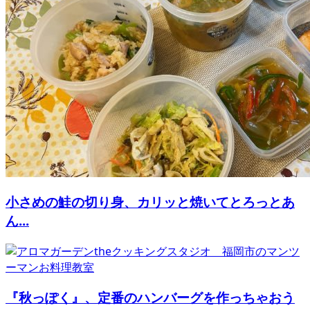
小さめの鮭の切り身、カリッと焼いてとろっとあ
ん...
『秋っぽく』、定番のハンバーグを作っちゃおう