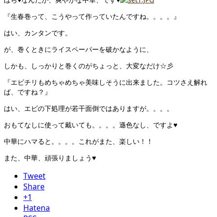
『生春巻って、こうやって作っていたんですね。。。。』
はい、カンタンです。
が、巻くときにライスペーパーを破かなように、
しかも、しっかりと巻くのがちょっと、大変なだけ☆彡
『エビチリもめちゃめちゃ美味しそうに出来ました。コツさえ解れ
ば、ですね？』
はい、エビの下処理が若干面倒ではありますが。。。。
おもてなしに使って戴いても。。。。遜色なし、ですよ♥
中華にハマると。。。。これがまた、楽しい！！
また、中華、頑張りましょう♥
Tweet
Share
+1
Hatena