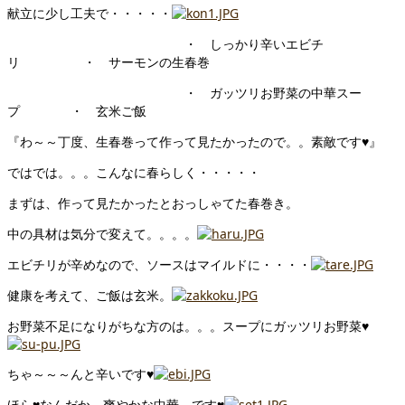
献立に少し工夫で・・・・・
・ しっかり辛いエビチ
リ ・ サーモンの生春巻
・ ガッツリお野菜の中華スー
プ ・ 玄米ご飯
『わ～～丁度、生春巻って作って見たかったので。。素敵です♥』
ではでは。。。こんなに春らしく・・・・・
まずは、作って見たかったとおっしゃてた春巻き。
中の具材は気分で変えて。。。。
エビチリが辛めなので、ソースはマイルドに・・・・
健康を考えて、ご飯は玄米。
お野菜不足になりがちな方のは。。。スープにガッツリお野菜♥
ちゃ～～～んと辛いです♥
ほら♥なんだか、爽やかな中華、です♥