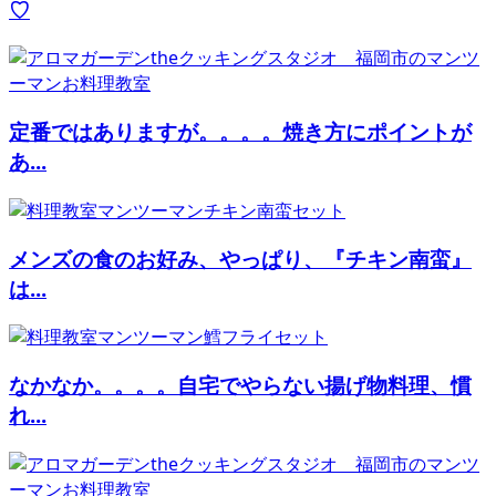
♡
定番ではありますが。。。。焼き方にポイントが
あ...
メンズの食のお好み、やっぱり、『チキン南蛮』
は...
なかなか。。。。自宅でやらない揚げ物料理、慣
れ...