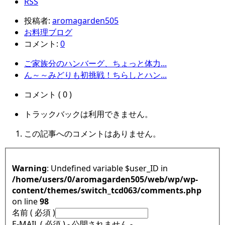
RSS
投稿者:
aromagarden505
お料理ブログ
コメント:
0
ご家族分のハンバーグ、ちょっと体力...
ん～～みどりも初挑戦！ちらしとハン...
コメント ( 0 )
トラックバックは利用できません。
この記事へのコメントはありません。
Warning
: Undefined variable $user_ID in
/home/users/0/aromagarden505/web/wp/wp-
content/themes/switch_tcd063/comments.php
on line
98
名前 ( 必須 )
E-MAIL ( 必須 ) - 公開されません -