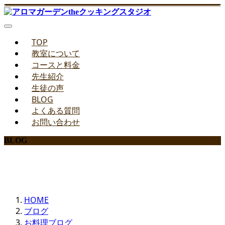
TOP
教室について
コースと料金
先生紹介
生徒の声
BLOG
よくある質問
お問い合わせ
BLOG
みどりのお料理教室ブログ
HOME
ブログ
お料理ブログ