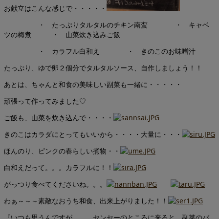
お献立はこんな感じで・・・・・
・ たっぷりタルタルのチキン南蛮 ・ キャベ
ツの梅煮 ・ 山菜炊き込みご飯
・ カラフル白和え ・ きのこのお味噌汁
たっぷり、ゆで卵２個分でタルタルソース、自作しましょう！！
あとは、ちゃんと和食の美味しい副菜も一緒に・・・・・
頑張って作ってみました♡
ご飯も、山菜を炊き込んで・・・・
きのこはカラダにとってもいいから・・・・大量に・・・
ほんのり、ピンクの春らしい煮物・・
白和えだって。。。カラフルに！！
がっつり食べてくださいね。。。
わぁ～～～素敵なおうち和食、出来上がりました！！
『いつも思うんですが。。。センセーのところに来ると、副菜のバ