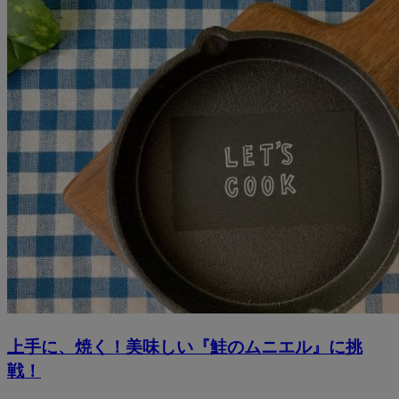
上手に、焼く！美味しい『鮭のムニエル』に挑
戦！