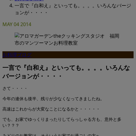
一言で『白和え』といっても。。。。いろんなバージ
ョンが・・・・
MAY
04
2014
お料理ブログ
一言で『白和え』といっても。。。。いろんな
バージョンが・・・・
さて・・・・
今年の連休も後半、残りが少なくなってきましたね。
高速はこれからが大変なことになるかと・・・・・
でも、お家でゆっくりまったりしてらっしゃる方も、意外と多
い？？？
みどりのお教室は、そういうお家でお過ごしの方へ、