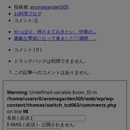
投稿者:
aromagarden505
お料理ブログ
コメント:
0
やっぱり、押さえておきたい、中華の...
素敵な季節になって来ました♡満喫、...
コメント ( 0 )
トラックバックは利用できません。
この記事へのコメントはありません。
Warning
: Undefined variable $user_ID in
/home/users/0/aromagarden505/web/wp/wp-
content/themes/switch_tcd063/comments.php
on line
98
名前 ( 必須 )
E-MAIL ( 必須 ) - 公開されません -