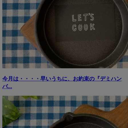
今月は・・・・早いうちに、お約束の『デミハン
バ...