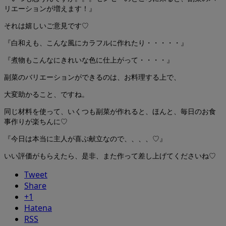
リエーションが増えます！』
それは嬉しいご意見です♡
『白和えも、こんな風にカラフルに作れたり・・・・・』
『煮物もこんなにきれいな色に仕上がって・・・・』
副菜のバリエーションができるのは、お料理する上で、
大変助かること、ですね。
同じ材料を使って、いくつも副菜が作れると、ほんと、毎日のお食
事作りが楽ちんに♡
『今日は本当に主人が喜ぶ献立なので、、、、♡』
いい評価がもらえたら、是非、また作って差し上げてくださいね♡
Tweet
Share
+1
Hatena
RSS