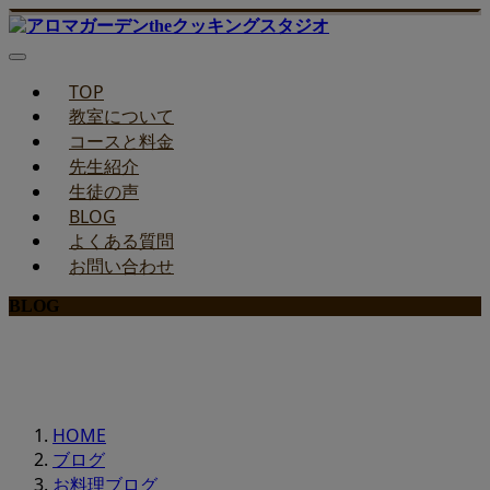
TOP
教室について
コースと料金
先生紹介
生徒の声
BLOG
よくある質問
お問い合わせ
BLOG
みどりのお料理教室ブログ
HOME
ブログ
お料理ブログ