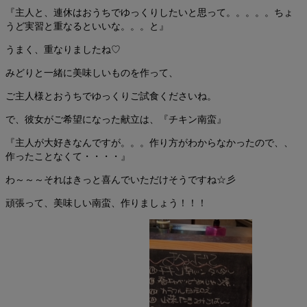
『主人と、連休はおうちでゆっくりしたいと思って。。。。。ちょ
うど実習と重なるといいな。。。と』
うまく、重なりましたね♡
みどりと一緒に美味しいものを作って、
ご主人様とおうちでゆっくりご試食くださいね。
で、彼女がご希望になった献立は、『チキン南蛮』
『主人が大好きなんですが。。。作り方がわからなかったので、、
作ったことなくて・・・・』
わ～～～それはきっと喜んでいただけそうですね☆彡
頑張って、美味しい南蛮、作りましょう！！！