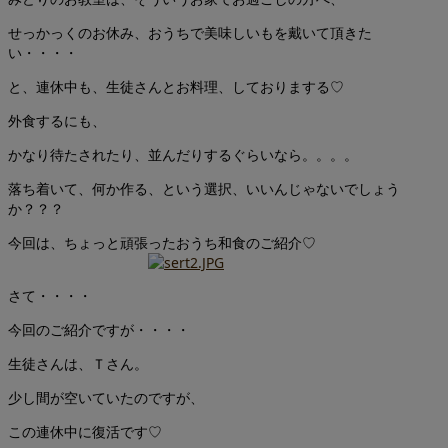
せっかっくのお休み、おうちで美味しいもを戴いて頂きた
い・・・・
と、連休中も、生徒さんとお料理、しておりまする♡
外食するにも、
かなり待たされたり、並んだりするぐらいなら。。。。
落ち着いて、何か作る、という選択、いいんじゃないでしょう
か？？？
今回は、ちょっと頑張ったおうち和食のご紹介♡
さて・・・・
今回のご紹介ですが・・・・
生徒さんは、Ｔさん。
少し間が空いていたのですが、
この連休中に復活です♡