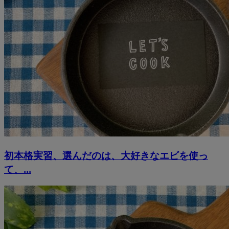
初本格実習、選んだのは、大好きなエビを使っ
て、...