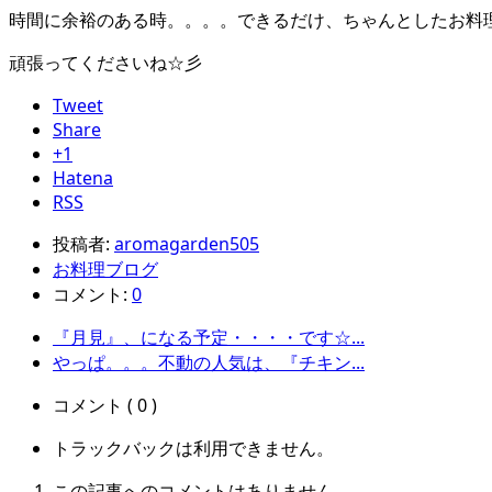
時間に余裕のある時。。。。できるだけ、ちゃんとしたお料
頑張ってくださいね☆彡
Tweet
Share
+1
Hatena
RSS
投稿者:
aromagarden505
お料理ブログ
コメント:
0
『月見』、になる予定・・・・です☆...
やっぱ。。。不動の人気は、『チキン...
コメント ( 0 )
トラックバックは利用できません。
この記事へのコメントはありません。