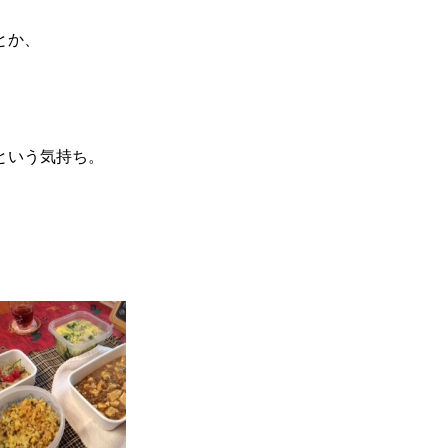
とか、
という気持ち。