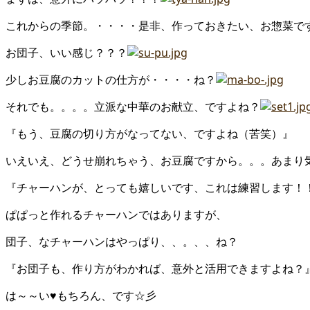
これからの季節。・・・・是非、作っておきたい、お惣菜で
お団子、いい感じ？？？
少しお豆腐のカットの仕方が・・・・ね？
それでも。。。。立派な中華のお献立、ですよね？
『もう、豆腐の切り方がなってない、ですよね（苦笑）』
いえいえ、どうせ崩れちゃう、お豆腐ですから。。。あまり
『チャーハンが、とっても嬉しいです、これは練習します！
ぱぱっと作れるチャーハンではありますが、
団子、なチャーハンはやっぱり、、。、、ね？
『お団子も、作り方がわかれば、意外と活用できますよね？
は～～い♥もちろん、です☆彡