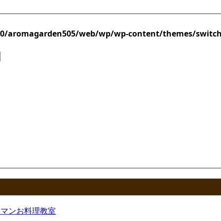
/0/aromagarden505/web/wp/wp-content/themes/switc