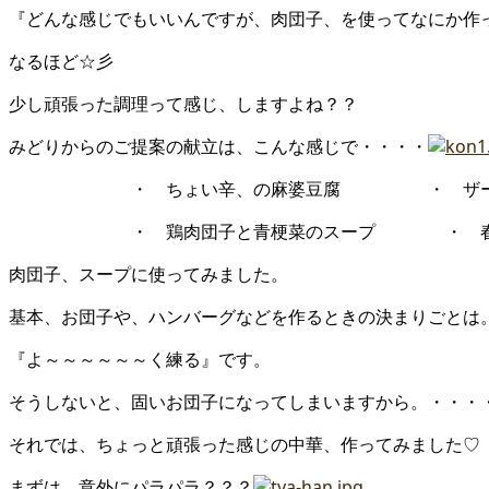
『どんな感じでもいいんですが、肉団子、を使ってなにか作
なるほど☆彡
少し頑張った調理って感じ、しますよね？？
みどりからのご提案の献立は、こんな感じで・・・・
・ ちょい辛、の麻婆豆腐 ・ ザーサ
・ 鶏肉団子と青梗菜のスープ ・ 春
肉団子、スープに使ってみました。
基本、お団子や、ハンバーグなどを作るときの決まりごとは
『よ～～～～～～く練る』です。
そうしないと、固いお団子になってしまいますから。・・・
それでは、ちょっと頑張った感じの中華、作ってみました♡
まずは、意外にパラパラ？？？