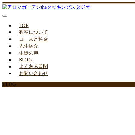
TOP
教室について
コースと料金
先生紹介
生徒の声
BLOG
よくある質問
お問い合わせ
BLOG
みどりのお料理教室ブ