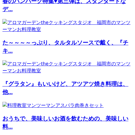
春のハンバーグ特集♥第三弾は、スタンダードな
デ...
た～～～～っぷり、タルタルソースで戴く、『チ
キ...
『グラタン』もいいけど、アツアツ焼き料理は、
他...
おうちで、美味しいお酒を飲むための、美味しい
料...