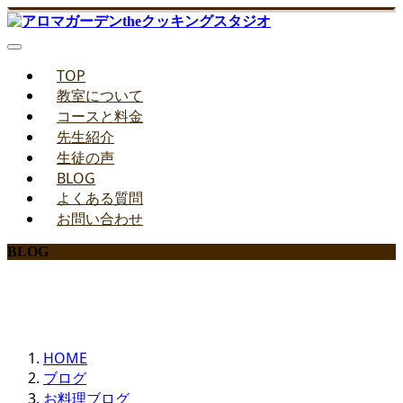
TOP
教室について
コースと料金
先生紹介
生徒の声
BLOG
よくある質問
お問い合わせ
BLOG
みどりのお料理教室ブログ
HOME
ブログ
お料理ブログ