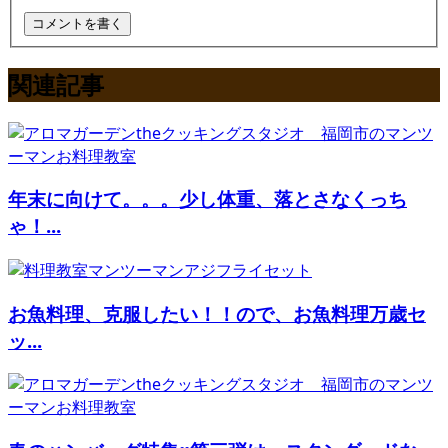
関連記事
年末に向けて。。。少し体重、落とさなくっち
ゃ！...
お魚料理、克服したい！！ので、お魚料理万歳セ
ッ...