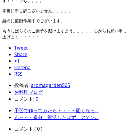
す！！！でも。。。。
本当に申し訳ございません。。。。。
懸命に復旧作業中でございます。
もうしばらくのご猶予を戴けますよう。。。。。心からお願い申し
上げます・・・・・
Tweet
Share
+1
Hatena
RSS
投稿者:
aromagarden505
お料理ブログ
コメント:
0
予習で作ってみたら・・・・固くなっ...
ん～～～多分、復活したはず、のでソ...
コメント ( 0 )