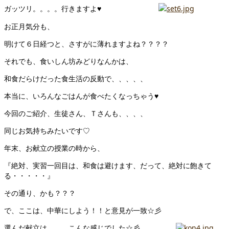
ガッツリ。。。。行きますよ♥
お正月気分も、
明けて６日経つと、さすがに薄れますよね？？？？
それでも、食いしん坊みどりなんかは、
和食だらけだった食生活の反動で、、、、、
本当に、いろんなごはんが食べたくなっちゃう♥
今回のご紹介、生徒さん、Ｔさんも、、、、
同じお気持ちみたいです♡
年末、お献立の授業の時から、
『絶対、実習一回目は、和食は避けます、だって、絶対に飽きて
る・・・・・』
その通り、かも？？？
で、ここは、中華にしよう！！と意見が一致☆彡
選んだ献立は。。。こんな感じでした☆彡