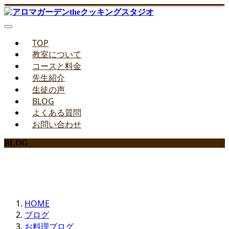
TOP
教室について
コースと料金
先生紹介
生徒の声
BLOG
よくある質問
お問い合わせ
BLOG
みどりのお料理教室ブログ
HOME
ブログ
お料理ブログ