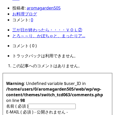
投稿者:
aromagarden505
お料理ブログ
コメント:
0
三が日が終わったら・・・・ＶＯＬ②
とろ～～り、かぼちゃと、まったりア...
コメント ( 0 )
トラックバックは利用できません。
この記事へのコメントはありません。
Warning
: Undefined variable $user_ID in
/home/users/0/aromagarden505/web/wp/wp-
content/themes/switch_tcd063/comments.php
on line
98
名前 ( 必須 )
E-MAIL ( 必須 ) - 公開されません -