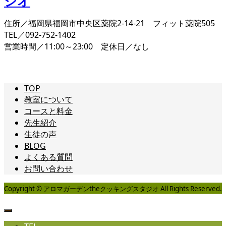
住所／福岡県福岡市中央区薬院2-14-21 フィット薬院505
TEL／092-752-1402
営業時間／11:00～23:00 定休日／なし
TOP
教室について
コースと料金
先生紹介
生徒の声
BLOG
よくある質問
お問い合わせ
Copyright © アロマガーデンtheクッキングスタジオ All Rights Reserved.