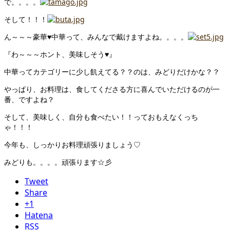
で。。。。
そして！！！
ん～～～豪華♥中華って、みんなで戴けますよね。。。。
『わ～～～ホント、美味しそう♥』
中華ってカテゴリーに少し飢えてる？？のは、みどりだけかな？？
やっぱり、お料理は、食してくださる方に喜んでいただけるのが一
番、ですよね？
そして、美味しく、自分も食べたい！！っておもえなくっち
ゃ！！！
今年も、しっかりお料理頑張りましょう♡
みどりも。。。。頑張ります☆彡
Tweet
Share
+1
Hatena
RSS