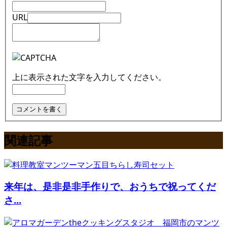
URL
上に表示された文字を入力してください。
関連記事
来年は、是非是非手作りで、おうちで祝ってくだ
さ...