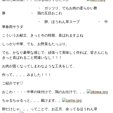
・ ガッツリ、でもお肉の柔らかい酢
豚 ・ 鶏の五目おこわ
・ 卵、ほうれん草スープ ・ 中
華春雨サラダ
こういうお献立、きっと今の時期、喜ばれますよね
しっかり中華、でも、お野菜もたっぷり。
でも、かなり豪華な感じで、頑張って美味しく作れば、皆さんにも
きっと喜ばれること間違いなし！！！
お肉が固くなってしまわなような工夫をして、
作って。。。。みました！！！
ご紹介です♡
おこわ・・・・中華の味付けで、鶏のお出汁で。。。
ちゅるちゅるっと。。。戴けます。。
卵だけじゃ。。。ってことで、お正月、余ってるほうれん草