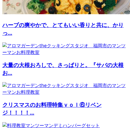
ハーブの爽やかで、とてもいい香りと共に、かり
っ...
大量の大根おろしで、さっぱりと。『サバの大根
お...
クリスマスのお料理特集ｖｏｌ⑥リベン
ジ！！！！...