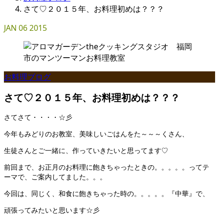
さて♡２０１５年、お料理初めは？？？
JAN
06
2015
お料理ブログ
さて♡２０１５年、お料理初めは？？？
さてさて・・・・☆彡
今年もみどりのお教室、美味しいごはんをた～～～くさん、
生徒さんとご一緒に、作っていきたいと思ってます♡
前回まで、お正月のお料理に飽きちゃったときの。。。。。ってテ
ーマで、ご案内してました。。。
今回は、同じく、和食に飽きちゃった時の。。。。。『中華』で、
頑張ってみたいと思います☆彡