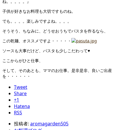
ね。。。。。』
子供が好きなお料理も大切ですものね。
でも。。。。楽しみですよね。。。。
そうそう、ちなみに、どうせおうちでパスタを作るなら、
この乾麺、オススメですよ・・・・・
ソースも大事だけど、パスタも少しこだわって♥
ここからがひと仕事、
そして、そのあとも、ママのお仕事。是非是非、良いご出産
を・・・・・・
Tweet
Share
+1
Hatena
RSS
投稿者:
aromagarden505