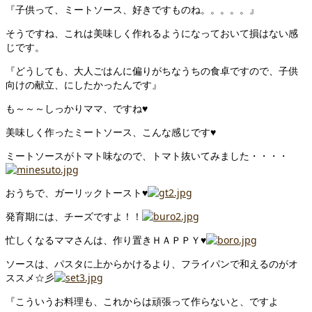
『子供って、ミートソース、好きですものね。。。。。』
そうですね、これは美味しく作れるようになっておいて損はない感
じです。
『どうしても、大人ごはんに偏りがちなうちの食卓ですので、子供
向けの献立、にしたかったんです』
も～～～しっかりママ、ですね♥
美味しく作ったミートソース、こんな感じです♥
ミートソースがトマト味なので、トマト抜いてみました・・・・
おうちで、ガーリックトースト♥
発育期には、チーズですよ！！
忙しくなるママさんは、作り置きＨＡＰＰＹ♥
ソースは、パスタに上からかけるより、フライパンで和えるのがオ
ススメ☆彡
『こういうお料理も、これからは頑張って作らないと、ですよ