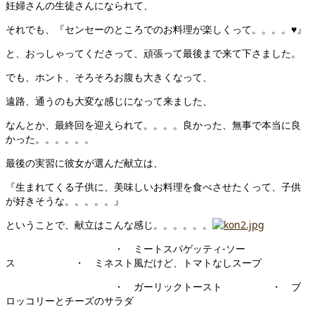
妊婦さんの生徒さんになられて、
それでも、『センセーのところでのお料理が楽しくって。。。。♥』
と、おっしゃってくださって、頑張って最後まで来て下さました。
でも、ホント、そろそろお腹も大きくなって、
遠路、通うのも大変な感じになって来ました、
なんとか、最終回を迎えられて。。。。良かった、無事で本当に良
かった。。。。。。
最後の実習に彼女が選んだ献立は、
『生まれてくる子供に、美味しいお料理を食べさせたくって、子供
が好きそうな。。。。。』
ということで、献立はこんな感じ。。。。。。
・ ミートスパゲッティ‐ソー
ス ・ ミネスト風だけど、トマトなしスープ
・ ガーリックトースト ・ ブ
ロッコリーとチーズのサラダ