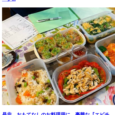
是非、おもてなしのお料理用に、豪華な『エビチ