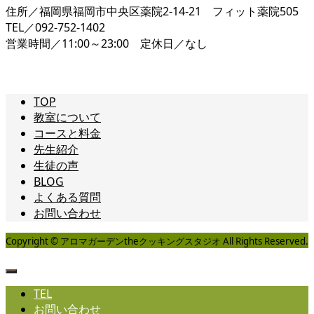
住所／福岡県福岡市中央区薬院2-14-21 フィット薬院505
TEL／092-752-1402
営業時間／11:00～23:00 定休日／なし
TOP
教室について
コースと料金
先生紹介
生徒の声
BLOG
よくある質問
お問い合わせ
Copyright © アロマガーデンtheクッキングスタジオ All Rights Reserved.
TEL
お問い合わせ