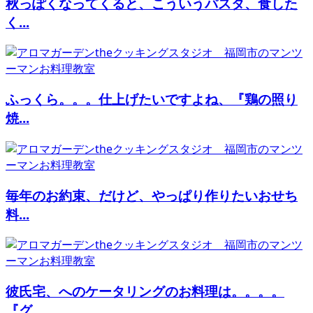
秋っぽくなってくると、こういうパスタ、食した
く...
ふっくら。。。仕上げたいですよね、『鶏の照り
焼...
毎年のお約束、だけど、やっぱり作りたいおせち
料...
彼氏宅、へのケータリングのお料理は。。。。
『グ...