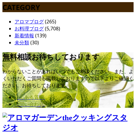
CATEGORY
アロマブログ
(265)
お料理ブログ
(5,708)
新着情報
(139)
未分類
(30)
無料相談お待ちしております
わからないことがあればいつでもご相談ください。また、よ
くいただくご質問も掲載しておりますので以下よりご確認く
ださい。お待ちしております。
よくある質問
お問い合わせ