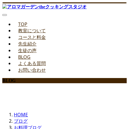
TOP
教室について
コースと料金
先生紹介
生徒の声
BLOG
よくある質問
お問い合わせ
BLOG
みどりのお料理教室ブログ
HOME
ブログ
お料理ブログ