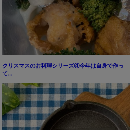
クリスマスのお料理シリーズ④今年は自身で作っ
て...