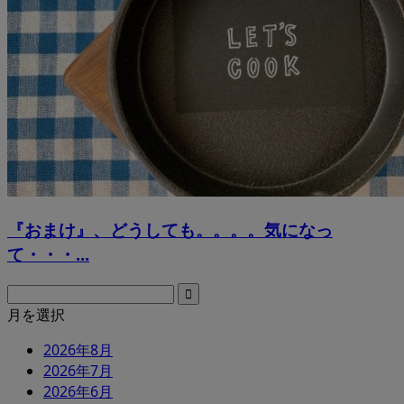
『おまけ』、どうしても。。。。気になっ
て・・・...
月を選択
2026年8月
2026年7月
2026年6月