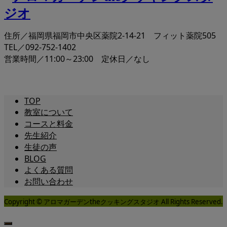
住所／福岡県福岡市中央区薬院2-14-21 フィット薬院505
TEL／092-752-1402
営業時間／11:00～23:00 定休日／なし
TOP
教室について
コースと料金
先生紹介
生徒の声
BLOG
よくある質問
お問い合わせ
Copyright © アロマガーデンtheクッキングスタジオ All Rights Reserved.