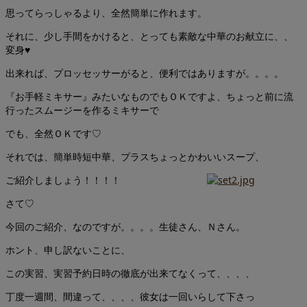
思ってらっしゃるより、全然簡単に作れます。
それに、少し手間をかけると、とっても素敵な中華のお献立に、、
変身♥
出来れば、プロッセッサーがると、便利ではありますが。。。。
『お手軽ミキサー』みたいなものでもＯＫですよ、ちょっと前に流
行ったスムージーを作るミキサーで
でも、全然ＯＫです♡
それでは、簡単時短中華、プラスちょっとかわいいスープ、
ご紹介しましょう！！！！
さて♡
今回のご紹介、なのですが。。。。生徒さん、Ｎさん。
ホント、申し訳ないことに、
この実習、実習予約日時の徹底が出来てなくって、、、、
丁度一週間、間違って、、、、彼女は一回いらして下さっ