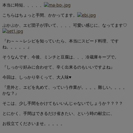
本当に時短、、、、、
こちらはちょっと手間、かかってます。
ぷかぷか、エビ団子が浮いて、、、、可愛い感じに、なってます♡
『わ～～～レシピを知っていたら、本当にスピード料理、です
ね。。。。。』
そうなんです、今後、ミンチと豆腐は、、、冷蔵庫キープで。
『しっかり好みに合わせて、辛く出来るのもいいですよね』
今回は、しっかり辛くって、大人味♥
『意外と、エビを丸めて、っていう作業が。。。。難しい。。。。
かな？』
そこは、少し手間をかけてもいいんじゃないでしょうか？？？？
とにかく、手間はできるだけ省きたい、という時の献立に、
お役立てくださいませ。。。。。