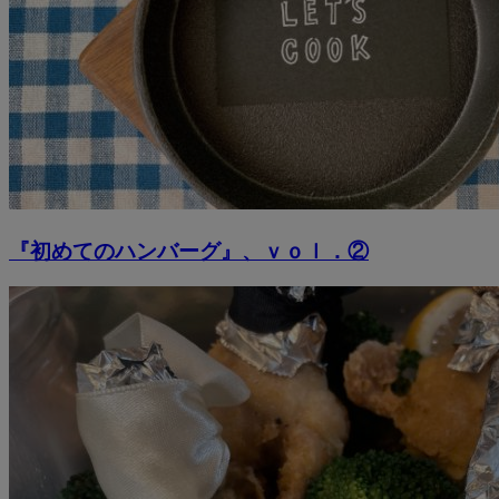
『初めてのハンバーグ』、ｖｏｌ．②