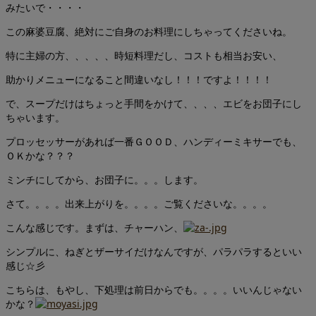
みたいで・・・・
この麻婆豆腐、絶対にご自身のお料理にしちゃってくださいね。
特に主婦の方、、、、、時短料理だし、コストも相当お安い、
助かりメニューになること間違いなし！！！ですよ！！！！
で、スープだけはちょっと手間をかけて、、、、エビをお団子にし
ちゃいます。
プロッセッサーがあれば一番ＧＯＯＤ、ハンディーミキサーでも、
ＯＫかな？？？
ミンチにしてから、お団子に。。。します。
さて。。。。出来上がりを。。。。ご覧くださいな。。。。
こんな感じです。まずは、チャーハン、
シンプルに、ねぎとザーサイだけなんですが、パラパラするといい
感じ☆彡
こちらは、もやし、下処理は前日からでも。。。。いいんじゃない
かな？