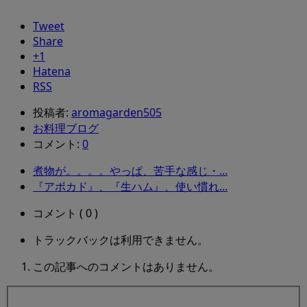
Tweet
Share
+1
Hatena
RSS
投稿者:
aromagarden505
お料理ブログ
コメント:
0
煮物が。。。。やっぱ、苦手な感じ・...
『アボカド』、『生ハム』、使い慣れ...
コメント ( 0 )
トラックバックは利用できません。
この記事へのコメントはありません。