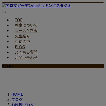
TOP
教室について
コースと料金
先生紹介
生徒の声
BLOG
よくある質問
お問い合わせ
BLOG
みどりのお料理教室ブログ
HOME
ブログ
お料理ブログ