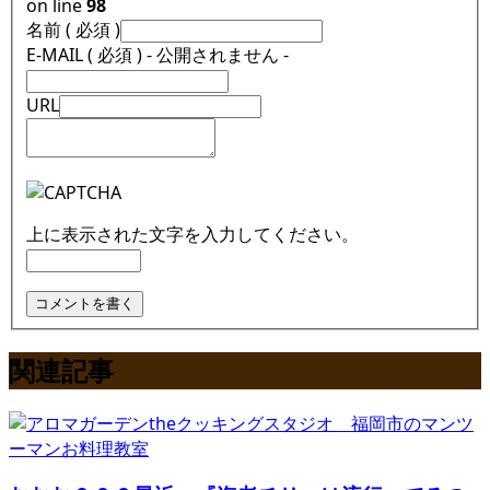
on line
98
名前 ( 必須 )
E-MAIL ( 必須 ) - 公開されません -
URL
上に表示された文字を入力してください。
関連記事