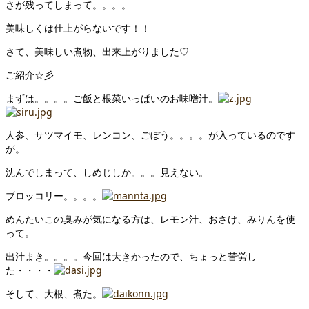
さが残ってしまって。。。。
美味しくは仕上がらないです！！
さて、美味しい煮物、出来上がりました♡
ご紹介☆彡
まずは。。。。ご飯と根菜いっぱいのお味噌汁。
人参、サツマイモ、レンコン、ごぼう。。。。が入っているのです
が。
沈んでしまって、しめじしか。。。見えない。
ブロッコリー。。。。
めんたいこの臭みが気になる方は、レモン汁、おさけ、みりんを使
って。
出汁まき。。。。今回は大きかったので、ちょっと苦労し
た・・・・
そして、大根、煮た。