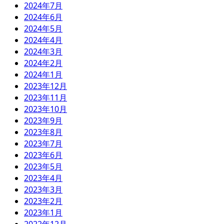
2024年7月
2024年6月
2024年5月
2024年4月
2024年3月
2024年2月
2024年1月
2023年12月
2023年11月
2023年10月
2023年9月
2023年8月
2023年7月
2023年6月
2023年5月
2023年4月
2023年3月
2023年2月
2023年1月