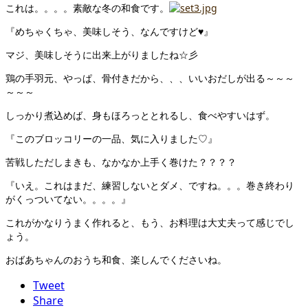
これは。。。。素敵な冬の和食です。
『めちゃくちゃ、美味しそう、なんですけど♥』
マジ、美味しそうに出来上がりましたね☆彡
鶏の手羽元、やっぱ、骨付きだから、、、いいおだしが出る～～～
～～～
しっかり煮込めば、身もほろっととれるし、食べやすいはず。
『このブロッコリーの一品、気に入りました♡』
苦戦しただしまきも、なかなか上手く巻けた？？？？
『いえ。これはまだ、練習しないとダメ、ですね。。。巻き終わり
がくっついてない。。。。』
これがかなりうまく作れると、もう、お料理は大丈夫って感じでし
ょう。
おばあちゃんのおうち和食、楽しんでくださいね。
Tweet
Share