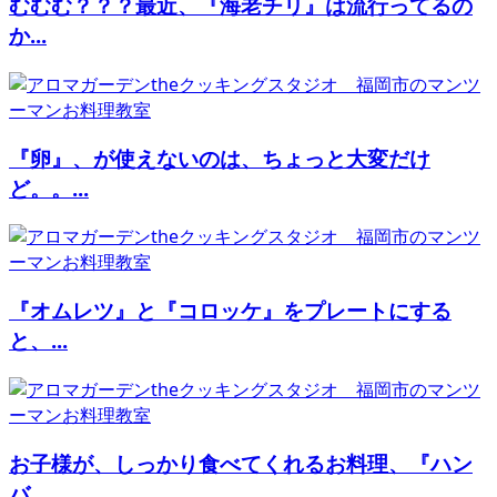
むむむ？？？最近、『海老チリ』は流行ってるの
か...
『卵』、が使えないのは、ちょっと大変だけ
ど。。...
『オムレツ』と『コロッケ』をプレートにする
と、...
お子様が、しっかり食べてくれるお料理、『ハン
バ...