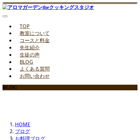
TOP
教室について
コースと料金
先生紹介
生徒の声
BLOG
よくある質問
お問い合わせ
BLOG
みどりのお料理教室ブログ
HOME
ブログ
お料理ブログ