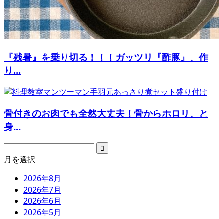
『残暑』を乗り切る！！！ガッツリ『酢豚』、作
り...
骨付きのお肉でも全然大丈夫！骨からホロリ、と
身...
月を選択
2026年8月
2026年7月
2026年6月
2026年5月