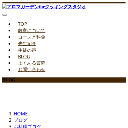
TOP
教室について
コースと料金
先生紹介
生徒の声
BLOG
よくある質問
お問い合わせ
BLOG
みどりのお料理教室ブログ
HOME
ブログ
お料理ブログ