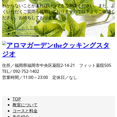
わからないことがあればいつでもご相談ください。また、よ
くいただくご質問も掲載しておりますので以下よりご確認く
ださい。お待ちしております。
よくある質問
お問い合わせ
住所／福岡県福岡市中央区薬院2-14-21 フィット薬院505
TEL／092-752-1402
営業時間／11:00～23:00 定休日／なし
TOP
教室について
コースと料金
先生紹介