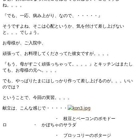
ね。。。。
『でも、一応、病み上がり、なので、・・・・・』
そうですよね、そこは心配というか、気を付けて差し上げない
と。。。でしょう。
お母様が、ご入院中、
頑張って、お料理してくださってた彼女ですが。。。。
『もう、母がすごく頑張っちゃって。。。。』とキッチンはまたし
ても、お母様の元へ。。。。
でも、やっぱりたまにはしっかり作って差し上げるのが。。。いい
のでは？
ということで、今回の実習。。。。
献立は、こんな感じで・・・・・
・ 枝豆とベーコンのポモドー
ロ ・ かぼちゃのサラダ
・ ブロッコリーのポタージ