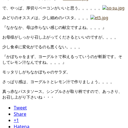
で、やっぱ、厚切りベーコンがいいと思う。。。。。。
みどりのオススメは。少し細めのパスタ。。。。
『なかなか、母は作らない感じの献立ですよね。。。。』
お母様がしっかり召し上がってくださるといいのですが。。。。
少し食卓に変化がでるのも悪くない。。。。
『かぼちゃをまず、ヨーグルトで和えるっていうのが斬新です。そ
してレモン汁なんですね。。。。』
モッタリしがちなかぼちゃのサラダ。
さっぱり感は、ヨーグルトとレモン汁で作りましょう。。。。
真っ赤なパスタソース。シンプルさが取り柄ですので、あっさり、
お召し上がり下さいね・・・
Tweet
Share
+1
Hatena