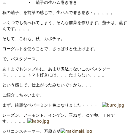
ュ ・ 茄子の生ハム巻き巻き
秋の茄子、を前菜の感じで、生ハムで巻き巻き・。。。。。
いくつでも食べれてしまう、そんな前菜を作ります。茄子は、蒸す
んです。。。。
そして、これも、秋、カボチャ。
ヨーグルトを使うことで、さっぱりと仕上げます。
で、パスタソース、
あくまでもシンプルに、あまり煮込まないこのパスタソー
ス。。。。。トマト好きには。。。たまらない。。。。
という感じで、仕上がったみたいですから。。。
ご紹介しちゃいます。
まず、綺麗なペパーミント色になりました・・・・・
レーズン、アーモンド、インゲン、玉ねぎ、ゆで卵、ＩＮで
す。。。。。
シリコンスチーマー。万歳☆彡