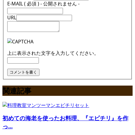
E-MAIL ( 必須 ) - 公開されません -
URL
上に表示された文字を入力してください。
関連記事
初めての海老を使ったお料理、『エビチリ』を作
っ...