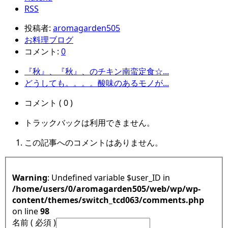
RSS
投稿者:
aromagarden505
お料理ブログ
コメント:
0
『秋』、『秋』、のチキン南蛮定食☆...
どうしても。。。。酸味のあるモノが...
コメント ( 0 )
トラックバックは利用できません。
この記事へのコメントはありません。
Warning
: Undefined variable $user_ID in
/home/users/0/aromagarden505/web/wp/wp-
content/themes/switch_tcd063/comments.php
on line
98
名前 ( 必須 )