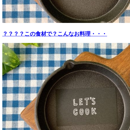
？？？？この食材で？こんなお料理・・・