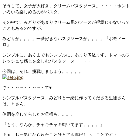
そうして、女子が大好き、クリームパスタソース。・・・・ホント
いろいろ楽しめるのがパスタ。
その中で、みどりがあまりクリーム系のソースが得意じゃないって
こともあるのですが、
みどりが。。。。一番好きなパスタソースが。。。。『ポモドー
ロ』
シンプルに、あくまでもシンプルに、あまり煮込まず、トマトのフ
レッシュな感じを楽しむパスタソース・・・・・
今回は、それ、挑戦しましょう。。。。。
さ～～～～～～～～～て♥
シンプルパスタソース、みどりと一緒に作ってくださる生徒さん
は、Ｈさん。
体調を崩してらしたお母様も。。。。
『もう、なんか、チャキチャキ動いてます。。。。』
まぁ、お元気になられたことはとても喜ばしい、ことですよ