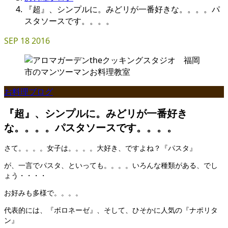
『超』、シンプルに。みどリが一番好きな。。。。パ
スタソースです。。。。
SEP
18
2016
お料理ブログ
『超』、シンプルに。みどリが一番好き
な。。。。パスタソースです。。。。
さて。。。。女子は。。。。大好き、ですよね？『パスタ』
が、一言でパスタ、といっても。。。。いろんな種類がある、でし
ょう・・・・
お好みも多様で。。。。
代表的には、『ボロネーゼ』、そして、ひそかに人気の『ナポリタ
ン』