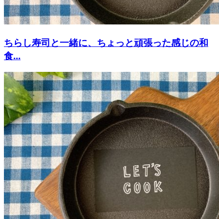
ちらし寿司と一緒に、ちょっと頑張った感じの和
食...