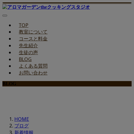
TOP
教室について
コースと料金
先生紹介
生徒の声
BLOG
よくある質問
お問い合わせ
BLOG
みどりのお料理教室ブログ
HOME
ブログ
新着情報