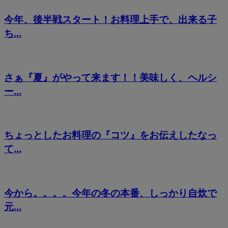
今年、後半戦スタート！お料理上手で、出来る子
ち...
さぁ『夏』がやって来ます！！美味しく、ヘルシ
ー...
ちょっとしたお料理の『コツ』をお伝えしたなっ
て...
今から。。。。今年の冬の本番、しっかり自炊で
元...