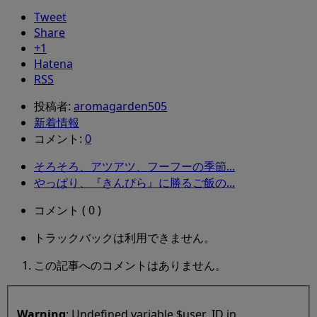
Tweet
Share
+1
Hatena
RSS
投稿者:
aromagarden505
新着情報
コメント:
0
そろそろ、アツアツ、フーフーの季節...
やっぱり、『きんぴら』に勝るご飯の...
コメント ( 0 )
トラックバックは利用できません。
この記事へのコメントはありません。
Warning
: Undefined variable $user_ID in