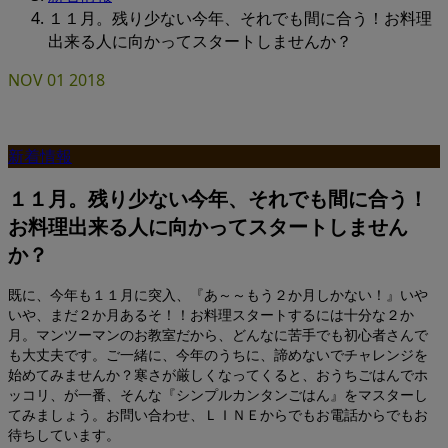
１１月。残り少ない今年、それでも間に合う！お料理
出来る人に向かってスタートしませんか？
NOV
01
2018
新着情報
１１月。残り少ない今年、それでも間に合う！
お料理出来る人に向かってスタートしません
か？
既に、今年も１１月に突入、『あ～～もう２か月しかない！』いや
いや、まだ２か月あるそ！！お料理スタートするには十分な２か
月。マンツーマンのお教室だから、どんなに苦手でも初心者さんで
も大丈夫です。ご一緒に、今年のうちに、諦めないでチャレンジを
始めてみませんか？寒さが厳しくなってくると、おうちごはんでホ
ッコリ、が一番、そんな『シンプルカンタンごはん』をマスターし
てみましょう。お問い合わせ、ＬＩＮＥからでもお電話からでもお
待ちしています。