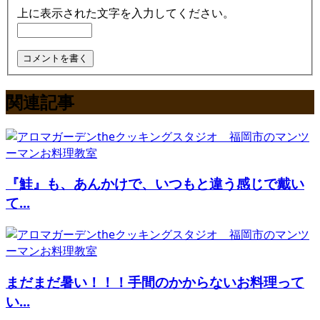
上に表示された文字を入力してください。
関連記事
『鮭』も、あんかけで、いつもと違う感じで戴い
て...
まだまだ暑い！！！手間のかからないお料理って
い...