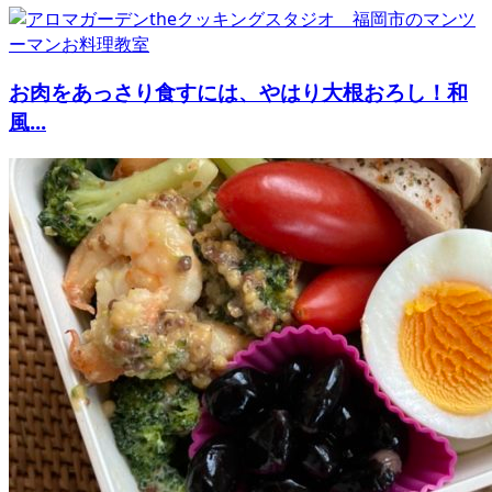
お肉をあっさり食すには、やはり大根おろし！和
風...