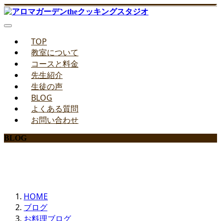
TOP
教室について
コースと料金
先生紹介
生徒の声
BLOG
よくある質問
お問い合わせ
BLOG
みどりのお料理教室ブログ
HOME
ブログ
お料理ブログ