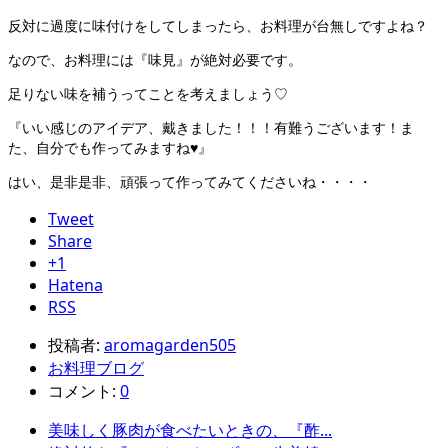
反対に過度に味付けをしてしまったら、お料理が台無しですよね？
なので、お料理には『味見』が絶対必要です。
足りない味を補うってことを考えましょう♡
『いい感じのアイデア、戴きました！！！有難うございます！ま
た、自分でも作ってみますね♥』
はい、是非是非、頑張って作ってみてくださいね・・・・
Tweet
Share
+1
Hatena
RSS
投稿者:
aromagarden505
お料理ブログ
コメント:
0
美味しく豚肉が食べたいときの、『酢...