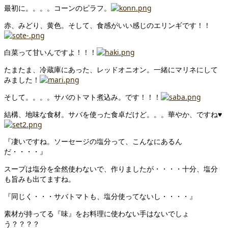
最初に。。。。コーンのピラフ。
赤、みどり、黄色。そして、食感がいい感じのエリンギです！！
白菜って甘いんですよ！！！
たまたま、冷蔵庫にあった、レッドオニオン。一緒にマリネにして
みました！
そして。。。。サバのトマト煮込み。です！！！
結構、地味な食材。サバを使った食卓だけど。。。華やか、ですね♥
『凄いですね。ソーセージの塩分って、こんなにあるん
だ・・・・』
スープは塩分を全然使わないで、作りましたが・・・・十分、塩分
も旨みも出てますね。
『同じく・・・サバトマトも、塩分使ってないし・・・・』
素材が持ってる『味』をお料理に使わない手はないでしょ
う？？？？