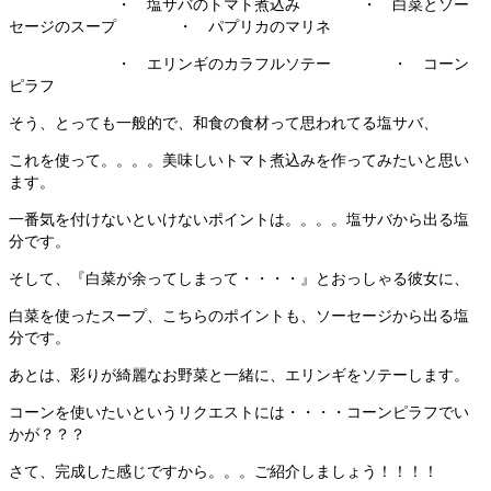
・ 塩サバのトマト煮込み ・ 白菜とソー
セージのスープ ・ パプリカのマリネ
・ エリンギのカラフルソテー ・ コーン
ピラフ
そう、とっても一般的で、和食の食材って思われてる塩サバ、
これを使って。。。。美味しいトマト煮込みを作ってみたいと思い
ます。
一番気を付けないといけないポイントは。。。。塩サバから出る塩
分です。
そして、『白菜が余ってしまって・・・・』とおっしゃる彼女に、
白菜を使ったスープ、こちらのポイントも、ソーセージから出る塩
分です。
あとは、彩りが綺麗なお野菜と一緒に、エリンギをソテーします。
コーンを使いたいというリクエストには・・・・コーンピラフでい
かが？？？
さて、完成した感じですから。。。ご紹介しましょう！！！！