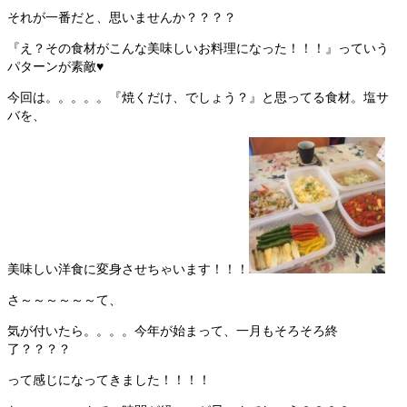
それが一番だと、思いませんか？？？？
『え？その食材がこんな美味しいお料理になった！！！』っていう
パターンが素敵♥
今回は。。。。。『焼くだけ、でしょう？』と思ってる食材。塩サ
バを、
美味しい洋食に変身させちゃいます！！！
さ～～～～～～て、
気が付いたら。。。。今年が始まって、一月もそろそろ終
了？？？？
って感じになってきました！！！！