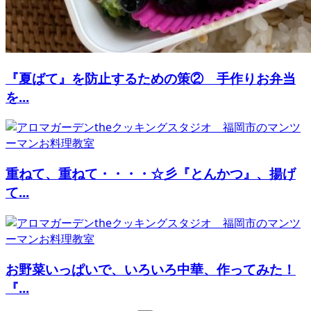
『夏ばて』を防止するための策② 手作りお弁当
を...
重ねて、重ねて・・・・☆彡『とんかつ』、揚げ
て...
お野菜いっぱいで、いろいろ中華、作ってみた！
『...