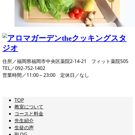
住所／福岡県福岡市中央区薬院2-14-21 フィット薬院505
TEL／092-752-1402
営業時間／11:00～23:00 定休日／なし
TOP
教室について
コースと料金
先生紹介
生徒の声
BLOG