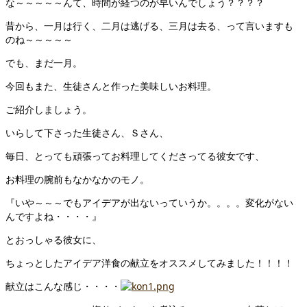
な～～～～～んて、時間が経つのが早いんでしょう？？？？
昔から、一月は行く、二月は逃げる、三月は去る、って言いますも
のね～～～～～
でも、まだ一月。
今回もまた、生徒さんと作った美味しいお料理。
ご紹介しましょう。
いらして下さった生徒さん、Ｓさん、
毎日、とっても頑張ってお料理してくださってる彼女です、
お料理の腕前もなかなかのモノ。
『いや～～～でもアイデアが出ないっていうか。。。。変化がない
んですよね・・・・』
とおっしゃる彼女に、
ちょっとしたアイデア洋食の献立をオススメしてみました！！！！
献立はこんな感じ・・・・