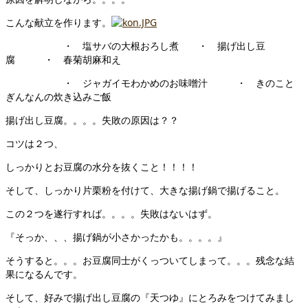
こんな献立を作ります。
・ 塩サバの大根おろし煮 ・ 揚げ出し豆
腐 ・ 春菊胡麻和え
・ ジャガイモわかめのお味噌汁 ・ きのこと
ぎんなんの炊き込みご飯
揚げ出し豆腐。。。。失敗の原因は？？
コツは２つ、
しっかりとお豆腐の水分を抜くこと！！！！
そして、しっかり片栗粉を付けて、大きな揚げ鍋で揚げること。
この２つを遂行すれば。。。。失敗はないはず。
『そっか、、、揚げ鍋が小さかったかも。。。。』
そうすると。。。お豆腐同士がくっついてしまって。。。残念な結
果になるんです。
そして、好みで揚げ出し豆腐の『天つゆ』にとろみをつけてみまし