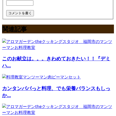
関連記事
このお献立は。。。きわめておきたい！！『デミ
ハ...
カンタンパパっと料理、でも栄養バランスもしっ
か...