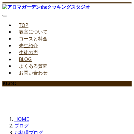
TOP
教室について
コースと料金
先生紹介
生徒の声
BLOG
よくある質問
お問い合わせ
BLOG
みどりのお料理教室ブログ
HOME
ブログ
お料理ブログ