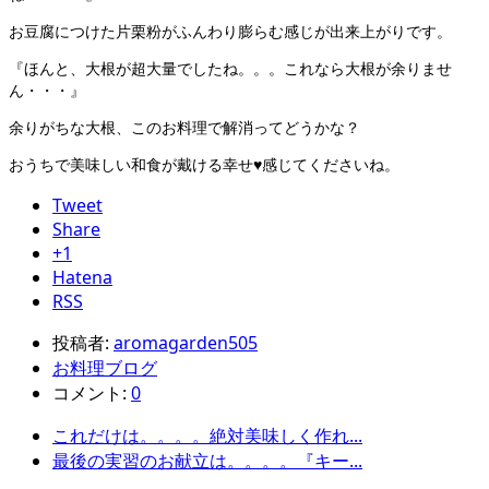
お豆腐につけた片栗粉がふんわり膨らむ感じが出来上がりです。
『ほんと、大根が超大量でしたね。。。これなら大根が余りませ
ん・・・』
余りがちな大根、このお料理で解消ってどうかな？
おうちで美味しい和食が戴ける幸せ♥感じてくださいね。
Tweet
Share
+1
Hatena
RSS
投稿者:
aromagarden505
お料理ブログ
コメント:
0
これだけは。。。。絶対美味しく作れ...
最後の実習のお献立は。。。。『キー...