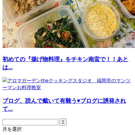
初めての『揚げ物料理』をチキン南蛮で！！あと
は...
ブログ、読んで戴いて有難う♥ブログに誘発され
て...
月を選択