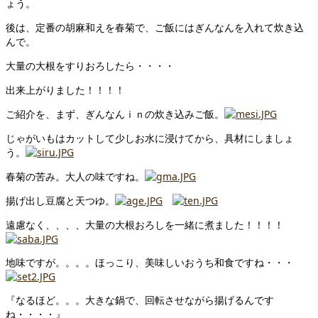
ょう。
後は、定番の胡麻和えを春菊で、ご飯にはぎんなんを入れて炊き込
んで。
大量の大根をすりおろしたら・・・・
出来上がりました！！！！
ご紹介を、まず、ぎんなんｉｎの炊き込みご飯。
じゃがいもはカットして少しお水に浸けてから、具材にしましょ
う。
春菊の苦み。大人の味ですね。
揚げ出し豆腐と天つゆ。
遠慮なく、、、、大量の大根おろしを一緒に煮ました！！！！
地味ですが。。。。ほっこり、美味しいおうち和食ですね・・・
『なるほど。。。大きな鍋で、回転させながら揚げるんです
ね・・・・』