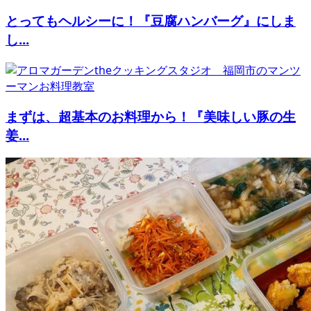
とってもヘルシーに！『豆腐ハンバーグ』にしま
し...
まずは、超基本のお料理から！『美味しい豚の生
姜...