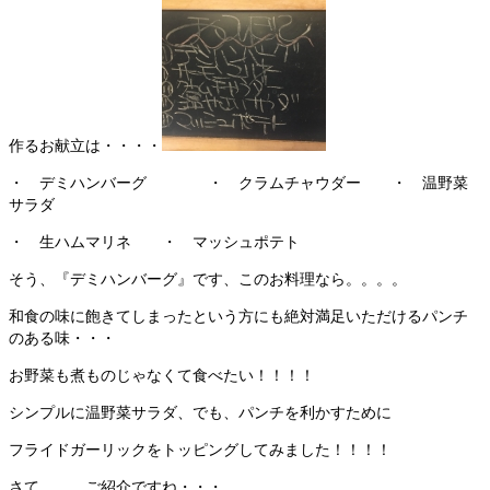
作るお献立は・・・・
・ デミハンバーグ ・ クラムチャウダー ・ 温野菜
サラダ
・ 生ハムマリネ ・ マッシュポテト
そう、『デミハンバーグ』です、このお料理なら。。。。
和食の味に飽きてしまったという方にも絶対満足いただけるパンチ
のある味・・・
お野菜も煮ものじゃなくて食べたい！！！！
シンプルに温野菜サラダ、でも、パンチを利かすために
フライドガーリックをトッピングしてみました！！！！
さて。。。ご紹介ですね・・・