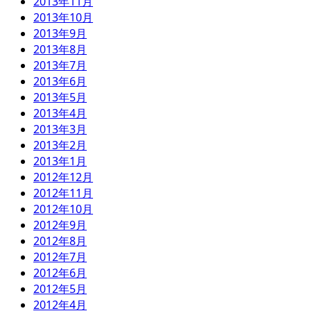
2013年11月
2013年10月
2013年9月
2013年8月
2013年7月
2013年6月
2013年5月
2013年4月
2013年3月
2013年2月
2013年1月
2012年12月
2012年11月
2012年10月
2012年9月
2012年8月
2012年7月
2012年6月
2012年5月
2012年4月