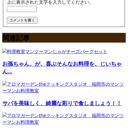
上に表示された文字を入力してください。
関連記事
お孫ちゃん、が、喜ぶそんなお料理を、じいちゃ
ん...
サバを美味しく、綺麗な彩りで食しましょう！！