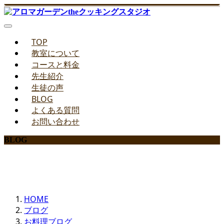
TOP
教室について
コースと料金
先生紹介
生徒の声
BLOG
よくある質問
お問い合わせ
BLOG
みどりのお料理教室ブログ
HOME
ブログ
お料理ブログ