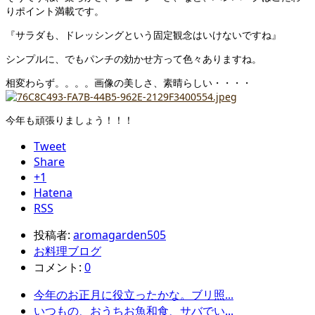
りポイント満載です。
『サラダも、ドレッシングという固定観念はいけないですね』
シンプルに、でもパンチの効かせ方って色々ありますね。
相変わらず。。。。画像の美しさ、素晴らしい・・・・
今年も頑張りましょう！！！
Tweet
Share
+1
Hatena
RSS
投稿者:
aromagarden505
お料理ブログ
コメント:
0
今年のお正月に役立ったかな。ブリ照...
いつもの、おうちお魚和食、サバでい...