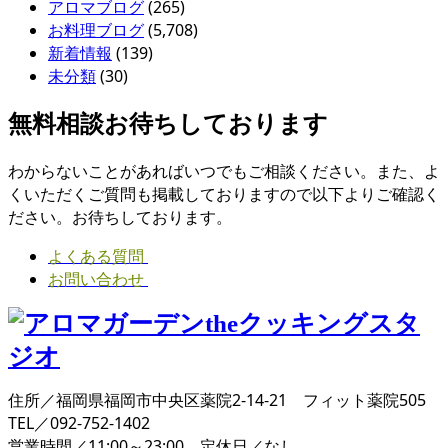
アロマブログ
(265)
お料理ブログ
(5,708)
新着情報
(139)
未分類
(30)
無料相談お待ちしております
わからないことがあればいつでもご相談ください。また、よ
くいただくご質問も掲載しておりますので以下よりご確認く
ださい。お待ちしております。
よくある質問
お問い合わせ
住所／福岡県福岡市中央区薬院2-14-21 フィット薬院505
TEL／092-752-1402
営業時間／11:00～23:00 定休日／なし