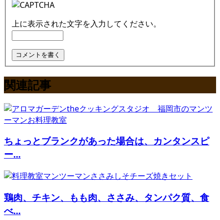
上に表示された文字を入力してください。
関連記事
ちょっとブランクがあった場合は、カンタンスピ
ー...
鶏肉、チキン、もも肉、ささみ、タンパク質、食
べ...