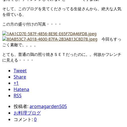
そして、このブログを見てくださってる生徒さんから、絶大な人気
を得ている、
この方の盛り付けの写真・・・・
今回もすっ
ごく素敵で。。。。
とても、普通の鶏の照り焼きＳＥＴだったのに。。何故かフレンチ
に見える・・・・
Tweet
Share
+1
Hatena
RSS
投稿者:
aromagarden505
お料理ブログ
コメント:
0