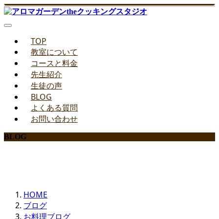
TOP
教室について
コースと料金
先生紹介
生徒の声
BLOG
よくある質問
お問い合わせ
BLOG
みどりのお料理教室ブログ
HOME
ブログ
お料理ブログ