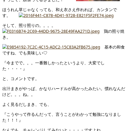
ほうれん草じゃなくっても、和え衣さえ作れれば、カンタンで
す。
そして、照り照りの。。。。
鶏の照り焼
き。
基本の和食
ですね、でも美味しい♡
『今までで。。。一番難しかったというより、大変でし
た・・・・』
と、コメントです。
出汁まきがやっぱ、かなりハードルが高かったみたい。慣れなんだ
けど。。。ね。。
よく見るだしまき、でも、
『こうやって作るんだって、言うことがわかって勉強になりまし
た！！！』
なんでも、チャレンジしてみないと・・・・ですよね。