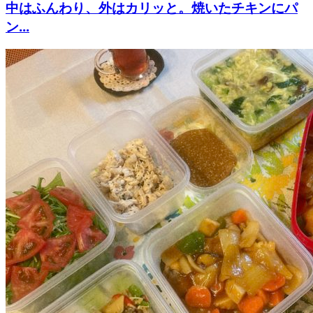
中はふんわり、外はカリッと。焼いたチキンにパ
ン...