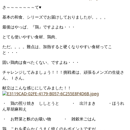
さ～～～～～～～て♥
基本の和食、シリーズでお届けしておりましたが。。。。
最後はやっぱ、『鶏』ですよよね・・・
とても使いやすい食材、鶏肉、
ただ。。。。難点は、加熱すると硬くなりやすい食材ってこ
と・・・
固い鶏肉は食べたくない、ですよね・・・
チャレンジしてみましょう！！！挑戦者は、頑張るメンズの生徒さ
ん、Ｉさん。
献立はこんな感じにしてみました！！
・ 鶏の照り焼き ししとうと ・ 出汁まき ・ほうれ
ん草胡麻和え
・ お野菜と麩のお吸い物 ・ 雑穀米ごはん
鶏、これを柔らかくうまく焼くのもポイントですが、、、