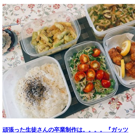
頑張った生徒さんの卒業制作は。。。。『ガッツ