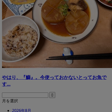
やはり、『鰤』。今使っておかないとってお魚で
す...
月を選択
2026年8月