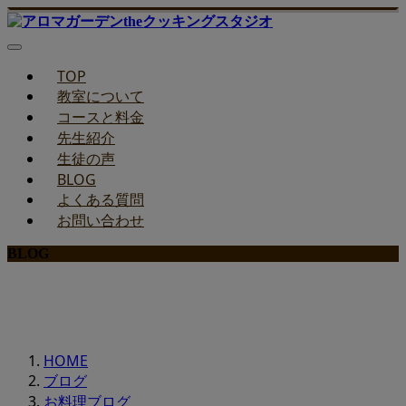
TOP
教室について
コースと料金
先生紹介
生徒の声
BLOG
よくある質問
お問い合わせ
BLOG
みどりのお料理教室ブログ
HOME
ブログ
お料理ブログ