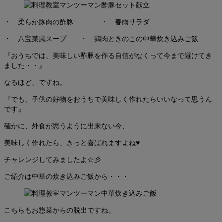
・ 柔らか豚肉の酢豚 ・ 春雨サラダ
・ 八宝菜風スープ ・ 鶏肉ときのこの中華炊き込みご飯
『おうちでは、美味しい酢豚を作る自信がなくって今まで避けてき
ました・・』
なるほど、ですね。
『でも、子供の好物をおうちで美味しく作れたらいいなって思うん
です』
確かに、外食が思うように出来ない今、
美味しく作れたら、きっと喜ばれますよね♥
チャレンジしてみましたよ☆彡
ご紹介は中華の炊き込みご飯から・・・
こちらもお惣菜からの脱出ですね。