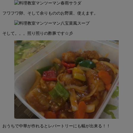
フワフワ卵、そして余りもののお野菜、使えます。
そして。。。照り照りの酢豚です☆彡
おうちで中華が作れるとレパートリーにも幅が出来る！！