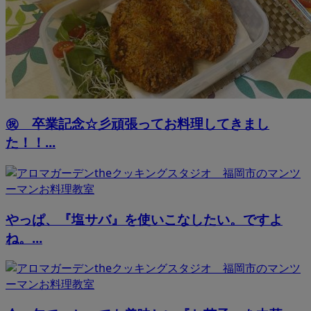
㊗ 卒業記念☆彡頑張ってお料理してきまし
た！！...
やっぱ、『塩サバ』を使いこなしたい。ですよ
ね。...