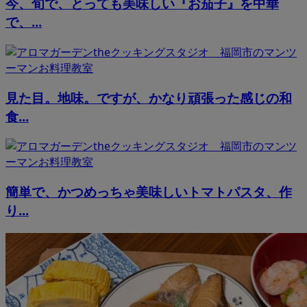
今、旬で、とっても美味しい『お茄子』を中華
で、...
見た目。地味。ですが、かなり頑張った感じの和
食...
簡単で、かつめっちゃ美味しいトマトパスタ、作
り...