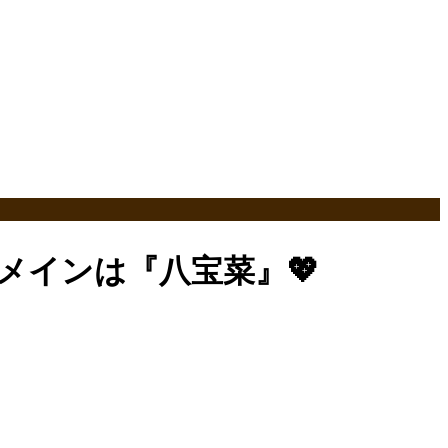
メインは『八宝菜』💖