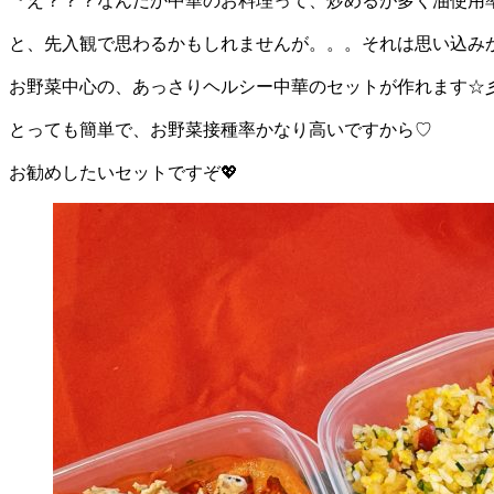
『え？？？なんだか中華のお料理って、炒めるが多く油使用
と、先入観で思わるかもしれませんが。。。それは思い込み
お野菜中心の、あっさりヘルシー中華のセットが作れます☆
とっても簡単で、お野菜接種率かなり高いですから♡
お勧めしたいセットですぞ💖