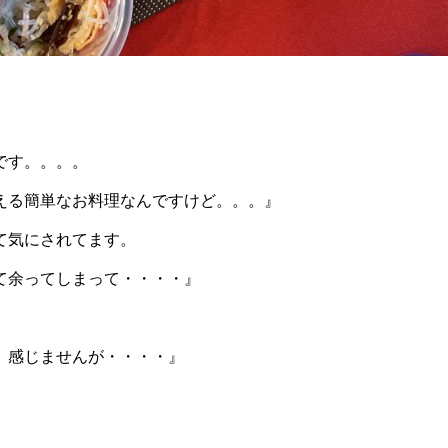
です。。。。
える簡単なお料理なんですけど。。。』
て気にされてます。
て余ってしまって・・・・』
、感じませんが・・・・』