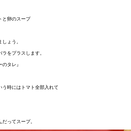
と卵のスープ
ましょう。
バラをプラスします。
ーのタレ』
いう時にはトマト全部入れて
んだってスープ。