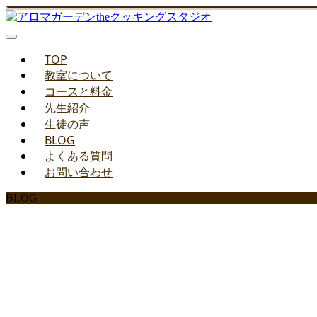
TOP
教室について
コースと料金
先生紹介
生徒の声
BLOG
よくある質問
お問い合わせ
BLOG
みどりのお料理教室ブ