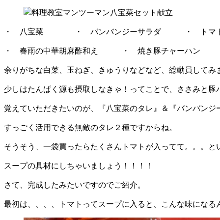
・ 八宝菜 ・ バンバンジーサラダ ・ トマト
・ 春雨の中華胡麻酢和え ・ 焼き豚チャーハン
余りがちな白菜、玉ねぎ、きゅうりなどなど、総動員してみ
少しはたんぱく源も摂取しなきゃ！ってことで、ささみと豚
覚えていただきたいのが、『八宝菜のタレ』＆『バンバンジ
すっごく活用できる無敵のタレ２種ですからね。
そうそう、一袋買ったらたくさんトマトが入ってて。。。と
スープの具材にしちゃいましょう！！！！
さて、完成したみたいですのでご紹介。
最初は、、、、トマトってスープに入ると、こんな味になる