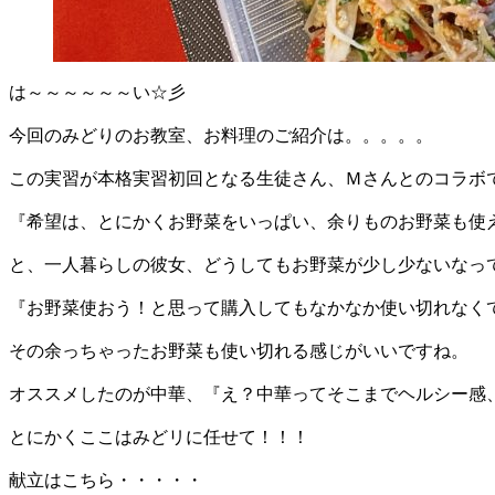
は～～～～～～い☆彡
今回のみどりのお教室、お料理のご紹介は。。。。。
この実習が本格実習初回となる生徒さん、Ｍさんとのコラボ
『希望は、とにかくお野菜をいっぱい、余りものお野菜も使
と、一人暮らしの彼女、どうしてもお野菜が少し少ないなっ
『お野菜使おう！と思って購入してもなかなか使い切れなく
その余っちゃったお野菜も使い切れる感じがいいですね。
オススメしたのが中華、『え？中華ってそこまでヘルシー感
とにかくここはみどリに任せて！！！
献立はこちら・・・・・