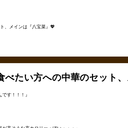
ト、メインは『八宝菜』💖
食べたい方への中華のセット、
んです！！！』