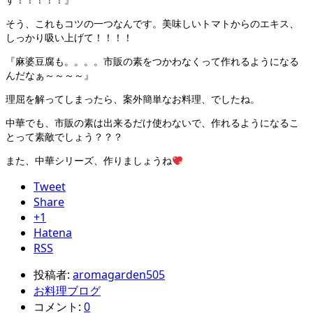
そう、これもコツの一つなんです。美味しいトマトからのエキス、
しっかり吸い上げて！！！！
『麻婆豆腐も。。。。市販の素をつかわなくって作れるようになる
んだなぁ～～～～』
理屈を解ってしまったら、案外簡単なお料理、でしたね。
中華でも、市販の素は出来るだけ使わないで、作れるようになるこ
とって素敵でしょう？？？
また、中華シリーズ、作りましょうね
Tweet
Share
+1
Hatena
RSS
投稿者:
aromagarden505
お料理ブログ
コメント:
0