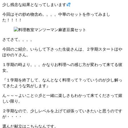
少し残念な結果となってしまいます
今回はその炒め物含め。。。。中華のセットを作ってみまし
た！！！！
さてさて。。。。
今回のご紹介。いらして下さった生徒さんは、２学期スタートほや
ほやのＹさん。
１学期の時より。。。かなりお料理への感じ方が変わって来てる彼
女。
『１学期を終了して、なんとなく料理って？っていうのが少し解っ
てきたような気がします』
ん～～～よいこと☆彡と一緒に楽しさもわかって来てくださって嬉
しい限り。
２学期なので、少しレベルを上げて頑張っていきたいと思うのです
が・・・・
選んだ献立はこちらなんです。