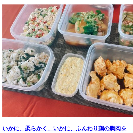
いかに、柔らかく、いかに、ふんわり鶏の胸肉を