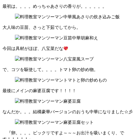
最初は。。。。めっちゃあさりの香りが。。。。。。
大人味の豆苗、さっと下茹でしてから。
今回は具材がほぼ、八宝菜だな
で、コツを駆使して。。。。トマト卵の炒め物。
最後にメインの麻婆豆腐です！！！！
なんだか。。。結構豪華バージョンのおうち中華になりました☆彡
『卵。。。。ビックリですよ～～～お出汁を吸いまくり、で
す！！！！！』