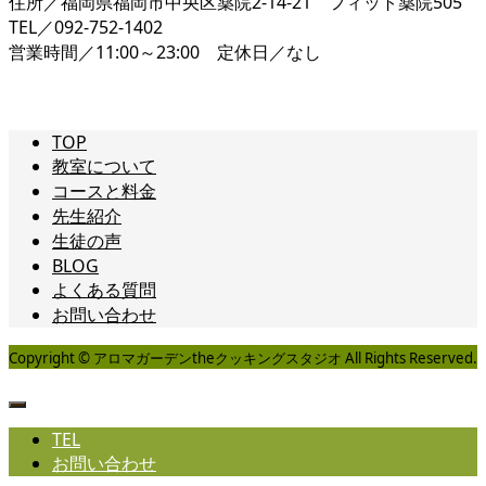
住所／福岡県福岡市中央区薬院2-14-21 フィット薬院505
TEL／092-752-1402
営業時間／11:00～23:00 定休日／なし
TOP
教室について
コースと料金
先生紹介
生徒の声
BLOG
よくある質問
お問い合わせ
Copyright © アロマガーデンtheクッキングスタジオ All Rights Reserved.
TEL
お問い合わせ