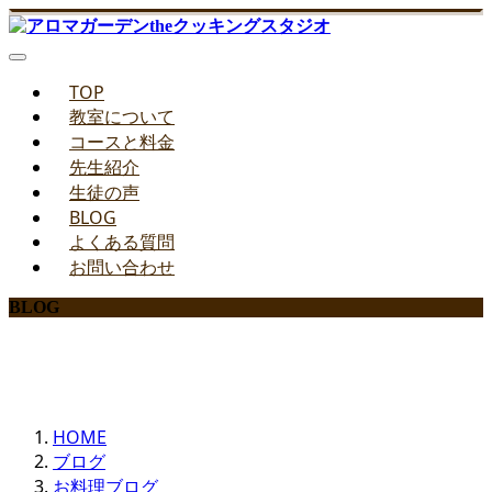
TOP
教室について
コースと料金
先生紹介
生徒の声
BLOG
よくある質問
お問い合わせ
BLOG
みどりのお料理教室ブログ
HOME
ブログ
お料理ブログ