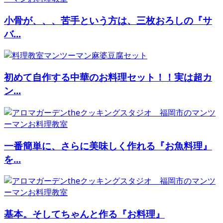
小骨が、、、苦手という方は、三枚おろしの『サ
バ...
初めて自作する中華のお料理セット！！実は超カ
ン...
一番簡単に、さらに美味しく作れる『お魚料理』
を...
基本。そしてちゃんと作る『お料理』