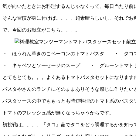
気が向いたときにお料理するんじゃなくって、毎日当たり前
そんな習慣が身に付けば。。。。超素晴らしいし、それでお
で、今回のお献立がこちら。。。。
・ ほうれん草きのこベーコンのトマトパスタ ・ タコ
・ キャベツとソーセージのスープ ・ グルーントマト
とてもとても。。。よくあるトマトパスタセットになります
パスタやさんのランチにそのままありそうな感じに作りたい
パスタソースの中でももっとも時短料理のトマト系のパスタ
トマトのフレッシュ感が無くなっちゃうからです。
初挑戦は。。。。『タコ』茹でタコをどう調理するかを知っ