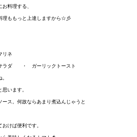
にお料理する、
料理ももっと上達しますから☆彡
マリネ
サラダ ・ ガーリックトースト
ね。
と思います。
ソース。何故ならあまり煮込んじゃうと
ておけば便利です。