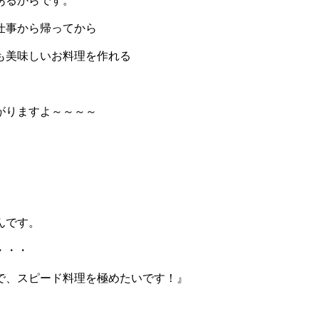
あるからです。
仕事から帰ってから
も美味しいお料理を作れる
がりますよ～～～～
んです。
・・・
で、スピード料理を極めたいです！』