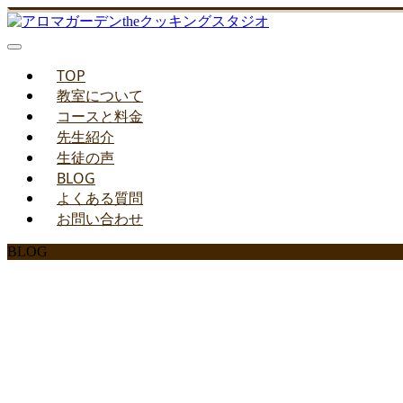
TOP
教室について
コースと料金
先生紹介
生徒の声
BLOG
よくある質問
お問い合わせ
BLOG
みどりのお料理教室ブ