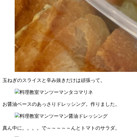
玉ねぎのスライスと辛み抜きだけは頑張って。
お醤油ベースのあっさりドレッシング。作りました。
真ん中に。。。。で～～～～～んとトマトのサラダ。