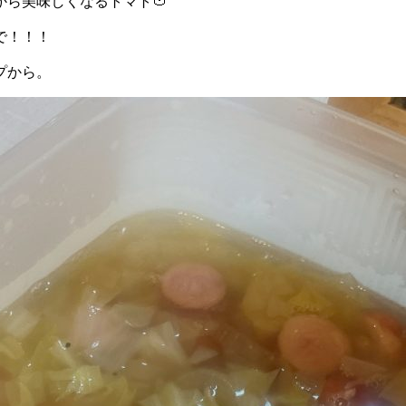
ら美味しくなるトマト🍅
で！！！
プから。