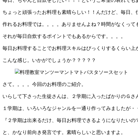
毎日、ちゃんと自炊をしたい！！！というご希望の表れでも
ちょっと頑張ったお料理も素晴らしい！！んだけど、毎日、
作れるお料理では。。。。ありませんよね？時間がなくって
それが毎日自炊するポイントでもあるからです。。。。
毎日お料理することでお料理スキルはびっくりするくらい上
こんな感じ。いかがでしょうか？？？？？
さて。。。。今回のお料理のご紹介。
いらして下さった生徒さんは、２学期に入ったばかりのＧさ
１学期は、いろいろなジャンルを一通り作ってみましたが・
『２学期は出来るだけ、毎日お料理できるようになりたいの
と、かなり前向き発言です。素晴らしいと思いますよ。