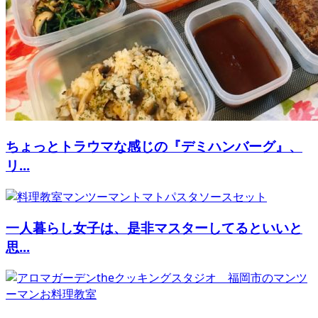
ちょっとトラウマな感じの『デミハンバーグ』、
リ...
一人暮らし女子は、是非マスターしてるといいと
思...