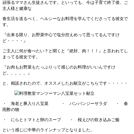
頑張るママさん生徒さんです。といっても、今は子育て終了後、ご
主人様と健康な
食生活を送るべく、ヘルシーなお料理を学んでくださってる彼女で
す。
『出来る限り、お野菜中心で塩分控えめって思ってるんですけ
ど・・・・』
ご主人に何が食べたい？と聞くと『絶対、肉！！！』と言われてし
まってる彼女です。
『お肉もお野菜もたっぷりって感じのお料理がいいんですけ
ど。。。。。』
と、相談されたので、オススメしたお献立がこちらです・・・・・
・ 海老と豚入り八宝菜 ・ バンバンジーサラダ ・ 春
雨酢の物
・ にらとトマトと卵のスープ ・ 桜えびの炊き込みご飯
という感じに中華のラインナップとなりました。