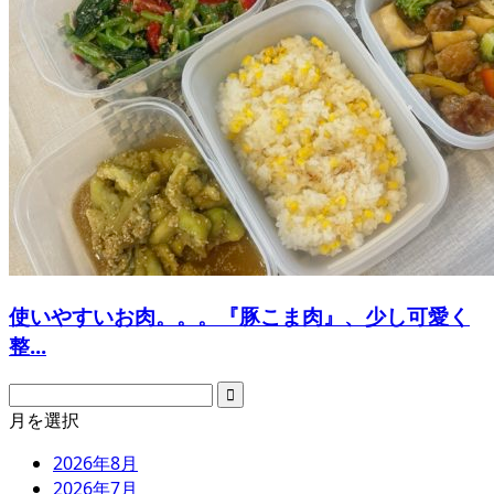
使いやすいお肉。。。『豚こま肉』、少し可愛く
整...
月を選択
2026年8月
2026年7月