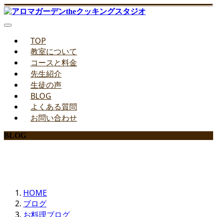
TOP
教室について
コースと料金
先生紹介
生徒の声
BLOG
よくある質問
お問い合わせ
BLOG
みどりのお料理教室ブログ
HOME
ブログ
お料理ブログ