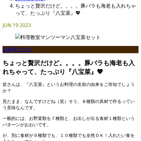
ちょっと贅沢だけど。。。。豚バラも海老も入れちゃ
って、たっぷり『八宝菜』💖
JUN
19
2023
お料理ブログ
ちょっと贅沢だけど。。。。豚バラも海老も入
れちゃって、たっぷり『八宝菜』💖
皆さんは、『八宝菜』というお料理の名前の由来をご存知でしょう
か？
見たまま、なんですけどね（笑）そう、８種類の具材で作るってい
う意味なんです。
一般的には、お野菜類を７種類と、お出しが出る食材１種類という
パターンがおおいです。
が、別に食材が９種類でも、１０種類でも全然ＯＫ！入れたい食を