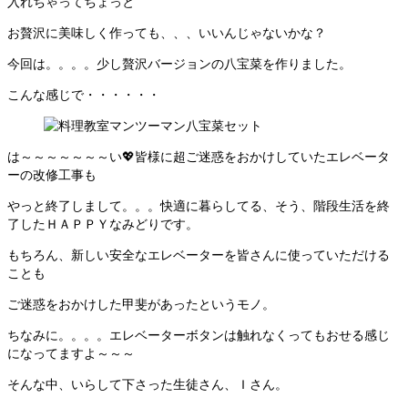
入れちゃってちょっと
お贅沢に美味しく作っても、、、いいんじゃないかな？
今回は。。。。少し贅沢バージョンの八宝菜を作りました。
こんな感じで・・・・・・
は～～～～～～～い💖皆様に超ご迷惑をおかけしていたエレベータ
ーの改修工事も
やっと終了しまして。。。快適に暮らしてる、そう、階段生活を終
了したＨＡＰＰＹなみどりです。
もちろん、新しい安全なエレベーターを皆さんに使っていただける
ことも
ご迷惑をおかけした甲斐があったというモノ。
ちなみに。。。。エレベーターボタンは触れなくってもおせる感じ
になってますよ～～～
そんな中、いらして下さった生徒さん、Ｉさん。