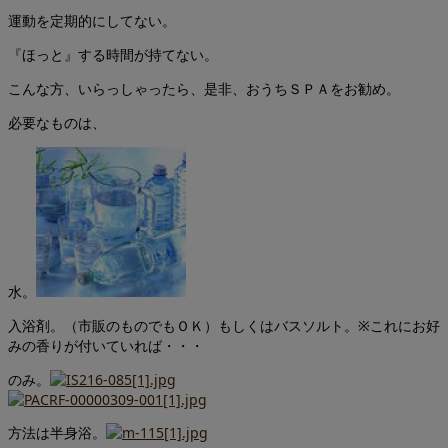
運動を定期的にしてない。
『ほっと』する時間が持てない。
こんな方、いらっしゃったら、是非、おうちＳＰＡをお勧め。
必要なものは、
水。
入浴剤。（市販のものでもＯＫ）もしくはバスソルト。※これにお好
みの香りが付いていれば・・・
のみ。
方法は半身浴。