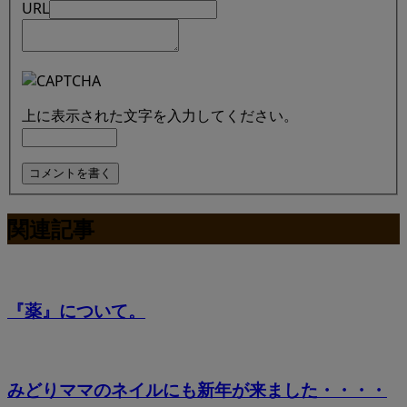
URL
上に表示された文字を入力してください。
関連記事
『薬』について。
みどりママのネイルにも新年が来ました・・・・