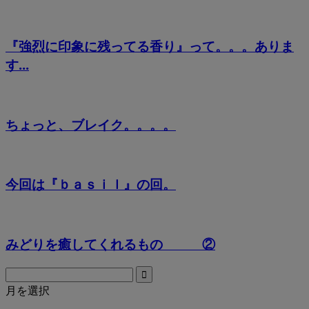
『強烈に印象に残ってる香り』って。。。ありま
す...
ちょっと、ブレイク。。。。
今回は『ｂａｓｉｌ』の回。
みどりを癒してくれるもの ②
月を選択