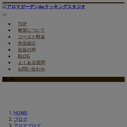
TOP
教室について
コースと料金
先生紹介
生徒の声
BLOG
よくある質問
お問い合わせ
BLOG
みどりのお料理教室ブログ
HOME
ブログ
アロマブログ