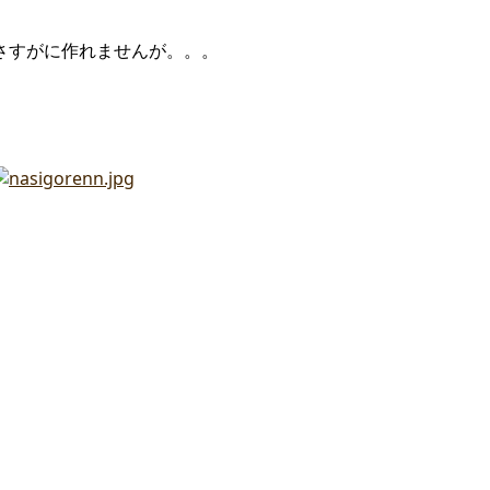
さすがに作れませんが。。。