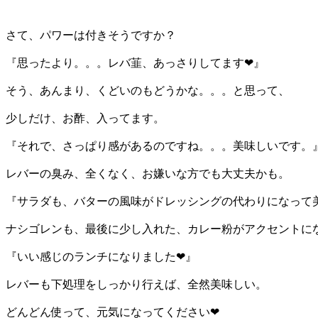
さて、パワーは付きそうですか？
『思ったより。。。レバ韮、あっさりしてます❤』
そう、あんまり、くどいのもどうかな。。。と思って、
少しだけ、お酢、入ってます。
『それで、さっぱり感があるのですね。。。美味しいです。
レバーの臭み、全くなく、お嫌いな方でも大丈夫かも。
『サラダも、バターの風味がドレッシングの代わりになって
ナシゴレンも、最後に少し入れた、カレー粉がアクセントに
『いい感じのランチになりました❤』
レバーも下処理をしっかり行えば、全然美味しい。
どんどん使って、元気になってください❤