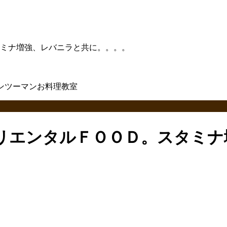
ミナ増強、レバニラと共に。。。。
リエンタルＦＯＯＤ。スタミナ