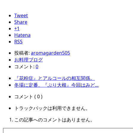
Tweet
Share
+1
Hatena
RSS
投稿者:
aromagarden505
お料理ブログ
コメント:
0
『花粉症』とアルコールの相互関係。
冬場に定番、『ぶり大根』今回はみど...
コメント ( 0 )
トラックバックは利用できません。
この記事へのコメントはありません。