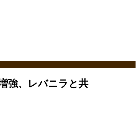
増強、レバニラと共