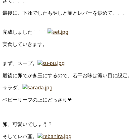
さて。。。
最後に、下ゆでしたもやしと韮とレバーを炒めて。。。
完成しました！！！
実食していきます。
まず、スープ。
最後に卵でかき玉にするので、若干お味は濃い目に設定。
サラダ。
ベビーリーフの上にどっさり❤
卵、可愛いでしょう？
そしてレバ韮。