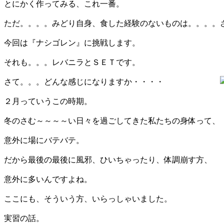
とにかく作ってみる、これ一番。
ただ。。。。みどり自身、食した経験のないものは。。。。
今回は『ナシゴレン』に挑戦します。
それも。。。レバニラとＳＥＴです。
さて。。。どんな感じになりますか・・・・
２月っていうこの時期。
冬のさむ～～～～い日々を過ごしてきた私たちの身体って、
意外に場にバテバテ。
だから最後の最後に風邪、ひいちゃったり、体調崩す方、
意外に多いんですよね。
ここにも、そういう方、いらっしゃいました。
実習の話。