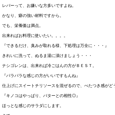
レバーって、お嫌いな方多いですよね。
かなり、癖の強い材料ですから。
でも、栄養価は満点。
出来ればお料理に使いたい。。。。
『できるだけ、臭みが取れる様、下処理は万全に・・・』
きれいに洗って、ぬるま湯に漬けましょう・・・
ナシゴレンは、出来れば冷ごはんの方がＢＥＳＴ。
『パラパラな感じの方がいいですもんね』
仕上げにスイートチリソースを混ぜるので、べたつき感がど
『キノコはやっぱり、バターとの相性◎』
ほっとな感じのサラダにします。