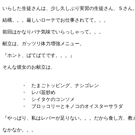
いらした生徒さんは、少し久しぶり実習の生徒さん、Ｓさん
結構。。。厳しいローテでお仕事されてて。。。
前回はかなりバテ気味でいらっしゃって。。。
献立は、ガッツリ体力増強メニュー。
『ホント、ばてばてです。。。』
そんな彼女のお献立は、
・ たまごトッピング、ナシゴレン
・ レバ韮炒め
・ シイタケのコンソメ
・ ブロッコリーとキノコのオイスターサラダ e
『やっぱり、私はレバーが足りない。。。だから食し方、教
なかなか。。。