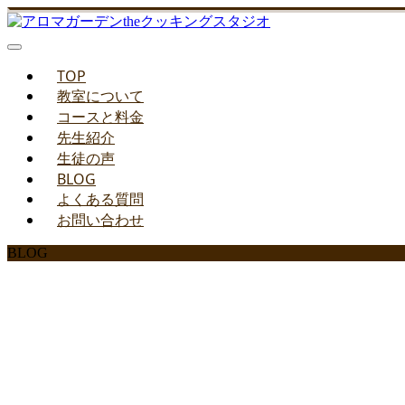
TOP
教室について
コースと料金
先生紹介
生徒の声
BLOG
よくある質問
お問い合わせ
BLOG
みどりのお料理教室ブ