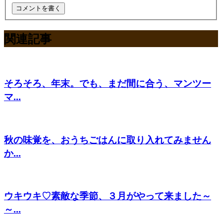
関連記事
そろそろ、年末。でも、まだ間に合う、マンツー
マ...
秋の味覚を、おうちごはんに取り入れてみません
か...
ウキウキ♡素敵な季節、３月がやって来ました～
～...