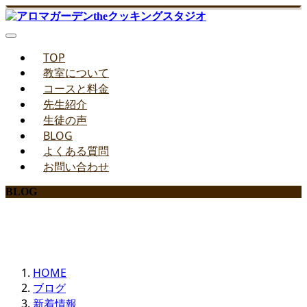
TOP
教室について
コースと料金
先生紹介
生徒の声
BLOG
よくある質問
お問い合わせ
BLOG
みどりのお料理教室ブログ
HOME
ブログ
新着情報