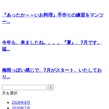
『あったか～～いお料理』手作りの練習をマンツ
ー...
今年も、来ましたね。。。。『夏』、7月です。
猛...
梅雨っぽい感じで、7月がスタート、いたしてお
り...
月を選択
2026年8月
2026年7月