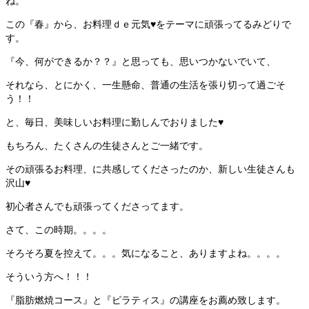
ね。
この『春』から、お料理ｄｅ元気♥をテーマに頑張ってるみどりで
す。
『今、何ができるか？？』と思っても、思いつかないでいて、
それなら、とにかく、一生懸命、普通の生活を張り切って過ごそ
う！！
と、毎日、美味しいお料理に勤しんでおりました♥
もちろん、たくさんの生徒さんとご一緒です。
その頑張るお料理、に共感してくださったのか、新しい生徒さんも
沢山♥
初心者さんでも頑張ってくださってます。
さて、この時期。。。。
そろそろ夏を控えて。。。気になること、ありますよね。。。。
そういう方へ！！！
『脂肪燃焼コース』と『ピラティス』の講座をお薦め致します。