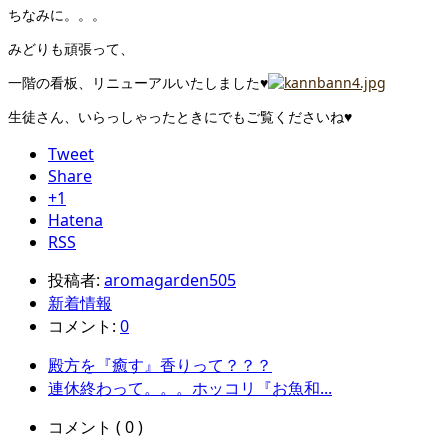
ちなみに。。。
みどりも頑張って、
一階の看板、リニューアルいたしました♥
生徒さん、いらっしゃったときにでもご覧くださいね♥
Tweet
Share
+1
Hatena
RSS
投稿者:
aromagarden505
新着情報
コメント:
0
殿方を『癒す』香りって？？？
連休終わって。。。ホッコリ『お魚和...
コメント ( 0 )