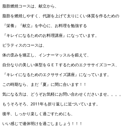
脂肪燃焼コースは、献立から、
脂肪を燃焼しやすく、代謝を上げて太りにくい体質を作るための
『栄養』『献立』を中心に、お料理を勉強する
『キレイになるためのお料理講座』になっています。
ピラティスのコースは、
体の歪みを矯正し、インナーマッスルを鍛えて、
自分なりの美しい体型をＧＥＴするためのエクササイズコース、
『キレイになるためのエクササイズ講座』になっています。
この時期なら、まだ『夏』に間に合います！！
気になる方は、どうぞお気軽にお問い合わせくださいませ。。。。
もうそろそろ、2011年も折り返しに近づいています。
後半、しっかり楽しく過ごすためにも、
いい感じで連休明けを過ごしましょう！！！