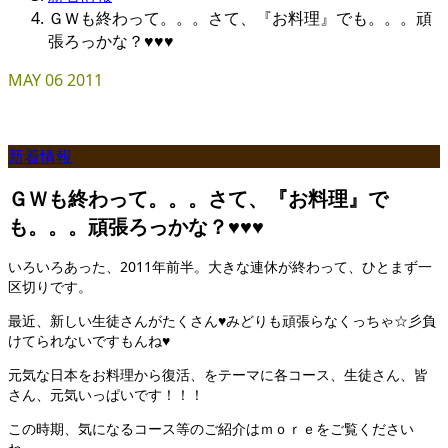
ＧＷも終わって。。。さて、『お料理』でも。。。頑
張ろっかな？♥♥♥
MAY
06
2011
新着情報
ＧＷも終わって。。。さて、『お料理』で
も。。。頑張ろっかな？♥♥♥
いろいろあった、2011年前半。大きな連休が終わって、ひとまず一
区切りです。
最近、新しい生徒さんがたくさん♥みどりも頑張らなくっちゃ☆彡負
けてられないですもんね♥
元気な日本をお料理から復活、をテーマに各コース、生徒さん、皆
さん、元気いっぱいです！！！
この時期、気になるコース等のご紹介はｍｏｒｅをご覧ください