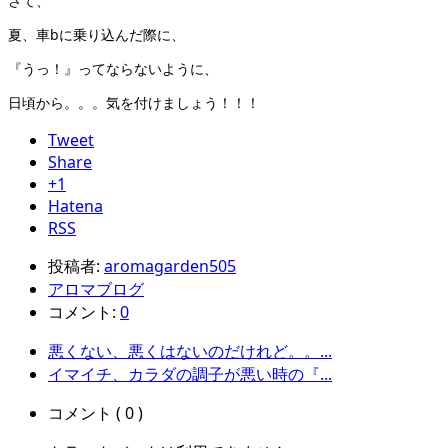
さて、
夏、車bに乗り込んだ際に、
『うっ！』ってならないように、
日頃から。。。気を付けましょう！！！
Tweet
Share
+1
Hatena
RSS
投稿者:
aromagarden505
アロマブログ
コメント:
0
悪くない、悪くはないのだけれど。。...
イマイチ、カラダの調子が悪い時の『...
コメント ( 0 )