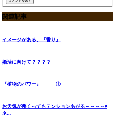
関連記事
イメージがある、『香り』
婚活に向けて？？？？
『植物のパワー』 ①
お天気が悪くってもテンションあがる～～～～♥
ネ...