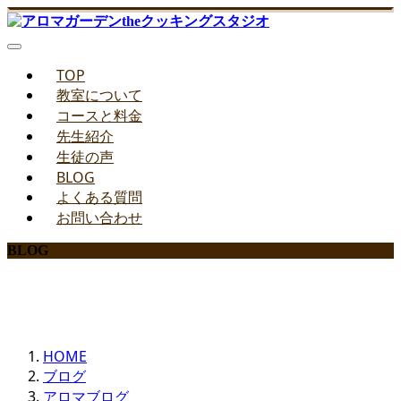
TOP
教室について
コースと料金
先生紹介
生徒の声
BLOG
よくある質問
お問い合わせ
BLOG
みどりのお料理教室ブログ
HOME
ブログ
アロマブログ